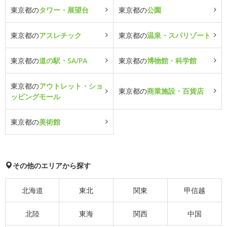
東京都の
タワー・展望台
東京都の
公園
東京都の
アスレチック
東京都の
温泉・スパリゾート
東京都の
道の駅・SA/PA
東京都の
博物館・科学館
東京都の
アウトレット・ショ
東京都の
商業施設・百貨店
ッピングモール
東京都の
美術館
その他のエリアから探す
北海道
東北
関東
甲信越
北陸
東海
関西
中国