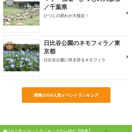
2
／千葉県
ひつじの群れが大接近！
日比谷公園のネモフィラ／東
3
京都
日比谷公園に咲き誇るネモフィラ
関東のGW人気イベントランキング
GW人気スポットランキングから探す【関東】