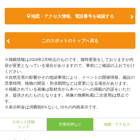
地図・アクセス情報、電話番号を確認する
このスポットのトップへ戻る
※掲載情報は2026年2月時点のものです。随時更新をしておりますが内
容が変更となっている場合がありますので、事前にご確認の上おでかけ
ください。
※自然災害の影響やその他諸事情により、イベントの開催情報、施設の
営業時間、植物の開花・見頃期間などは変更になる場合があります。
※掲載されている画像は取材先から本ページへの掲載の許諾をいただ
き、提供されたものとなります。画像の無断転載(二次使用)は禁止で
す。
※表示料金は消費税8％ないし10％の内税表示です。
スポット詳細
営業時間など
地図・アクセス
トップ