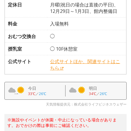
定休日
月曜(祝日の場合は直後の平日)、
12月29日～1月3日、館内整備日
料金
入場無料
おむつ交換台
◯
授乳室
◯ 10F休憩室
公式サイト
公式サイトほか、関連サイトはこ
ちら
今日
明日
33℃
／
26℃
34℃
／
26℃
天気情報提供元：株式会社ライフビジネスウェザー
※施設やイベントが休園・中止になっている場合がありま
す。おでかけの際は事前にご確認ください。