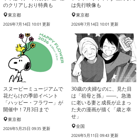
のクリアしおり特典も
は先行映像も
東京都
東京都
2026年7月14日 10:01 更新
2026年7月14日 10:01 更新
スヌーピーミュージアムで
30歳の夫婦なのに、見た目
花だらけの季節イベント
は「祖母と孫」――。急激
「ハッピー・フラワー」が
に老いる妻と成長が止まっ
開催中！7月3日まで
た夫の漫画が描く「歳と幸
せ」
東京都
全国
2026年5月25日 09:35 更新
2026年5月11日 09:43 更新