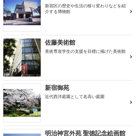
新宿区の歴史や生活の移り変わりなどを紹
介する博物館
佐藤美術館
美術専攻学生の支援を目標に掲げた美術館
新宿御苑
近代西洋庭園として名高い庭園
明治神宮外苑 聖徳記念絵画館