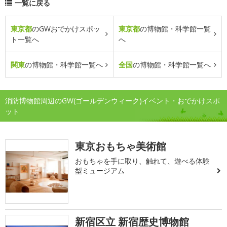
一覧に戻る
東京都
のGWおでかけスポッ
東京都
の博物館・科学館一覧
ト一覧へ
へ
関東
の博物館・科学館一覧へ
全国
の博物館・科学館一覧へ
消防博物館周辺のGW(ゴールデンウィーク)イベント・おでかけスポ
ット
東京おもちゃ美術館
おもちゃを手に取り、触れて、遊べる体験
型ミュージアム
新宿区立 新宿歴史博物館