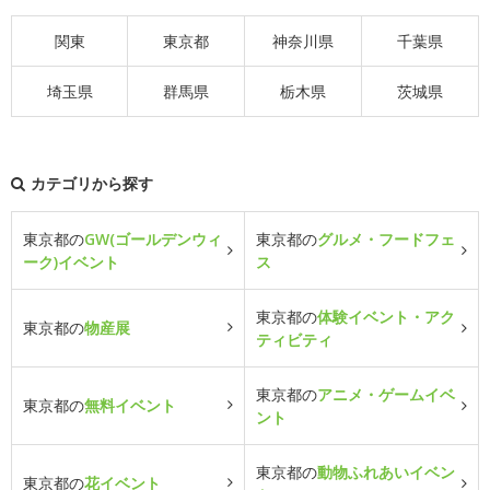
関東
東京都
神奈川県
千葉県
埼玉県
群馬県
栃木県
茨城県
カテゴリから探す
東京都の
GW(ゴールデンウィ
東京都の
グルメ・フードフェ
ーク)イベント
ス
東京都の
体験イベント・アク
東京都の
物産展
ティビティ
東京都の
アニメ・ゲームイベ
東京都の
無料イベント
ント
東京都の
動物ふれあいイベン
東京都の
花イベント