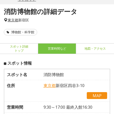
消防博物館の詳細データ
東京都
新宿区
博物館・科学館
スポット詳細
営業時間など
地図・アクセス
トップ
スポット情報
スポット名
消防博物館
住所
東京都
新宿区四谷3-10
MAP
営業時間
9:30～17:00 最終入館16:30