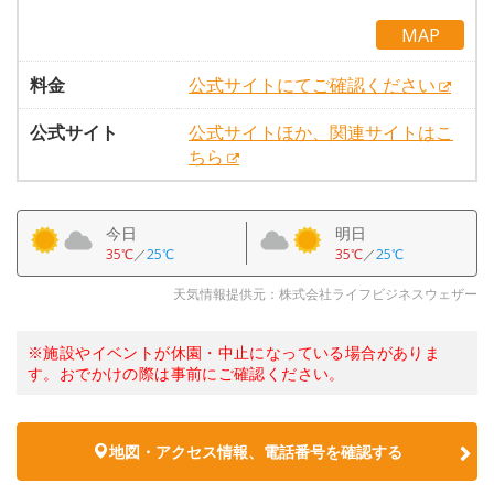
MAP
料金
公式サイトにてご確認ください
公式サイト
公式サイトほか、関連サイトはこ
ちら
今日
明日
35℃
／
25℃
35℃
／
25℃
天気情報提供元：株式会社ライフビジネスウェザー
※施設やイベントが休園・中止になっている場合がありま
す。おでかけの際は事前にご確認ください。
地図・アクセス情報、電話番号を確認する