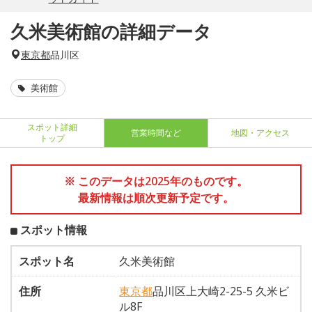
久米美術館の詳細データ
東京都
品川区
美術館
スポット詳細
営業時間など
地図・アクセス
トップ
※ このデータは2025年のものです。
最新情報は順次更新予定です。
スポット情報
スポット名
久米美術館
住所
東京都
品川区上大崎2-25-5 久米ビ
ル8F