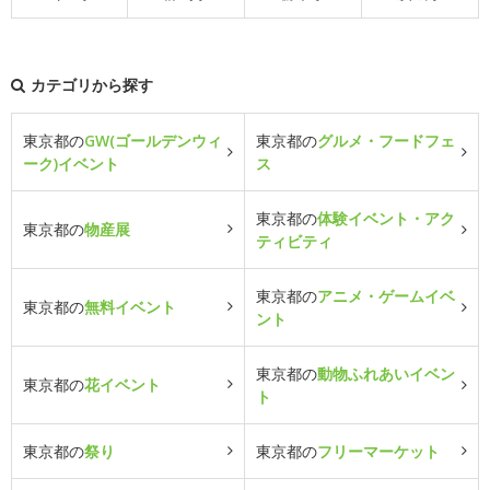
カテゴリから探す
東京都の
GW(ゴールデンウィ
東京都の
グルメ・フードフェ
ーク)イベント
ス
東京都の
体験イベント・アク
東京都の
物産展
ティビティ
東京都の
アニメ・ゲームイベ
東京都の
無料イベント
ント
東京都の
動物ふれあいイベン
東京都の
花イベント
ト
東京都の
祭り
東京都の
フリーマーケット