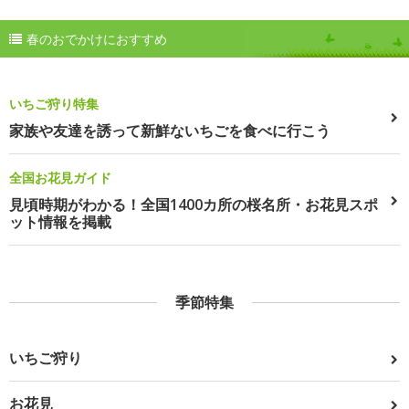
春のおでかけにおすすめ
いちご狩り特集
家族や友達を誘って新鮮ないちごを食べに行こう
全国お花見ガイド
見頃時期がわかる！全国1400カ所の桜名所・お花見スポ
ット情報を掲載
季節特集
いちご狩り
お花見