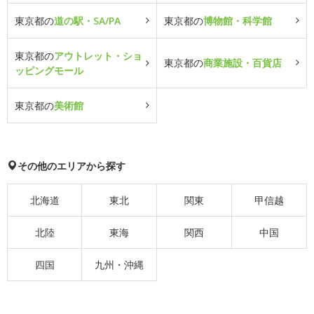
東京都の
道の駅・SA/PA
東京都の
博物館・科学館
東京都の
アウトレット・ショ
東京都の
商業施設・百貨店
ッピングモール
東京都の
美術館
その他のエリアから探す
北海道
東北
関東
甲信越
北陸
東海
関西
中国
四国
九州・沖縄