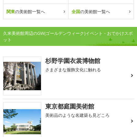
関東
の美術館一覧へ
全国
の美術館一覧へ
久米美術館周辺のGW(ゴールデンウィーク)イベント・おでかけスポ
ット
杉野学園衣裳博物館
さまざまな服飾文化に触れる
東京都庭園美術館
美術品のような名建築も見どころ