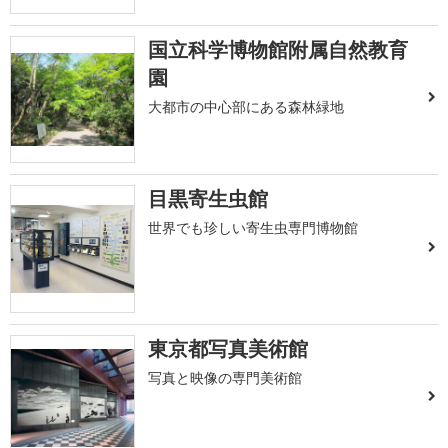
国立科学博物館附属自然教育
園
大都市の中心部にある森林緑地
目黒寄生虫館
世界でも珍しい寄生虫専門博物館
東京都写真美術館
写真と映像の専門美術館