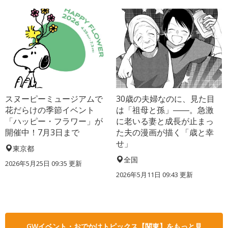
スヌーピーミュージアムで
30歳の夫婦なのに、見た目
花だらけの季節イベント
は「祖母と孫」――。急激
「ハッピー・フラワー」が
に老いる妻と成長が止まっ
開催中！7月3日まで
た夫の漫画が描く「歳と幸
せ」
東京都
全国
2026年5月25日 09:35 更新
2026年5月11日 09:43 更新
GWイベント・おでかけトピックス【関東】をもっと見