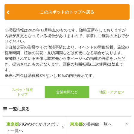
このスポットのトップへ戻る
※掲載情報は2025年12月時点のものです。随時更新をしておりますが
内容が変更となっている場合がありますので、事前にご確認の上おでか
けください。
※自然災害の影響やその他諸事情により、イベントの開催情報、施設の
営業時間、植物の開花・見頃期間などは変更になる場合があります。
※掲載されている画像は取材先から本ページへの掲載の許諾をいただ
き、提供されたものとなります。画像の無断転載(二次使用)は禁止で
す。
※表示料金は消費税8％ないし10％の内税表示です。
スポット詳細
営業時間など
地図・アクセス
トップ
一覧に戻る
東京都
のGWおでかけスポッ
東京都
の美術館一覧へ
ト一覧へ