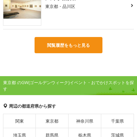
東京都・品川区
閲覧履歴をもっと見る
東京都 のGW(ゴールデンウィーク)イベント・おでかけスポットを探
す
周辺の都道府県から探す
関東
東京都
神奈川県
千葉県
埼玉県
群馬県
栃木県
茨城県