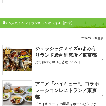
GW人気イベントランキングから探す【関東】
2026/08/08 更新
ジュラシックメイズinよみう
1
りランド恐竜研究所／東京都
見て触れて学べる恐竜イベント
アニメ「ハイキュー!!」コラボ
2
レーションレストラン／東京
都
「ハイキュー!!」の世界をホテルならでは