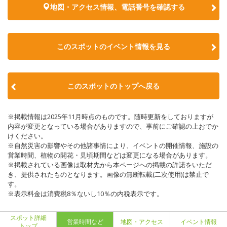
地図・アクセス情報、電話番号を確認する
このスポットのイベント情報を見る
このスポットのトップへ戻る
※掲載情報は2025年11月時点のものです。随時更新をしておりますが
内容が変更となっている場合がありますので、事前にご確認の上おでか
けください。
※自然災害の影響やその他諸事情により、イベントの開催情報、施設の
営業時間、植物の開花・見頃期間などは変更になる場合があります。
※掲載されている画像は取材先から本ページへの掲載の許諾をいただ
き、提供されたものとなります。画像の無断転載(二次使用)は禁止で
す。
※表示料金は消費税8％ないし10％の内税表示です。
スポット詳細
営業時間など
地図・アクセス
イベント情報
トップ