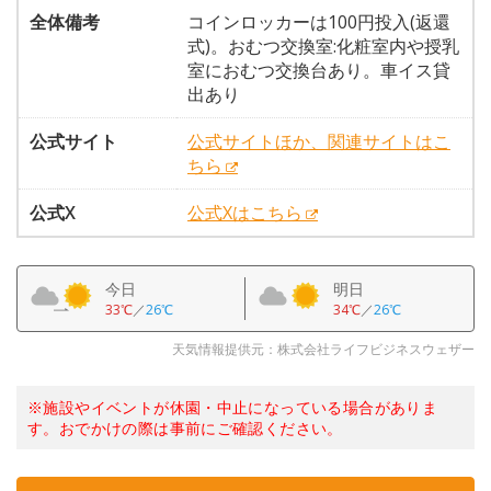
全体備考
コインロッカーは100円投入(返還
式)。おむつ交換室:化粧室内や授乳
室におむつ交換台あり。車イス貸
出あり
公式サイト
公式サイトほか、関連サイトはこ
ちら
公式X
公式Xはこちら
今日
明日
33℃
／
26℃
34℃
／
26℃
天気情報提供元：株式会社ライフビジネスウェザー
※施設やイベントが休園・中止になっている場合がありま
す。おでかけの際は事前にご確認ください。