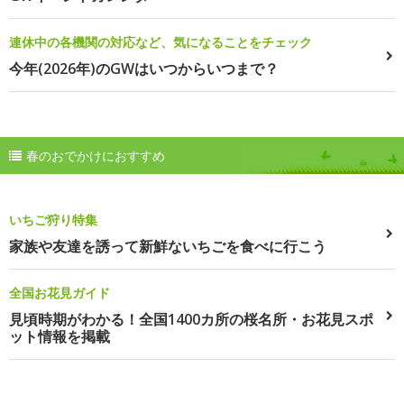
連休中の各機関の対応など、気になることをチェック
今年(2026年)のGWはいつからいつまで？
春のおでかけにおすすめ
いちご狩り特集
家族や友達を誘って新鮮ないちごを食べに行こう
全国お花見ガイド
見頃時期がわかる！全国1400カ所の桜名所・お花見スポ
ット情報を掲載