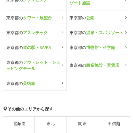
ゾート施設
東京都の
タワー・展望台
東京都の
公園
東京都の
アスレチック
東京都の
温泉・スパリゾート
東京都の
道の駅・SA/PA
東京都の
博物館・科学館
東京都の
アウトレット・ショ
東京都の
商業施設・百貨店
ッピングモール
東京都の
美術館
その他のエリアから探す
北海道
東北
関東
甲信越