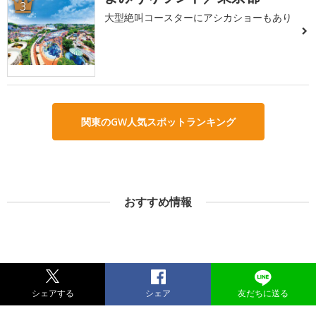
3
大型絶叫コースターにアシカショーもあり
関東のGW人気スポットランキング
おすすめ情報
シェアする
シェア
友だちに送る