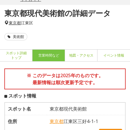
東京都現代美術館の詳細データ
東京都
江東区
美術館
スポット詳細
営業時間など
地図・アクセス
イベント情報
トップ
※ このデータは2025年のものです。
最新情報は順次更新予定です。
スポット情報
スポット名
東京都現代美術館
住所
東京都
江東区三好4-1-1