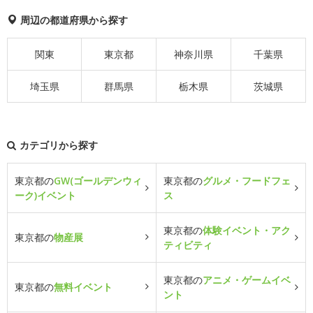
周辺の都道府県から探す
関東
東京都
神奈川県
千葉県
埼玉県
群馬県
栃木県
茨城県
カテゴリから探す
東京都の
GW(ゴールデンウィ
東京都の
グルメ・フードフェ
ーク)イベント
ス
東京都の
体験イベント・アク
東京都の
物産展
ティビティ
東京都の
アニメ・ゲームイベ
東京都の
無料イベント
ント