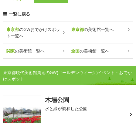
一覧に戻る
東京都
のGWおでかけスポッ
東京都
の美術館一覧へ
ト一覧へ
関東
の美術館一覧へ
全国
の美術館一覧へ
東京都現代美術館周辺のGW(ゴールデンウィーク)イベント・おでか
けスポット
木場公園
水と緑が調和した公園