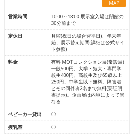
MAP
営業時間
10:00～18:00 展示室入場は閉館の
30分前まで
定休日
月曜(祝日の場合翌平日)、年末年
始、展示替え期間(詳細は公式サイ
ト参照)
料金
有料 MOTコレクション展(常設展)
一般500円、大学・短大・専門学
校生400円、高校生及び65歳以上
250円、中学生以下無料。障害者
とその同伴者2名まで無料(要証明
書提示)。企画展は内容によって異
なる
ベビーカー貸出
◯
授乳室
◯