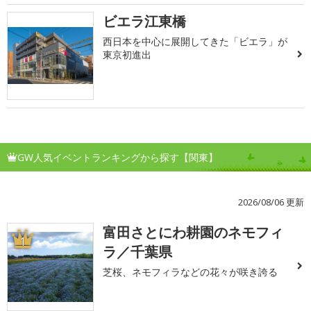
ビエラ江東橋
西日本を中心に展開してきた「ビエラ」が
東京初進出
GW人気イベントランキングから探す【関東】
2026/08/06 更新
富田さとにわ耕園のネモフィ
1
ラ／千葉県
芝桜、ネモフィラなどの花々が咲き誇る