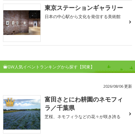
東京ステーションギャラリー
日本の中心駅から文化を発信する美術館
GW人気イベントランキングから探す【関東】
2026/08/06 更新
富田さとにわ耕園のネモフィ
1
ラ／千葉県
芝桜、ネモフィラなどの花々が咲き誇る