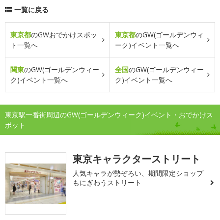
一覧に戻る
東京都
のGWおでかけスポッ
東京都
のGW(ゴールデンウィ
ト一覧へ
ーク)イベント一覧へ
関東
のGW(ゴールデンウィー
全国
のGW(ゴールデンウィー
ク)イベント一覧へ
ク)イベント一覧へ
東京駅一番街周辺のGW(ゴールデンウィーク)イベント・おでかけス
ポット
東京キャラクターストリート
人気キャラが勢ぞろい、期間限定ショップ
もにぎわうストリート