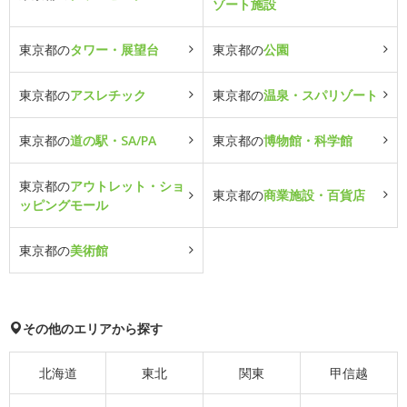
ゾート施設
東京都の
タワー・展望台
東京都の
公園
東京都の
アスレチック
東京都の
温泉・スパリゾート
東京都の
道の駅・SA/PA
東京都の
博物館・科学館
東京都の
アウトレット・ショ
東京都の
商業施設・百貨店
ッピングモール
東京都の
美術館
その他のエリアから探す
北海道
東北
関東
甲信越