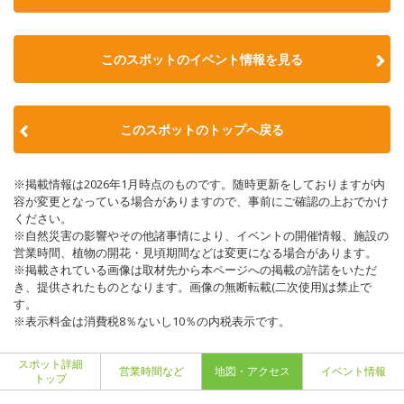
このスポットのイベント情報を見る
このスポットのトップへ戻る
※掲載情報は2026年1月時点のものです。随時更新をしておりますが内
容が変更となっている場合がありますので、事前にご確認の上おでかけ
ください。
※自然災害の影響やその他諸事情により、イベントの開催情報、施設の
営業時間、植物の開花・見頃期間などは変更になる場合があります。
※掲載されている画像は取材先から本ページへの掲載の許諾をいただ
き、提供されたものとなります。画像の無断転載(二次使用)は禁止で
す。
※表示料金は消費税8％ないし10％の内税表示です。
スポット詳細
営業時間など
地図・アクセス
イベント情報
トップ