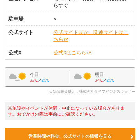
らすぐ
駐車場
×
公式サイト
公式サイトほか、関連サイトはこ
ちら
公式X
公式Xはこちら
今日
明日
33℃
／
26℃
34℃
／
26℃
天気情報提供元：株式会社ライフビジネスウェザー
※施設やイベントが休園・中止になっている場合がありま
す。おでかけの際は事前にご確認ください。
営業時間や料金、公式サイトの情報を見る