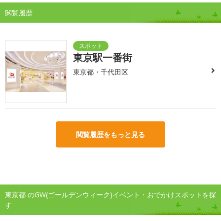
閲覧履歴
東京駅一番街
東京都・千代田区
閲覧履歴をもっと見る
東京都 のGW(ゴールデンウィーク)イベント・おでかけスポットを探
す