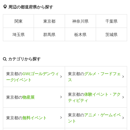
周辺の都道府県から探す
関東
東京都
神奈川県
千葉県
埼玉県
群馬県
栃木県
茨城県
カテゴリから探す
東京都の
GW(ゴールデンウィ
東京都の
グルメ・フードフェ
ーク)イベント
ス
東京都の
体験イベント・アク
東京都の
物産展
ティビティ
東京都の
アニメ・ゲームイベ
東京都の
無料イベント
ント