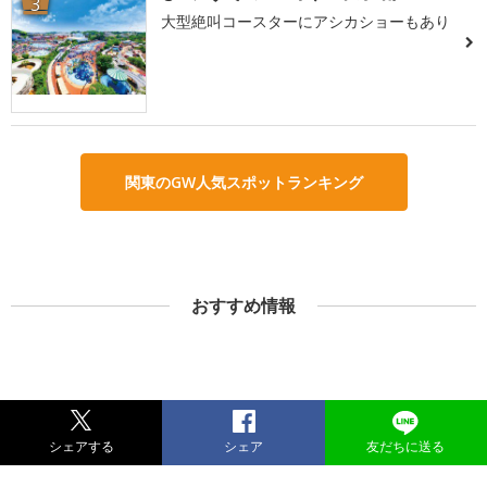
3
大型絶叫コースターにアシカショーもあり
関東のGW人気スポットランキング
おすすめ情報
シェアする
シェア
友だちに送る