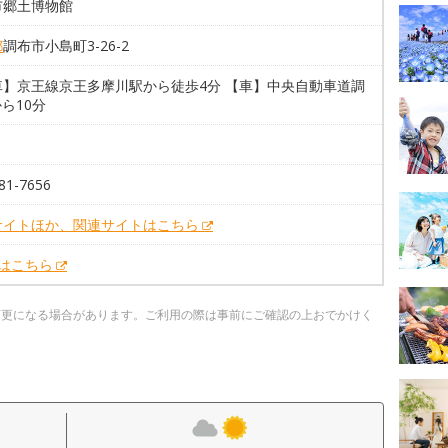
市郷土博物館
都
調布市小島町3-26-2
車】京王線京王多摩川駅から徒歩4分 【車】中央自動車道調
から10分
台
81-7656
サイトほか、関連サイトはこちら
Xはこちら
変更になる場合があります。ご利用の際は事前にご確認の上おでかけく