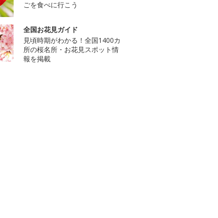
ごを食べに行こう
全国お花見ガイド
見頃時期がわかる！全国1400カ
所の桜名所・お花見スポット情
報を掲載