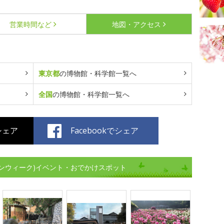
営業時間など
地図・アクセス
東京都
の博物館・科学館一覧へ
全国
の博物館・科学館一覧へ
でシェア
Facebookでシェア
ンウィーク)イベント・おでかけスポット