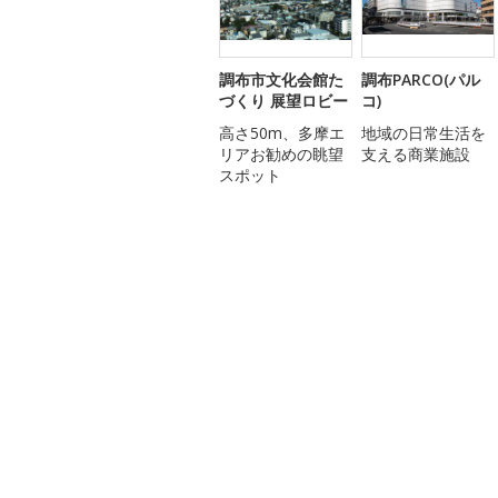
調布市文化会館た
調布PARCO(パル
づくり 展望ロビー
コ)
高さ50m、多摩エ
地域の日常生活を
リアお勧めの眺望
支える商業施設
スポット