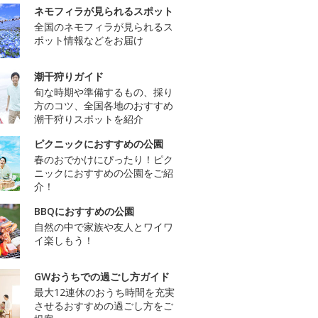
ネモフィラが見られるスポット
全国のネモフィラが見られるス
ポット情報などをお届け
潮干狩りガイド
旬な時期や準備するもの、採り
方のコツ、全国各地のおすすめ
潮干狩りスポットを紹介
ピクニックにおすすめの公園
春のおでかけにぴったり！ピク
ニックにおすすめの公園をご紹
介！
BBQにおすすめの公園
自然の中で家族や友人とワイワ
イ楽しもう！
GWおうちでの過ごし方ガイド
最大12連休のおうち時間を充実
させるおすすめの過ごし方をご