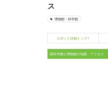
ス
博物館・科学館
スポット詳細
トップ
調布市郷土博物館の地図・アクセス