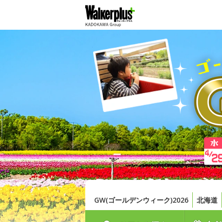
GW(ゴールデンウィーク)2026
北海道