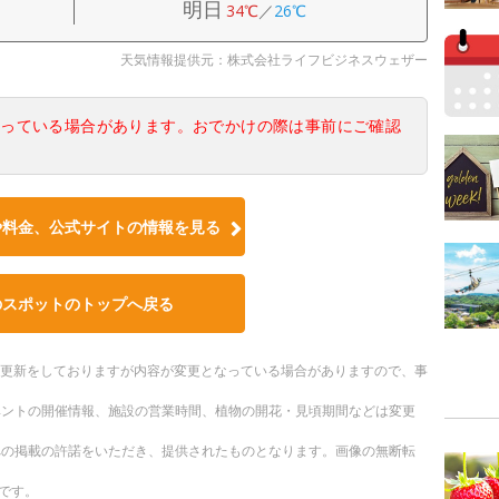
明日
34℃
／
26℃
天気情報提供元：株式会社ライフビジネスウェザー
なっている場合があります。おでかけの際は事前にご確認
や料金、公式サイトの情報を見る
のスポットのトップへ戻る
随時更新をしておりますが内容が変更となっている場合がありますので、事
ベントの開催情報、施設の営業時間、植物の開花・見頃期間などは変更
への掲載の許諾をいただき、提供されたものとなります。画像の無断転
です。