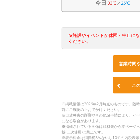
今日
33℃
／
26℃
※施設やイベントが休園・中止に
ください。
営業時間
こ
※掲載情報は2026年2月時点のものです。
前にご確認の上おでかけください。
※自然災害の影響やその他諸事情により、イ
になる場合があります。
※掲載されている画像は取材先から本ページ
載(二次使用)は禁止です。
※表示料金は消費税8％ないし10％の内税表示