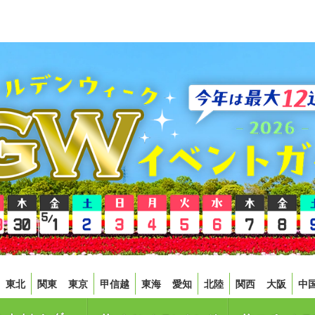
東北
関東
東京
甲信越
東海
愛知
北陸
関西
大阪
中