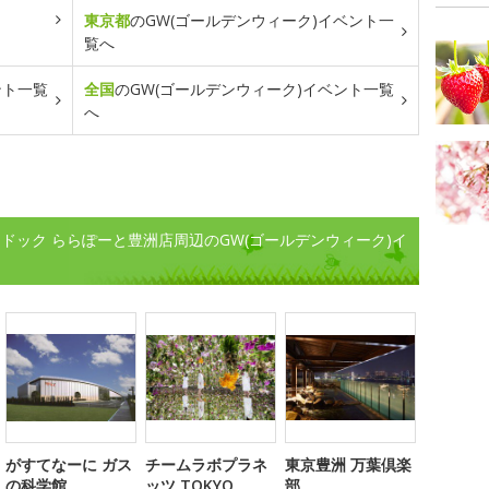
東京都
のGW(ゴールデンウィーク)イベント一
覧へ
ント一覧
全国
のGW(ゴールデンウィーク)イベント一覧
へ
ドック ららぽーと豊洲店周辺のGW(ゴールデンウィーク)イ
がすてなーに ガス
チームラボプラネ
東京豊洲 万葉倶楽
の科学館
ッツ TOKYO
部