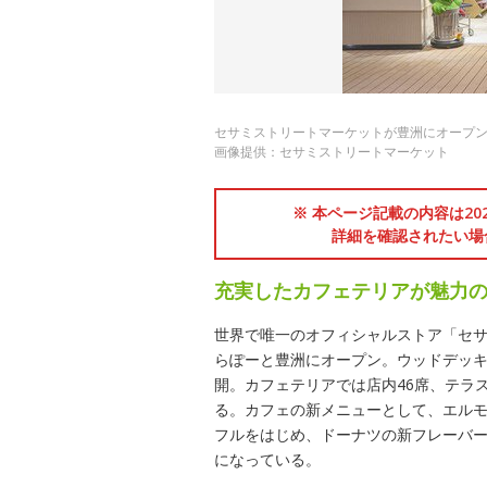
セサミストリートマーケットが豊洲にオープ
画像提供：セサミストリートマーケット
※ 本ページ記載の内容は2
詳細を確認されたい場
充実したカフェテリアが魅力の
世界で唯一のオフィシャルストア「セサ
らぽーと豊洲にオープン。ウッドデッキ
開。カフェテリアでは店内46席、テラ
る。カフェの新メニューとして、エル
フルをはじめ、ドーナツの新フレーバ
になっている。