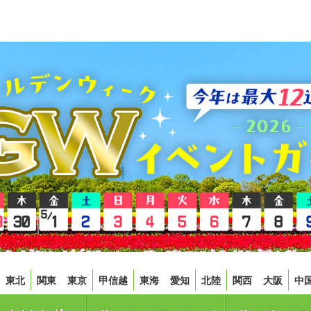
東北
関東
東京
甲信越
東海
愛知
北陸
関西
大阪
中