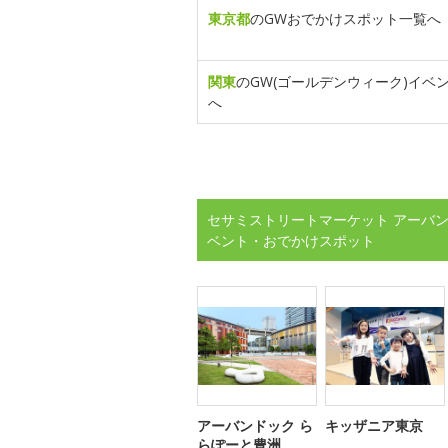
東京都
のGWおでかけスポット一覧へ
関東
のGW(ゴールデンウィーク)イベ
へ
セサミストリートマーケット アーバン
ベント・おでかけスポット
アーバンドック ら
キッザニア東京
らぽーと豊洲