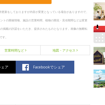
。随時更新をしておりますが内容が変更となっている場合がありますので、
ベントの開催情報、施設の営業時間、植物の開花・見頃期間などは変更
への掲載の許諾をいただき、提供されたものとなります。画像の無断転
です。
営業時間など
地図・アクセス
でシェア
Facebookでシェア