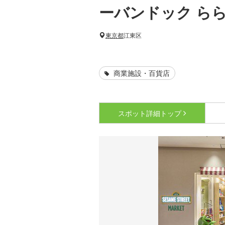
ーバンドック ら
東京都
江東区
商業施設・百貨店
スポット詳細
トップ