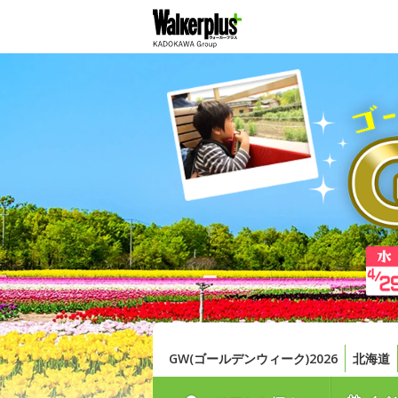
GW(ゴールデンウィーク)2026
北海道