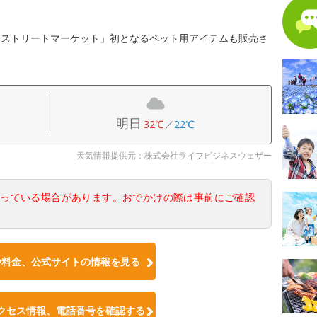
ミストリートマーケット」初となるペット用アイテムも販売さ
明日
32℃
／
22℃
天気情報提供元：株式会社ライフビジネスウェザー
なっている場合があります。おでかけの際は事前にご確認
や料金、公式サイトの情報を見る
クセス情報、電話番号を確認する