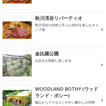
秋川渓谷リバーティオ
秋川渓谷の自然と手ぶらBBQを楽しむキャ
ンプ場
金比羅公園
山歩きが気軽に楽しめる
WOODLAND BOTHY (ウッド
ランド・ボシー)
都心からアクセスしやすい癒やしの空間