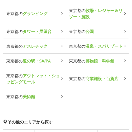
東京都の
牧場・レジャー＆リ
東京都の
グランピング
ゾート施設
東京都の
タワー・展望台
東京都の
公園
東京都の
アスレチック
東京都の
温泉・スパリゾート
東京都の
道の駅・SA/PA
東京都の
博物館・科学館
東京都の
アウトレット・ショ
東京都の
商業施設・百貨店
ッピングモール
東京都の
美術館
その他のエリアから探す