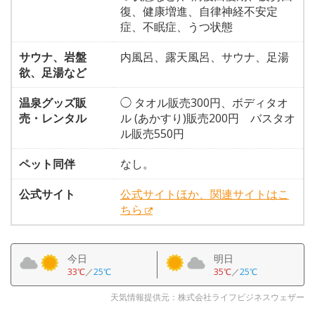
復、健康増進、自律神経不安定
症、不眠症、うつ状態
サウナ、岩盤
内風呂、露天風呂、サウナ、足湯
欲、足湯など
温泉グッズ販
◯ タオル販売300円、ボディタオ
売・レンタル
ル (あかすり)販売200円 バスタオ
ル販売550円
ペット同伴
なし。
公式サイト
公式サイトほか、関連サイトはこ
ちら
今日
明日
33℃
／
25℃
35℃
／
25℃
天気情報提供元：株式会社ライフビジネスウェザー