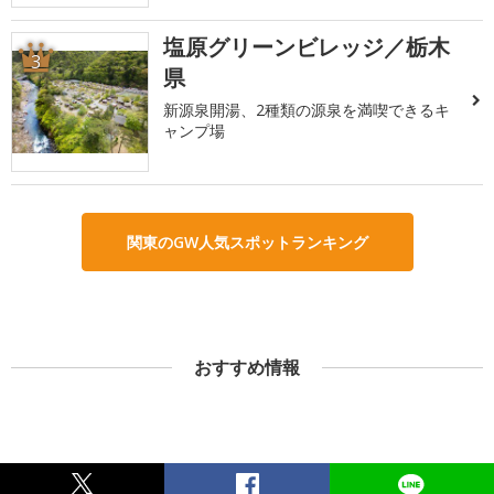
塩原グリーンビレッジ／栃木
3
県
新源泉開湯、2種類の源泉を満喫できるキ
ャンプ場
関東のGW人気スポットランキング
おすすめ情報