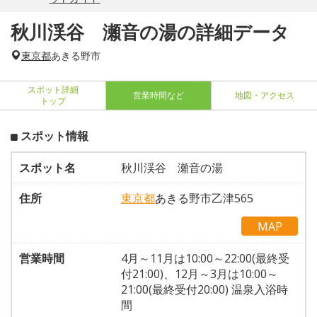
秋川渓谷 瀬音の湯の詳細データ
東京都
あきる野市
スポット詳細
営業時間など
地図・アクセス
トップ
スポット情報
スポット名
秋川渓谷 瀬音の湯
住所
東京都
あきる野市乙津565
MAP
営業時間
4月～11月は10:00～22:00(最終受
付21:00)、12月～3月は10:00～
21:00(最終受付20:00) 温泉入浴時
間