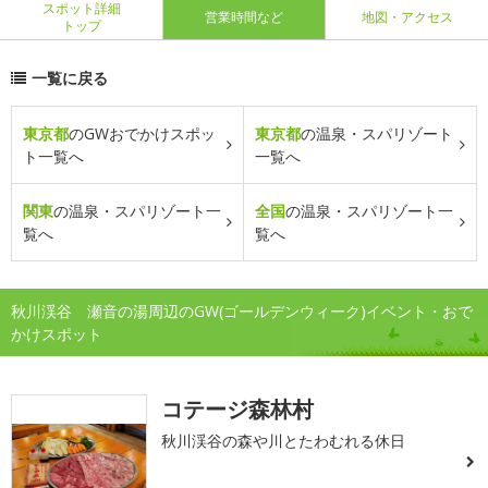
スポット詳細
営業時間など
地図・アクセス
トップ
一覧に戻る
東京都
のGWおでかけスポッ
東京都
の温泉・スパリゾート
ト一覧へ
一覧へ
関東
の温泉・スパリゾート一
全国
の温泉・スパリゾート一
覧へ
覧へ
秋川渓谷 瀬音の湯周辺のGW(ゴールデンウィーク)イベント・おで
かけスポット
コテージ森林村
秋川渓谷の森や川とたわむれる休日