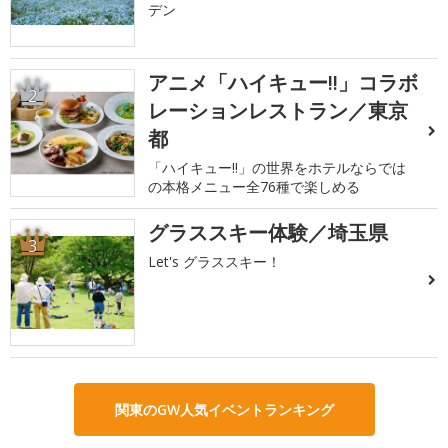
デン
アニメ「ハイキュー!!」コラボ
2
レーションレストラン／東京
都
「ハイキュー!!」の世界をホテルならでは
の本格メニュー全76種で楽しめる
グラススキー体験／埼玉県
3
Let's グラススキー！
関東のGW人気イベントランキング