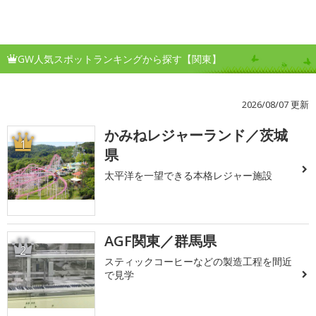
GW人気スポットランキングから探す【関東】
2026/08/07 更新
かみねレジャーランド／茨城
1
県
太平洋を一望できる本格レジャー施設
AGF関東／群馬県
2
スティックコーヒーなどの製造工程を間近
で見学