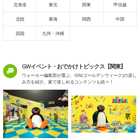
北海道
東北
関東
甲信越
北陸
東海
関西
中国
四国
九州・沖縄
GWイベント・おでかけトピックス【関東】
ウォーカー編集部が選ぶ、GW(ゴールデンウィーク)の楽し
み方を紹介。家で楽しめるコンテンツも続々！