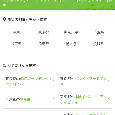
す
周辺の都道府県から探す
関東
東京都
神奈川県
千葉県
埼玉県
群馬県
栃木県
茨城県
カテゴリから探す
東京都の
GW(ゴールデンウィ
東京都の
グルメ・フードフェ
ーク)イベント
ス
東京都の
体験イベント・アク
東京都の
物産展
ティビティ
東京都の
アニメ・ゲームイベ