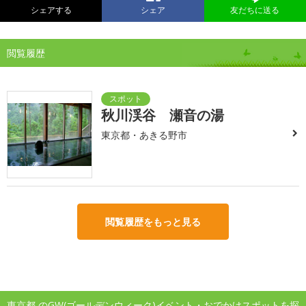
シェアする
シェア
友だちに送る
閲覧履歴
秋川渓谷 瀬音の湯
東京都・あきる野市
閲覧履歴をもっと見る
東京都 のGW(ゴールデンウィーク)イベント・おでかけスポットを探