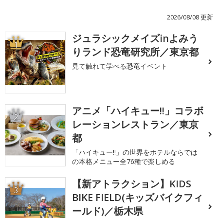
2026/08/08 更新
ジュラシックメイズinよみう
1
りランド恐竜研究所／東京都
見て触れて学べる恐竜イベント
アニメ「ハイキュー!!」コラボ
2
レーションレストラン／東京
都
「ハイキュー!!」の世界をホテルならでは
の本格メニュー全76種で楽しめる
【新アトラクション】KIDS
3
BIKE FIELD(キッズバイクフィ
ールド)／栃木県