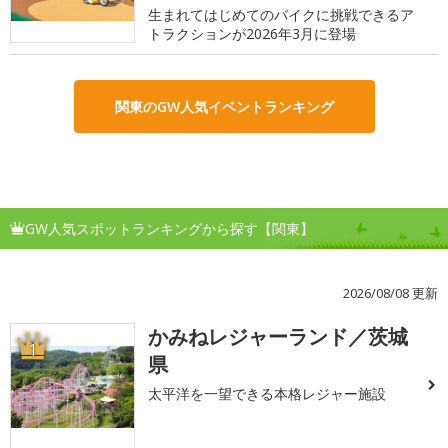
生まれてはじめてのバイクに挑戦できるア
トラクションが2026年3月に登場
関東のGW人気イベントランキング
GW人気スポットランキングから探す【関東】
2026/08/08 更新
かみねレジャーランド／茨城
1
県
太平洋を一望できる本格レジャー施設