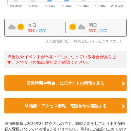
今日
明日
33℃
／
25℃
35℃
／
25℃
天気情報提供元：株式会社ライフビジネスウェザー
※施設やイベントが休園・中止になっている場合がありま
す。おでかけの際は事前にご確認ください。
営業時間や料金、公式サイトの情報を見る
地図・アクセス情報、電話番号を確認する
※掲載情報は2026年2月時点のものです。随時更新をしておりますが内
容が変更となっている場合がありますので、事前にご確認の上おでかけ