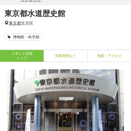
東京都水道歴史館
東京都
文京区
博物館・科学館
スポット詳細
営業時間など
地図・アクセス
トップ