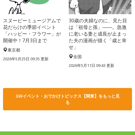
スヌーピーミュージアムで
30歳の夫婦なのに、見た目
花だらけの季節イベント
は「祖母と孫」――。急激
「ハッピー・フラワー」が
に老いる妻と成長が止まっ
開催中！7月3日まで
た夫の漫画が描く「歳と幸
せ」
東京都
全国
2026年5月25日 09:35 更新
2026年5月11日 09:43 更新
GWイベント・おでかけトピックス【関東】をもっと見
る