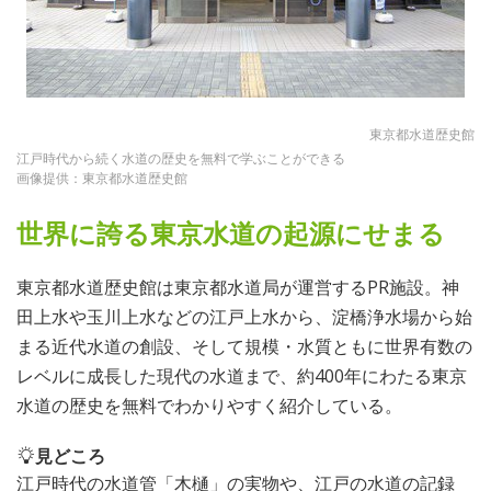
東京都水道歴史館
江戸時代から続く水道の歴史を無料で学ぶことができる
画像提供：東京都水道歴史館
世界に誇る東京水道の起源にせまる
東京都水道歴史館は東京都水道局が運営するPR施設。神
田上水や玉川上水などの江戸上水から、淀橋浄水場から始
まる近代水道の創設、そして規模・水質ともに世界有数の
レベルに成長した現代の水道まで、約400年にわたる東京
水道の歴史を無料でわかりやすく紹介している。
見どころ
江戸時代の水道管「木樋」の実物や、江戸の水道の記録