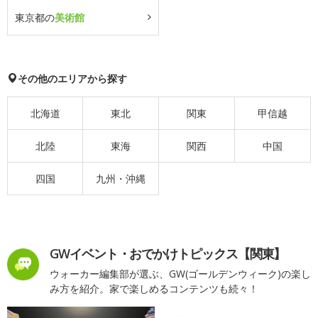
東京都の
美術館
その他のエリアから探す
北海道
東北
関東
甲信越
北陸
東海
関西
中国
四国
九州・沖縄
GWイベント・おでかけトピックス【関東】
ウォーカー編集部が選ぶ、GW(ゴールデンウィーク)の楽し
み方を紹介。家で楽しめるコンテンツも続々！