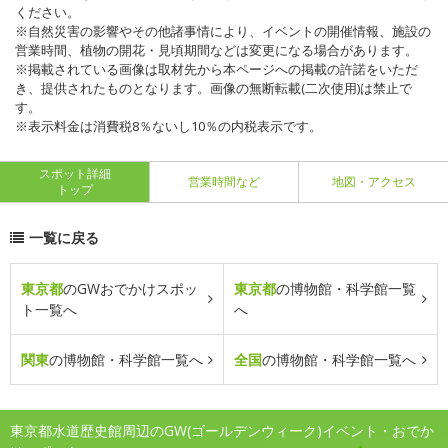
ください。
※自然災害の影響やその他諸事情により、イベントの開催情報、施設の
営業時間、植物の開花・見頃期間などは変更になる場合があります。
※掲載されている画像は取材先から本ページへの掲載の許諾をいただ
き、提供されたものとなります。画像の無断転載(二次使用)は禁止で
す。
※表示料金は消費税8％ないし10％の内税表示です。
スポット詳細
営業時間など
地図・アクセス
トップ
一覧に戻る
東京都
のGWおでかけスポッ
東京都
の博物館・科学館一覧
ト一覧へ
へ
関東
の博物館・科学館一覧へ
全国
の博物館・科学館一覧へ
東京都水道歴史館周辺のGW(ゴールデンウィーク)イベント・おでか