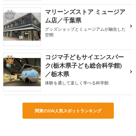
マリーンズストア ミュージア
2
ム店／千葉県
グッズショップとミュージアムが融合した
空間
コジマ子どもサイエンスパー
3
ク(栃木県子ども総合科学館)
／栃木県
体験を通して楽しく学べる科学館
関東のGW人気スポットランキング