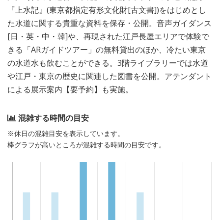
『上水記』(東京都指定有形文化財[古文書])をはじめとし
た水道に関する貴重な資料を保存・公開。音声ガイダンス
[日・英・中・韓]や、再現された江戸長屋エリアで体験で
きる「ARガイドツアー」の無料貸出のほか、冷たい東京
の水道水も飲むことができる。3階ライブラリーでは水道
や江戸・東京の歴史に関連した図書を公開。アテンダント
による展示案内【要予約】も実施。
混雑する時間の目安
※休日の混雑目安を表示しています。
棒グラフが高いところが混雑する時間の目安です。