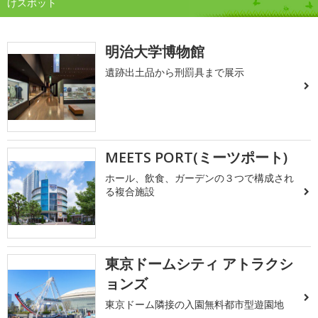
けスポット
明治大学博物館
遺跡出土品から刑罰具まで展示
MEETS PORT(ミーツポート)
ホール、飲食、ガーデンの３つで構成され
る複合施設
東京ドームシティ アトラクシ
ョンズ
東京ドーム隣接の入園無料都市型遊園地