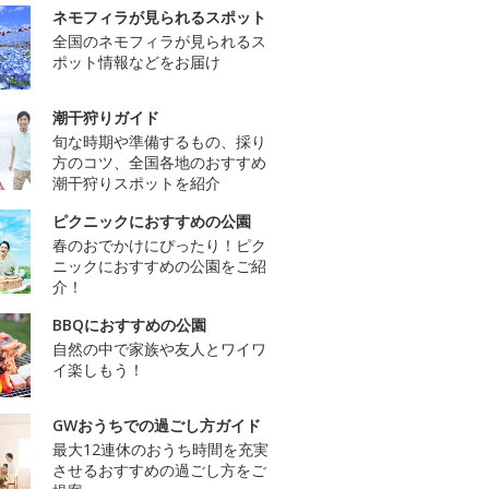
ネモフィラが見られるスポット
全国のネモフィラが見られるス
ポット情報などをお届け
潮干狩りガイド
旬な時期や準備するもの、採り
方のコツ、全国各地のおすすめ
潮干狩りスポットを紹介
ピクニックにおすすめの公園
春のおでかけにぴったり！ピク
ニックにおすすめの公園をご紹
介！
BBQにおすすめの公園
自然の中で家族や友人とワイワ
イ楽しもう！
GWおうちでの過ごし方ガイド
最大12連休のおうち時間を充実
させるおすすめの過ごし方をご