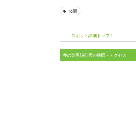
公園
スポット詳細
トップ
井の頭恩賜公園の地図・アクセス