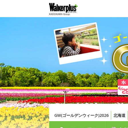
GW(ゴールデンウィーク)2026
北海道