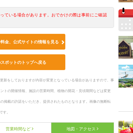
なっている場合があります。おでかけの際は事前にご確認
や料金、公式サイトの情報を見る
のスポットのトップへ戻る
随時更新をしておりますが内容が変更となっている場合がありますので、事
ベントの開催情報、施設の営業時間、植物の開花・見頃期間などは変更
への掲載の許諾をいただき、提供されたものとなります。画像の無断転
です。
営業時間など
地図・アクセス