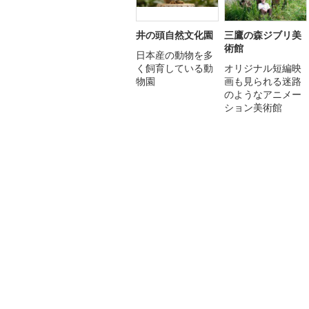
井の頭自然文化園
三鷹の森ジブリ美
術館
日本産の動物を多
く飼育している動
オリジナル短編映
物園
画も見られる迷路
のようなアニメー
ション美術館