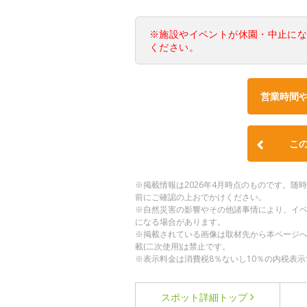
※施設やイベントが休園・中止に
ください。
営業時間
こ
※掲載情報は2026年4月時点のものです。
前にご確認の上おでかけください。
※自然災害の影響やその他諸事情により、イ
になる場合があります。
※掲載されている画像は取材先から本ページ
載(二次使用)は禁止です。
※表示料金は消費税8％ないし10％の内税表示
スポット詳細
トップ