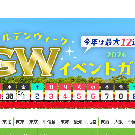
東北
関東
東京
甲信越
東海
愛知
北陸
関西
大阪
中