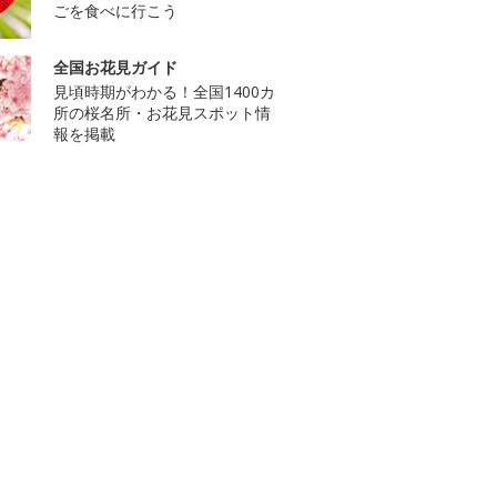
ごを食べに行こう
全国お花見ガイド
見頃時期がわかる！全国1400カ
所の桜名所・お花見スポット情
報を掲載