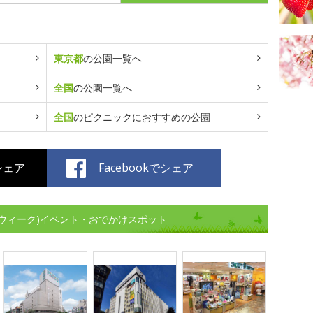
東京都
の公園一覧へ
全国
の公園一覧へ
全国
のピクニックにおすすめの公園
でシェア
Facebookでシェア
ウィーク)イベント・おでかけスポット