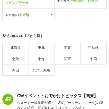
ッピングモール
東京都の
美術館
その他のエリアから探す
北海道
東北
関東
甲信越
北陸
東海
関西
中国
四国
九州・沖縄
GWイベント・おでかけトピックス【関東】
ウォーカー編集部が選ぶ、GW(ゴールデンウィーク)の楽し
み方を紹介。家で楽しめるコンテンツも続々！