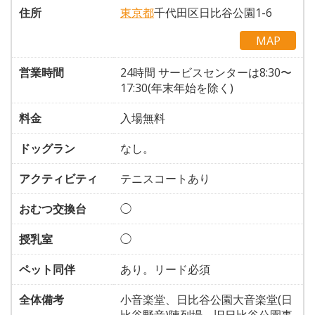
住所
東京都
千代田区日比谷公園1-6
MAP
営業時間
24時間 サービスセンターは8:30〜
17:30(年末年始を除く)
料金
入場無料
ドッグラン
なし。
アクティビティ
テニスコートあり
おむつ交換台
◯
授乳室
◯
ペット同伴
あり。リード必須
全体備考
小音楽堂、日比谷公園大音楽堂(日