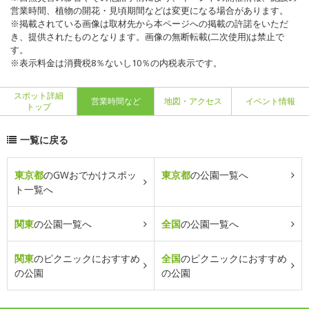
営業時間、植物の開花・見頃期間などは変更になる場合があります。
※掲載されている画像は取材先から本ページへの掲載の許諾をいただ
き、提供されたものとなります。画像の無断転載(二次使用)は禁止で
す。
※表示料金は消費税8％ないし10％の内税表示です。
スポット詳細
営業時間など
地図・アクセス
イベント情報
トップ
一覧に戻る
東京都
のGWおでかけスポッ
東京都
の公園一覧へ
ト一覧へ
関東
の公園一覧へ
全国
の公園一覧へ
関東
のピクニックにおすすめ
全国
のピクニックにおすすめ
の公園
の公園