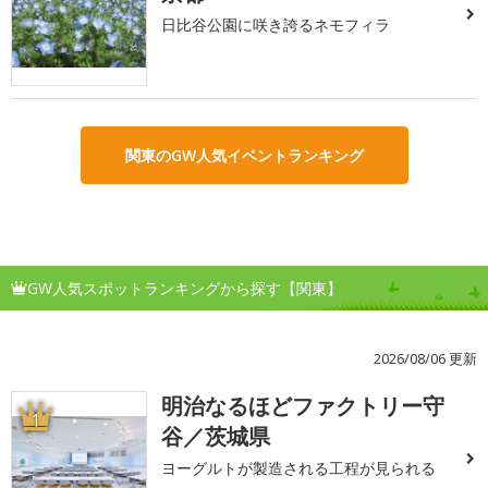
日比谷公園に咲き誇るネモフィラ
関東のGW人気イベントランキング
GW人気スポットランキングから探す【関東】
2026/08/06 更新
明治なるほどファクトリー守
1
谷／茨城県
ヨーグルトが製造される工程が見られる