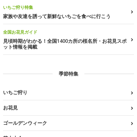
いちご狩り特集
家族や友達を誘って新鮮ないちごを食べに行こう
全国お花見ガイド
見頃時期がわかる！全国1400カ所の桜名所・お花見スポ
ット情報を掲載
季節特集
いちご狩り
お花見
ゴールデンウィーク