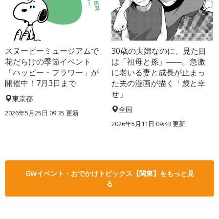
スヌーピーミュージアムで
30歳の夫婦なのに、見た目
花だらけの季節イベント
は「祖母と孫」――。急激
「ハッピー・フラワー」が
に老いる妻と成長が止まっ
開催中！7月3日まで
た夫の漫画が描く「歳と幸
せ」
東京都
全国
2026年5月25日 09:35 更新
2026年5月11日 09:43 更新
GWイベント・おでかけトピックス【関東】をもっと見
る