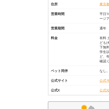
住所
東京
営業時間
平日1
ージ
営業期間
通年
料金
有料 
ども(
下無料
学生
ど、
確認
ペット同伴
なし
公式サイト
公式
公式X
公式