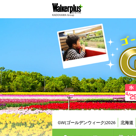
GW(ゴールデンウィーク)2026
北海道