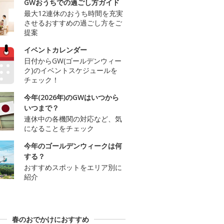
GWおうちでの過ごし方ガイド
最大12連休のおうち時間を充実
させるおすすめの過ごし方をご
提案
イベントカレンダー
日付からGW(ゴールデンウィー
ク)のイベントスケジュールを
チェック！
今年(2026年)のGWはいつから
いつまで？
連休中の各機関の対応など、気
になることをチェック
今年のゴールデンウィークは何
する？
おすすめスポットをエリア別に
紹介
春のおでかけにおすすめ