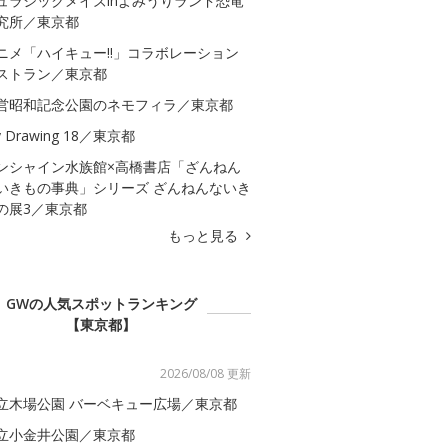
ュラシックメイズinよみうりランド恐竜
究所／東京都
ニメ「ハイキュー!!」コラボレーション
ストラン／東京都
営昭和記念公園のネモフィラ／東京都
 Drawing 18／東京都
ンシャイン水族館×高橋書店「ざんねん
いきもの事典」シリーズ ざんねんないき
の展3／東京都
もっと見る
GWの人気スポットランキング
【東京都】
2026/08/08 更新
立木場公園 バーベキュー広場／東京都
立小金井公園／東京都