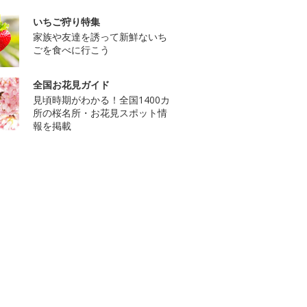
いちご狩り特集
家族や友達を誘って新鮮ないち
ごを食べに行こう
全国お花見ガイド
見頃時期がわかる！全国1400カ
所の桜名所・お花見スポット情
報を掲載