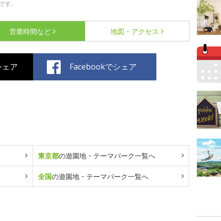
です。
営業時間など
地図・アクセス
でシェア
Facebookでシェア
東京都
の遊園地・テーマパーク一覧へ
全国
の遊園地・テーマパーク一覧へ