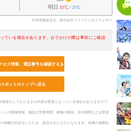
明日
35℃
／
25℃
天気情報提供元：株式会社ライフビジネスウェザー
なっている場合があります。おでかけの際は事前にご確認
クセス情報、電話番号を確認する
のスポットのトップへ戻る
。随時更新をしておりますが内容が変更となっている場合がありますので、
ベントの開催情報、施設の営業時間、植物の開花・見頃期間などは変更
への掲載の許諾をいただき、提供されたものとなります。画像の無断転