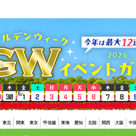
東北
関東
東京
甲信越
東海
愛知
北陸
関西
大阪
中