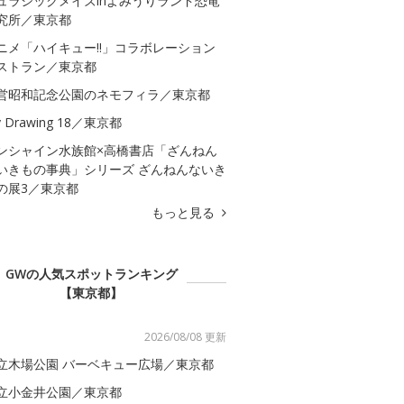
ュラシックメイズinよみうりランド恐竜
究所／東京都
ニメ「ハイキュー!!」コラボレーション
ストラン／東京都
営昭和記念公園のネモフィラ／東京都
 Drawing 18／東京都
ンシャイン水族館×高橋書店「ざんねん
いきもの事典」シリーズ ざんねんないき
の展3／東京都
もっと見る
GWの人気スポットランキング
【東京都】
2026/08/08 更新
立木場公園 バーベキュー広場／東京都
立小金井公園／東京都