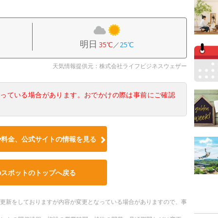
明日
35℃
／
25℃
天気情報提供元：株式会社ライフビジネスウェザー
なっている場合があります。おでかけの際は事前にご確認
や料金、公式サイトの情報を見る
のスポットのトップへ戻る
随時更新をしておりますが内容が変更となっている場合がありますので、事