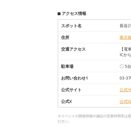
アクセス情報
スポット名
長谷
住所
東京
交通アクセス
【電
ICか
駐車場
〇 5
お問い合わせ1
03-37
公式サイト
公式
公式X
公式
※イベントの開催情報や施設の営業時間等は
ださい。