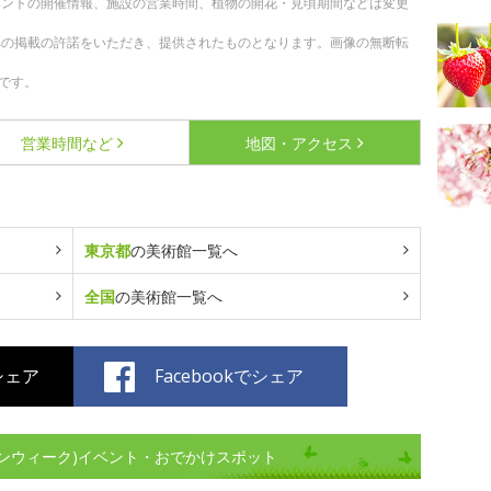
ベントの開催情報、施設の営業時間、植物の開花・見頃期間などは変更
への掲載の許諾をいただき、提供されたものとなります。画像の無断転
です。
営業時間など
地図・アクセス
東京都
の美術館一覧へ
全国
の美術館一覧へ
でシェア
Facebookでシェア
ンウィーク)イベント・おでかけスポット