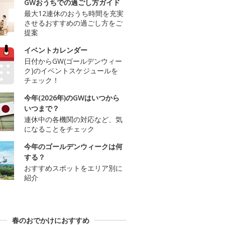
GWおうちでの過ごし方ガイド
最大12連休のおうち時間を充実
させるおすすめの過ごし方をご
提案
イベントカレンダー
日付からGW(ゴールデンウィー
ク)のイベントスケジュールを
チェック！
今年(2026年)のGWはいつから
いつまで？
連休中の各機関の対応など、気
になることをチェック
今年のゴールデンウィークは何
する？
おすすめスポットをエリア別に
紹介
春のおでかけにおすすめ