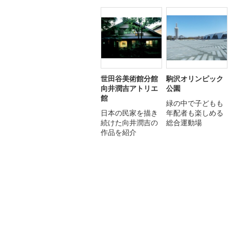
世田谷美術館分館
駒沢オリンピック
向井潤吉アトリエ
公園
館
緑の中で子どもも
日本の民家を描き
年配者も楽しめる
続けた向井潤吉の
総合運動場
作品を紹介