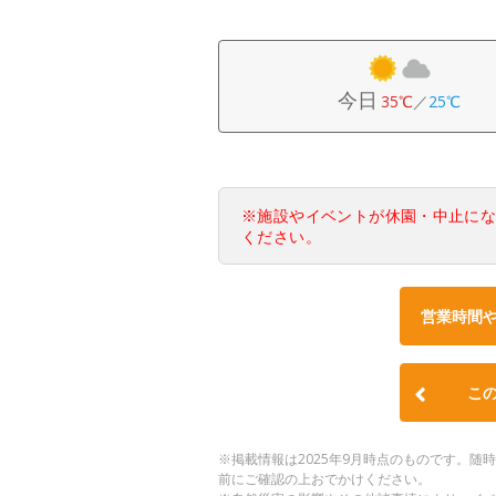
今日
35℃
／
25℃
※施設やイベントが休園・中止に
ください。
営業時間
こ
※掲載情報は2025年9月時点のものです。
前にご確認の上おでかけください。