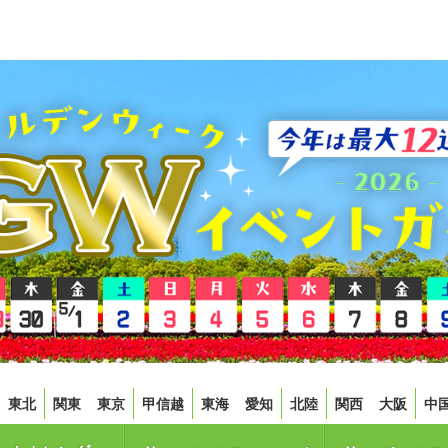
東北
関東
東京
甲信越
東海
愛知
北陸
関西
大阪
中