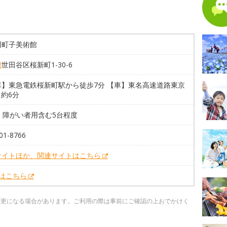
川町子美術館
都
世田谷区桜新町1-30-6
車】東急電鉄桜新町駅から徒歩7分 【車】東名高速道路東京
ら約6分
台 障がい者用含む5台程度
01-8766
サイトほか、関連サイトはこちら
Xはこちら
変更になる場合があります。ご利用の際は事前にご確認の上おでかけく