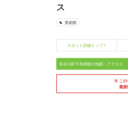
ス
美術館
スポット詳細
トップ
長谷川町子美術館の地図・アクセス
※ この
最新