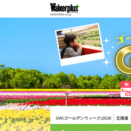
GW(ゴールデンウィーク)2026
北海道