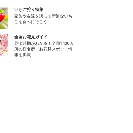
いちご狩り特集
家族や友達を誘って新鮮ないち
ごを食べに行こう
全国お花見ガイド
見頃時期がわかる！全国1400カ
所の桜名所・お花見スポット情
報を掲載