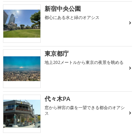
新宿中央公園
都心にある水と緑のオアシス
東京都庁
地上202メートルから東京の夜景を眺める
代々木PA
窓から神宮の森を一望できる都会のオアシ
ス