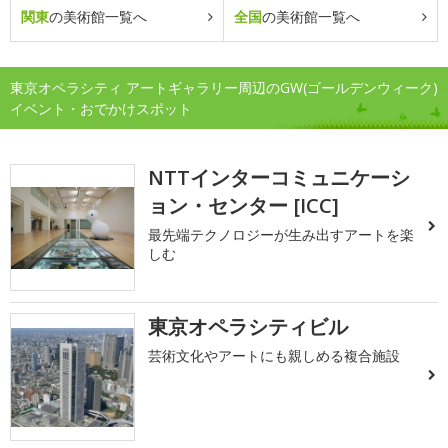
関東
の美術館一覧へ
全国
の美術館一覧へ
東京オペラシティ アートギャラリー周辺のGW(ゴールデンウィーク)
イベント・おでかけスポット
NTTインターコミュニケーシ
ョン・センター [ICC]
最先端テクノロジーが生み出すアートを楽
しむ
東京オペラシティビル
芸術文化やアートにも親しめる複合施設