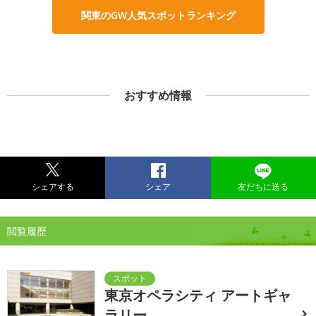
関東のGW人気スポットランキング
おすすめ情報
シェアする
シェア
友だちに送る
閲覧履歴
東京オペラシティ アートギャ
ラリー