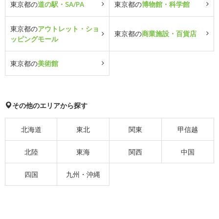
東京都の
道の駅・SA/PA
東京都の
博物館・科学館
東京都の
アウトレット・ショ
東京都の
商業施設・百貨店
ッピングモール
東京都の
美術館
その他のエリアから探す
北海道
東北
関東
甲信越
北陸
東海
関西
中国
四国
九州・沖縄