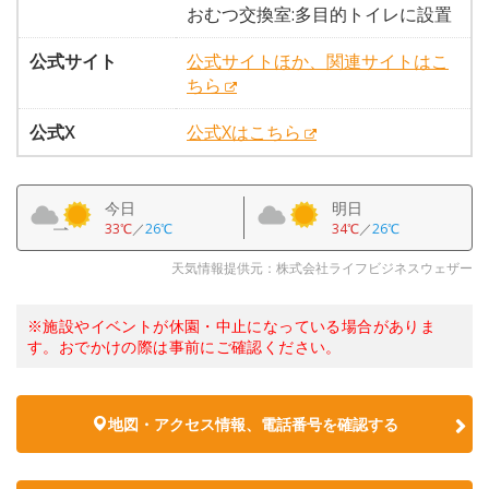
おむつ交換室:多目的トイレに設置
公式サイト
公式サイトほか、関連サイトはこ
ちら
公式X
公式Xはこちら
今日
明日
33℃
／
26℃
34℃
／
26℃
天気情報提供元：株式会社ライフビジネスウェザー
※施設やイベントが休園・中止になっている場合がありま
す。おでかけの際は事前にご確認ください。
地図・アクセス情報、電話番号を確認する