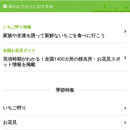
春のおでかけにおすすめ
いちご狩り特集
家族や友達を誘って新鮮ないちごを食べに行こう
全国お花見ガイド
見頃時期がわかる！全国1400カ所の桜名所・お花見スポ
ット情報を掲載
季節特集
いちご狩り
お花見