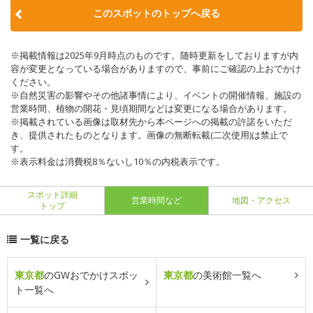
このスポットのトップへ戻る
※掲載情報は2025年9月時点のものです。随時更新をしておりますが内
容が変更となっている場合がありますので、事前にご確認の上おでかけ
ください。
※自然災害の影響やその他諸事情により、イベントの開催情報、施設の
営業時間、植物の開花・見頃期間などは変更になる場合があります。
※掲載されている画像は取材先から本ページへの掲載の許諾をいただ
き、提供されたものとなります。画像の無断転載(二次使用)は禁止で
す。
※表示料金は消費税8％ないし10％の内税表示です。
スポット詳細
営業時間など
地図・アクセス
トップ
一覧に戻る
東京都
のGWおでかけスポッ
東京都
の美術館一覧へ
ト一覧へ