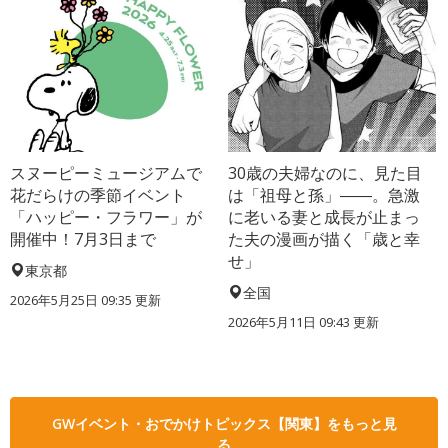
スヌーピーミュージアムで
30歳の夫婦なのに、見た目
花だらけの季節イベント
は「祖母と孫」――。急激
「ハッピー・フラワー」が
に老いる妻と成長が止まっ
開催中！7月3日まで
た夫の漫画が描く「歳と幸
せ」
東京都
全国
2026年5月25日 09:35 更新
2026年5月11日 09:43 更新
GWイベント・おでかけトピックス【関東】をもっと見
る