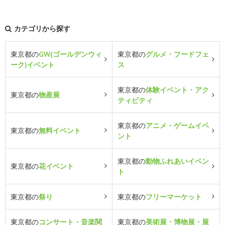
カテゴリから探す
東京都の
GW(ゴールデンウィ
東京都の
グルメ・フードフェ
ーク)イベント
ス
東京都の
体験イベント・アク
東京都の
物産展
ティビティ
東京都の
アニメ・ゲームイベ
東京都の
無料イベント
ント
東京都の
動物ふれあいイベン
東京都の
花イベント
ト
東京都の
祭り
東京都の
フリーマーケット
東京都の
コンサート・音楽関
東京都の
美術展・博物展・展