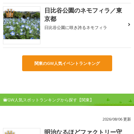
日比谷公園のネモフィラ／東
3
京都
日比谷公園に咲き誇るネモフィラ
関東のGW人気イベントランキング
GW人気スポットランキングから探す【関東】
2026/08/06 更新
明治なるほどファクトリー守