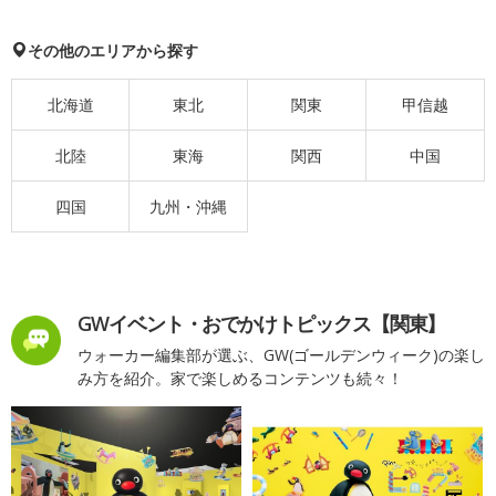
その他のエリアから探す
北海道
東北
関東
甲信越
北陸
東海
関西
中国
四国
九州・沖縄
GWイベント・おでかけトピックス【関東】
ウォーカー編集部が選ぶ、GW(ゴールデンウィーク)の楽し
み方を紹介。家で楽しめるコンテンツも続々！