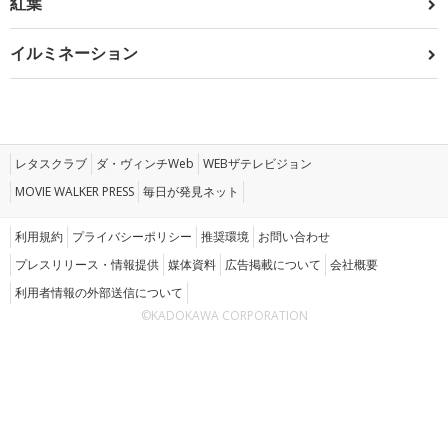
紅葉
イルミネーション
レタスクラブ
ダ・ヴィンチWeb
WEBザテレビジョン
MOVIE WALKER PRESS
毎日が発見ネット
利用規約
プライバシーポリシー
推奨環境
お問い合わせ
プレスリリース・情報提供
媒体資料
広告掲載について
会社概要
利用者情報の外部送信について
©KADOKAWA CORPORATION