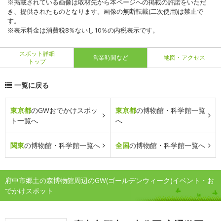
※掲載されている画像は取材先から本ページへの掲載の許諾をいただ
き、提供されたものとなります。画像の無断転載(二次使用)は禁止で
す。
※表示料金は消費税8％ないし10％の内税表示です。
スポット詳細
営業時間など
地図・アクセス
トップ
一覧に戻る
東京都
のGWおでかけスポッ
東京都
の博物館・科学館一覧
ト一覧へ
へ
関東
の博物館・科学館一覧へ
全国
の博物館・科学館一覧へ
府中市郷土の森博物館周辺のGW(ゴールデンウィーク)イベント・お
でかけスポット