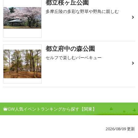
都立桜ヶ丘公園
多摩丘陵の多彩な野草や野鳥に親しむ
都立府中の森公園
セルフで楽しむバーベキュー
GW人気イベントランキングから探す【関東】
2026/08/09 更新