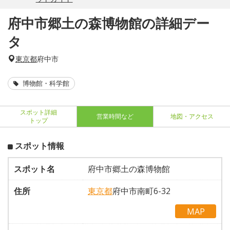
府中市郷土の森博物館の詳細デー
タ
東京都
府中市
博物館・科学館
スポット詳細
営業時間など
地図・アクセス
トップ
スポット情報
スポット名
府中市郷土の森博物館
住所
東京都
府中市南町6-32
MAP