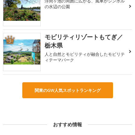
浮間ヶ池の周囲に広がる、風車がシンボル
の水辺の公園
モビリティリゾートもてぎ／
3
栃木県
人と自然とモビリティが融合したモビリテ
ィテーマパーク
関東のGW人気スポットランキング
おすすめ情報