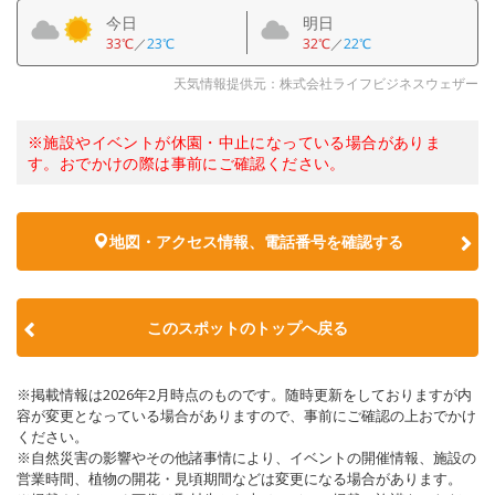
今日
明日
33℃
／
23℃
32℃
／
22℃
天気情報提供元：株式会社ライフビジネスウェザー
※施設やイベントが休園・中止になっている場合がありま
す。おでかけの際は事前にご確認ください。
地図・アクセス情報、電話番号を確認する
このスポットのトップへ戻る
※掲載情報は2026年2月時点のものです。随時更新をしておりますが内
容が変更となっている場合がありますので、事前にご確認の上おでかけ
ください。
※自然災害の影響やその他諸事情により、イベントの開催情報、施設の
営業時間、植物の開花・見頃期間などは変更になる場合があります。