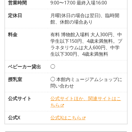
営業時間
9:00〜17:00 最終入場16:00
定休日
月曜(休日の場合は翌日)、臨時開
館、休館の場合あり
料金
有料 博物館入場料 大人300円、中
学生以下150円、4歳未満無料。プ
ラネタリウムは大人600円、中学
生以下300円、4歳未満無料
ベビーカー貸出
◯
授乳室
◯ 本館内ミュージアムショップに
問い合わせ
公式サイト
公式サイトほか、関連サイトはこ
ちら
公式X
公式Xはこちら