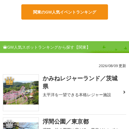
関東のGW人気イベントランキング
GW人気スポットランキングから探す【関東】
2026/08/09 更新
かみねレジャーランド／茨城
1
県
太平洋を一望できる本格レジャー施設
浮間公園／東京都
2