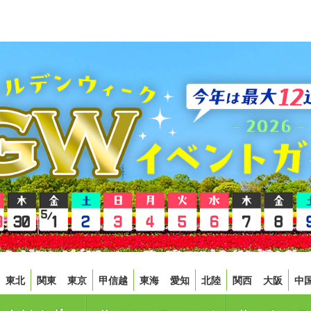
東北
関東
東京
甲信越
東海
愛知
北陸
関西
大阪
中