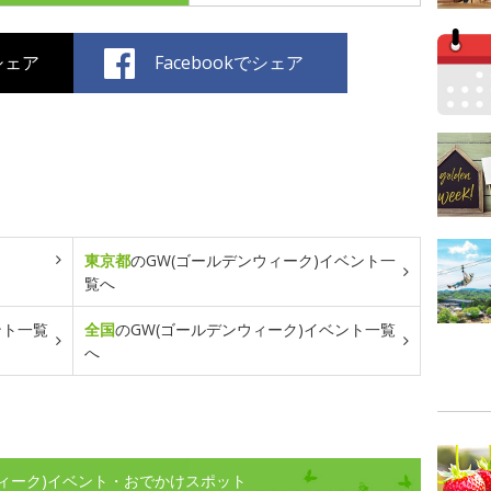
でシェア
Facebookでシェア
東京都
のGW(ゴールデンウィーク)イベント一
覧へ
ント一覧
全国
のGW(ゴールデンウィーク)イベント一覧
へ
ィーク)イベント・おでかけスポット