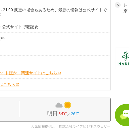
レ
5
00～21:00 変更の場合もあるため、最新の情報は公式サイトで
京
要
休 公式サイトで確認要
無料
。
サイトほか、関連サイトはこちら
Xはこちら
明日
34℃
／
26℃
天気情報提供元：株式会社ライフビジネスウェザー