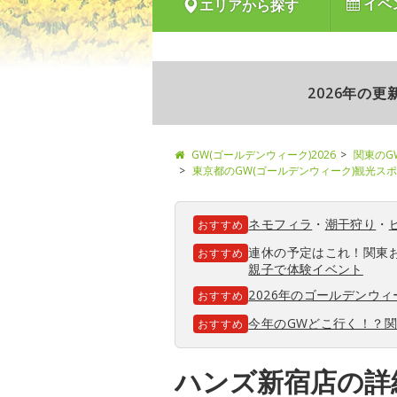
イベ
エリアから探す
2026年の
GW(ゴールデンウィーク)2026
関東のG
東京都のGW(ゴールデンウィーク)観光ス
ネモフィラ
・
潮干狩り
・
おすすめ
連休の予定はこれ！関東
おすすめ
親子で体験イベント
2026年のゴールデンウ
おすすめ
今年のGWどこ行く！？
おすすめ
ハンズ新宿店の詳