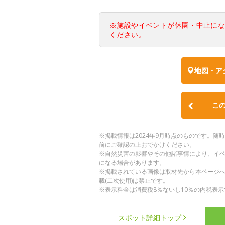
※施設やイベントが休園・中止に
ください。
地図・ア
こ
※掲載情報は2024年9月時点のものです。
前にご確認の上おでかけください。
※自然災害の影響やその他諸事情により、イ
になる場合があります。
※掲載されている画像は取材先から本ページ
載(二次使用)は禁止です。
※表示料金は消費税8％ないし10％の内税表示
スポット詳細
トップ