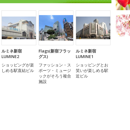
ルミネ新宿
Flags(新宿フラッ
ルミネ新宿
LUMINE2
グス)
LUMINE1
ショッピングが楽
ファッション・ス
ショッピングとお
しめる駅直結ビル
ポーツ・ミュージ
笑いが楽しめる駅
ックがそろう複合
近ビル
施設