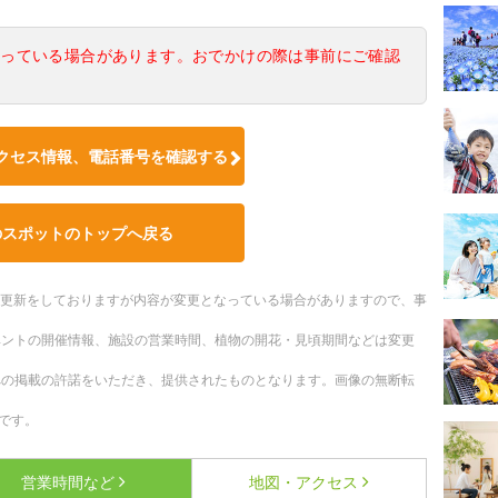
なっている場合があります。おでかけの際は事前にご確認
クセス情報、電話番号を確認する
のスポットのトップへ戻る
随時更新をしておりますが内容が変更となっている場合がありますので、事
ベントの開催情報、施設の営業時間、植物の開花・見頃期間などは変更
への掲載の許諾をいただき、提供されたものとなります。画像の無断転
です。
営業時間など
地図・アクセス