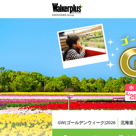
GW(ゴールデンウィーク)2026
北海道