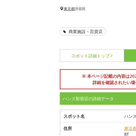
東京都
渋谷区
商業施設・百貨店
スポット詳細
トップ
※ 本ページ記載の内容は2
詳細を確認されたい場
ハンズ新宿店の詳細データ
スポット名
ハン
住所
東京
8F