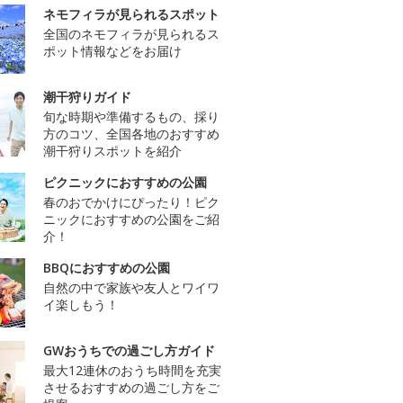
ネモフィラが見られるスポット
全国のネモフィラが見られるス
ポット情報などをお届け
潮干狩りガイド
旬な時期や準備するもの、採り
方のコツ、全国各地のおすすめ
潮干狩りスポットを紹介
ピクニックにおすすめの公園
春のおでかけにぴったり！ピク
ニックにおすすめの公園をご紹
介！
BBQにおすすめの公園
自然の中で家族や友人とワイワ
イ楽しもう！
GWおうちでの過ごし方ガイド
最大12連休のおうち時間を充実
させるおすすめの過ごし方をご