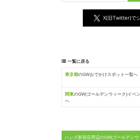
X(旧Twitter)
一覧に戻る
東京都
のGWおでかけスポット一覧へ
関東
のGW(ゴールデンウィーク)イベ
へ
ハンズ新宿店周辺のGW(ゴールデンウ