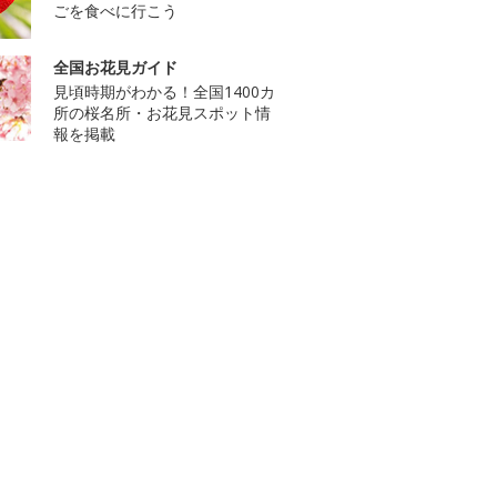
ごを食べに行こう
全国お花見ガイド
見頃時期がわかる！全国1400カ
所の桜名所・お花見スポット情
報を掲載