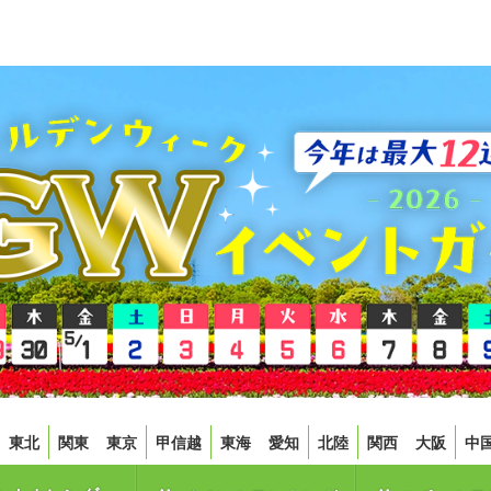
東北
関東
東京
甲信越
東海
愛知
北陸
関西
大阪
中