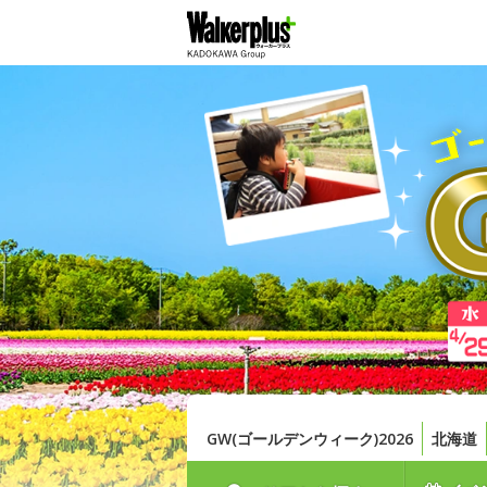
GW(ゴールデンウィーク)2026
北海道