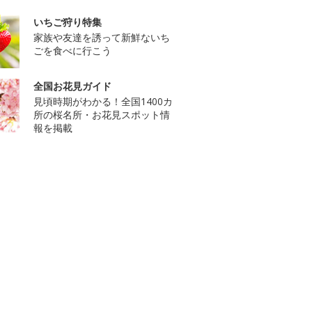
いちご狩り特集
家族や友達を誘って新鮮ないち
ごを食べに行こう
全国お花見ガイド
見頃時期がわかる！全国1400カ
所の桜名所・お花見スポット情
報を掲載