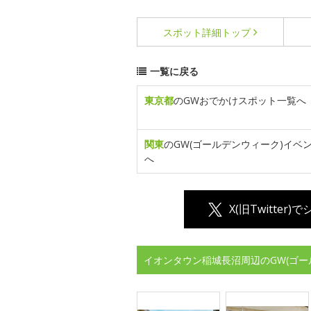
スポット詳細
トップ
一覧に戻る
東京都
のGWおでかけスポット一覧へ
関東
のGW(ゴールデンウィーク)イベ
へ
X(旧Twitter)
イオンタウン稲城長沼周辺のGW(ゴー