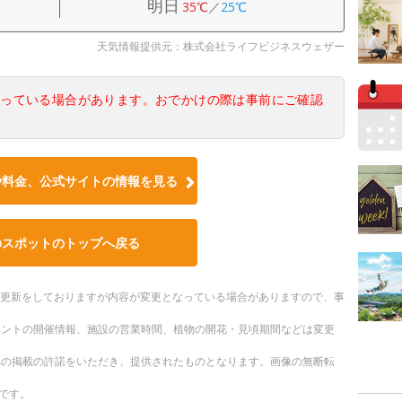
明日
35℃
／
25℃
天気情報提供元：株式会社ライフビジネスウェザー
なっている場合があります。おでかけの際は事前にご確認
や料金、公式サイトの情報を見る
のスポットのトップへ戻る
随時更新をしておりますが内容が変更となっている場合がありますので、事
ベントの開催情報、施設の営業時間、植物の開花・見頃期間などは変更
への掲載の許諾をいただき、提供されたものとなります。画像の無断転
です。