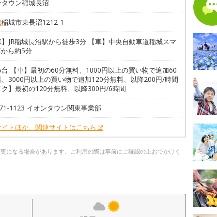
ンタウン稲城長沼
都
稲城市東長沼1212-1
】JR稲城長沼駅から徒歩3分 【車】中央自動車道稲城スマ
Cから約5分
65台 【車】最初の60分無料、1000円以上の買い物で追加60
、3000円以上の買い物で追加120分無料、以降200円/時間
ク】最初の120分無料、以降300円/6時間
-271-1123 イオンタウン関東事業部
サイトほか、関連サイトはこちら
変更になる場合があります。ご利用の際は事前にご確認の上おでかけく