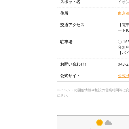
スポット名
イオ
住所
東京
交通アクセス
【電車
ートI
駐車場
〇 1
分無料
【バイ
お問い合わせ1
043
公式サイト
公式
※イベントの開催情報や施設の営業時間等は
ださい。