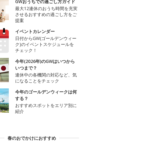
GWおうちでの過ごし方ガイド
最大12連休のおうち時間を充実
させるおすすめの過ごし方をご
提案
イベントカレンダー
日付からGW(ゴールデンウィー
ク)のイベントスケジュールを
チェック！
今年(2026年)のGWはいつから
いつまで？
連休中の各機関の対応など、気
になることをチェック
今年のゴールデンウィークは何
する？
おすすめスポットをエリア別に
紹介
春のおでかけにおすすめ