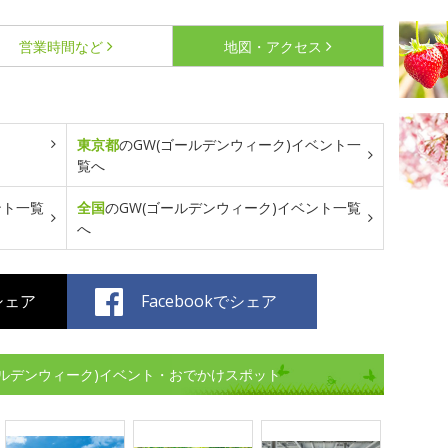
営業時間など
地図・アクセス
東京都
のGW(ゴールデンウィーク)イベント一
覧へ
ント一覧
全国
のGW(ゴールデンウィーク)イベント一覧
へ
でシェア
Facebookでシェア
ルデンウィーク)イベント・おでかけスポット