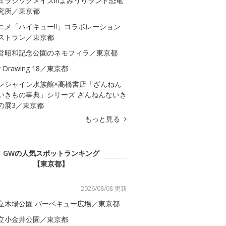
ュラシックメイズinよみうりランド恐竜
究所／東京都
ニメ「ハイキュー!!」コラボレーション
ストラン／東京都
営昭和記念公園のネモフィラ／東京都
 Drawing 18／東京都
ンシャイン水族館×高橋書店「ざんねん
いきもの事典」シリーズ ざんねんないき
の展3／東京都
もっと見る
GWの人気スポットランキング
【東京都】
2026/08/08 更新
立木場公園 バーベキュー広場／東京都
立小金井公園／東京都