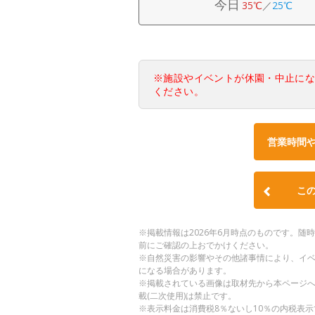
今日
35℃
／
25℃
※施設やイベントが休園・中止に
ください。
営業時間
こ
※掲載情報は2026年6月時点のものです。
前にご確認の上おでかけください。
※自然災害の影響やその他諸事情により、イ
になる場合があります。
※掲載されている画像は取材先から本ページ
載(二次使用)は禁止です。
※表示料金は消費税8％ないし10％の内税表示