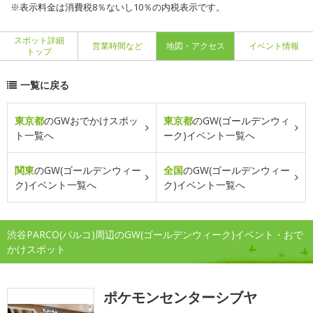
※表示料金は消費税8％ないし10％の内税表示です。
スポット詳細
営業時間など
地図・アクセス
イベント情報
トップ
一覧に戻る
東京都
のGWおでかけスポッ
東京都
のGW(ゴールデンウィ
ト一覧へ
ーク)イベント一覧へ
関東
のGW(ゴールデンウィー
全国
のGW(ゴールデンウィー
ク)イベント一覧へ
ク)イベント一覧へ
渋谷PARCO(パルコ)周辺のGW(ゴールデンウィーク)イベント・おで
かけスポット
ポケモンセンターシブヤ