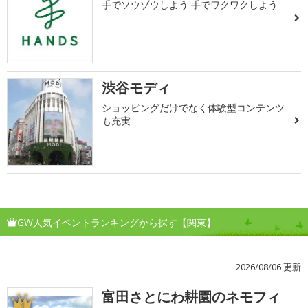
手でソウゾウしよう 手でワクワクしよう
渋谷モディ
ショッピングだけでなく体験型コンテンツ
も充実
GW人気イベントランキングから探す【関東】
2026/08/06 更新
富田さとにわ耕園のネモフィ
1