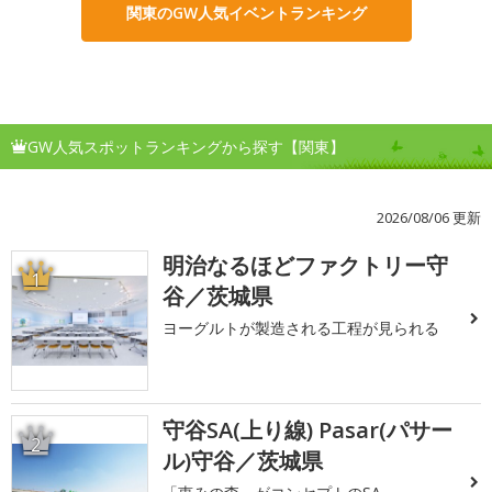
関東のGW人気イベントランキング
GW人気スポットランキングから探す【関東】
2026/08/06 更新
明治なるほどファクトリー守
1
谷／茨城県
ヨーグルトが製造される工程が見られる
守谷SA(上り線) Pasar(パサー
2
ル)守谷／茨城県