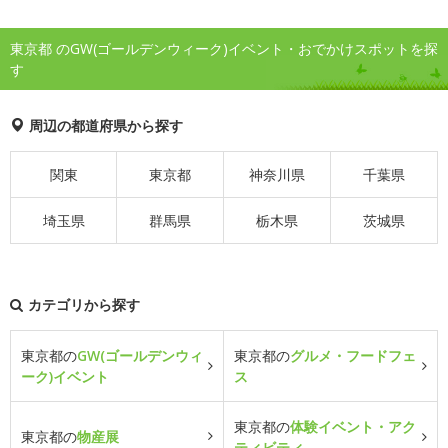
東京都 のGW(ゴールデンウィーク)イベント・おでかけスポットを探
す
周辺の都道府県から探す
関東
東京都
神奈川県
千葉県
埼玉県
群馬県
栃木県
茨城県
カテゴリから探す
東京都の
GW(ゴールデンウィ
東京都の
グルメ・フードフェ
ーク)イベント
ス
東京都の
体験イベント・アク
東京都の
物産展
ティビティ