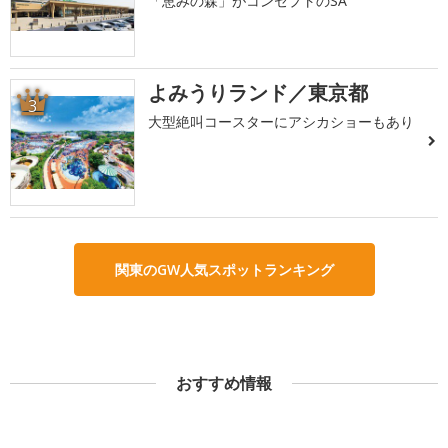
「恵みの森」がコンセプトのSA
よみうりランド／東京都
3
大型絶叫コースターにアシカショーもあり
関東のGW人気スポットランキング
おすすめ情報