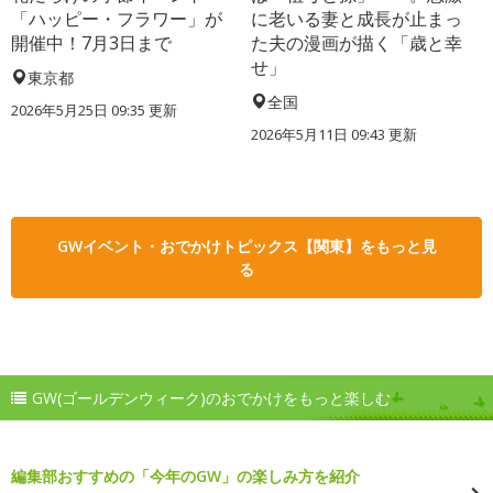
「ハッピー・フラワー」が
に老いる妻と成長が止まっ
開催中！7月3日まで
た夫の漫画が描く「歳と幸
せ」
東京都
全国
2026年5月25日 09:35 更新
2026年5月11日 09:43 更新
GWイベント・おでかけトピックス【関東】をもっと見
る
GW(ゴールデンウィーク)のおでかけをもっと楽しむ
編集部おすすめの「今年のGW」の楽しみ方を紹介