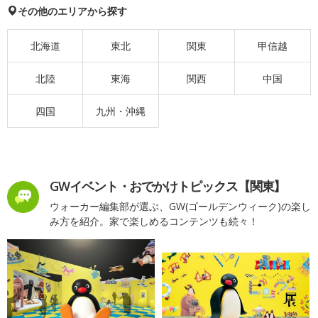
その他のエリアから探す
北海道
東北
関東
甲信越
北陸
東海
関西
中国
四国
九州・沖縄
GWイベント・おでかけトピックス【関東】
ウォーカー編集部が選ぶ、GW(ゴールデンウィーク)の楽し
み方を紹介。家で楽しめるコンテンツも続々！