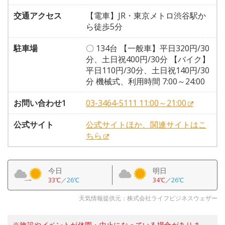
交通アクセス
【電車】JR・東京メトロ渋谷駅か
ら徒歩5分
駐車場
〇 134台 【一般車】平日320円/30
分、土日祝400円/30分 【バイク】
平日110円/30分、土日祝140円/30
分 機械式、利用時間 7:00～24:00
お問い合わせ1
03-3464-5111 11:00～21:00
公式サイト
公式サイトほか、関連サイトはこ
ちら
今日
明日
33℃
／
26℃
34℃
／
26℃
天気情報提供元：株式会社ライフビジネスウェザー
※施設やイベントが休園・中止になっている場合がありま