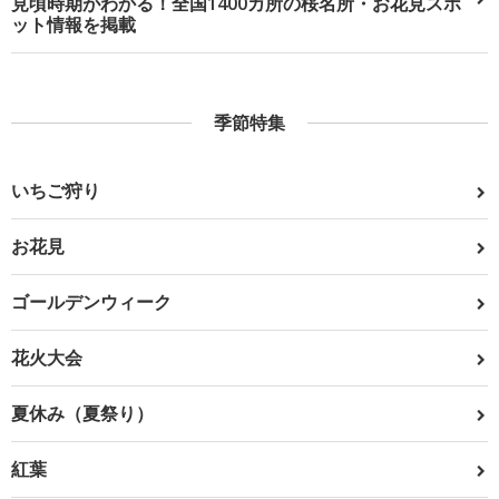
見頃時期がわかる！全国1400カ所の桜名所・お花見スポ
ット情報を掲載
季節特集
いちご狩り
お花見
ゴールデンウィーク
花火大会
夏休み（夏祭り）
紅葉