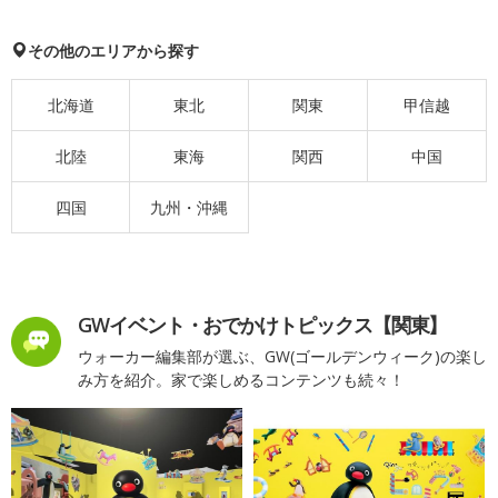
その他のエリアから探す
北海道
東北
関東
甲信越
北陸
東海
関西
中国
四国
九州・沖縄
GWイベント・おでかけトピックス【関東】
ウォーカー編集部が選ぶ、GW(ゴールデンウィーク)の楽し
み方を紹介。家で楽しめるコンテンツも続々！