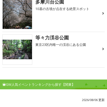
多摩川台公園
10基の古墳が点在する絶景スポット
等々力渓谷公園
東京23区内唯一の渓谷にある公園
GW人気イベントランキングから探す【関東】
2026/08/06 更新