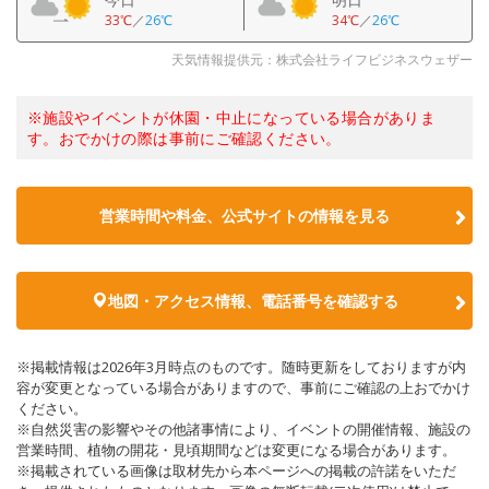
33℃
／
26℃
34℃
／
26℃
天気情報提供元：株式会社ライフビジネスウェザー
※施設やイベントが休園・中止になっている場合がありま
す。おでかけの際は事前にご確認ください。
営業時間や料金、公式サイトの情報を見る
地図・アクセス情報、電話番号を確認する
※掲載情報は2026年3月時点のものです。随時更新をしておりますが内
容が変更となっている場合がありますので、事前にご確認の上おでかけ
ください。
※自然災害の影響やその他諸事情により、イベントの開催情報、施設の
営業時間、植物の開花・見頃期間などは変更になる場合があります。
※掲載されている画像は取材先から本ページへの掲載の許諾をいただ