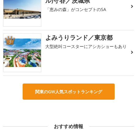
ル)守谷／茨城県
「恵みの森」がコンセプトのSA
よみうりランド／東京都
3
大型絶叫コースターにアシカショーもあり
関東のGW人気スポットランキング
おすすめ情報