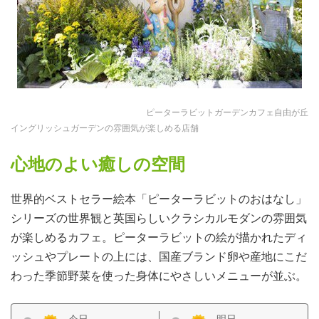
ピーターラビットガーデンカフェ自由が丘
イングリッシュガーデンの雰囲気が楽しめる店舗
心地のよい癒しの空間
世界的ベストセラー絵本「ピーターラビットのおはなし」
シリーズの世界観と英国らしいクラシカルモダンの雰囲気
が楽しめるカフェ。ピーターラビットの絵が描かれたディ
ッシュやプレートの上には、国産ブランド卵や産地にこだ
わった季節野菜を使った身体にやさしいメニューが並ぶ。
今日
明日