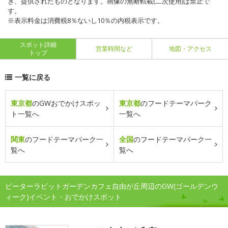
き、提供されたものとなります。画像の無断転載(二次使用)は禁止で
す。
※表示料金は消費税8％ないし10％の内税表示です。
スポット詳細
営業時間など
地図・アクセス
トップ
一覧に戻る
東京都
のGWおでかけスポッ
東京都
のフードテーマパーク
ト一覧へ
一覧へ
関東
のフードテーマパーク一
全国
のフードテーマパーク一
覧へ
覧へ
ピーターラビットガーデンカフェ自由が丘周辺のGW(ゴールデンウ
ィーク)イベント・おでかけスポット