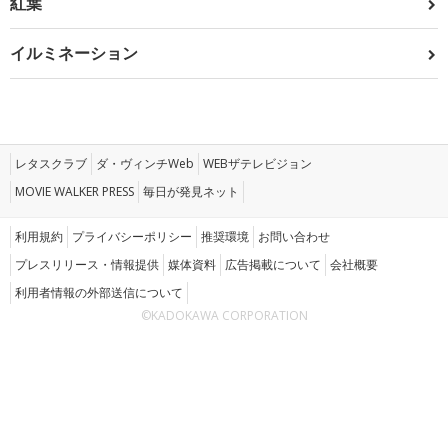
紅葉
イルミネーション
レタスクラブ
ダ・ヴィンチWeb
WEBザテレビジョン
MOVIE WALKER PRESS
毎日が発見ネット
利用規約
プライバシーポリシー
推奨環境
お問い合わせ
プレスリリース・情報提供
媒体資料
広告掲載について
会社概要
利用者情報の外部送信について
©KADOKAWA CORPORATION