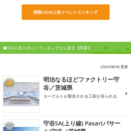
関東のGW人気イベントランキング
GW人気スポットランキングから探す【関東】
2026/08/06 更新
明治なるほどファクトリー守
1
谷／茨城県
ヨーグルトが製造される工程が見られる
守谷SA(上り線) Pasar(パサー
2