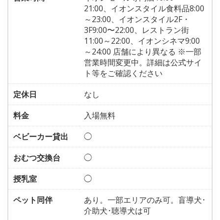
21:00、イオンスタイル食料品8:00
～23:00、イオンスタイル2F・
3F9:00〜22:00、レストラン街
11:00～22:00、イオンシネマ9:00
～24:00 店舗により異なる ※一部
営業時間変更中。詳細は公式サイ
ト等をご確認ください
定休日
なし
料金
入場無料
ベビーカー貸出
◯
おむつ交換台
◯
授乳室
◯
ペット同伴
あり。一部エリアのみ可。盲導犬･
介助犬･聴導犬は可