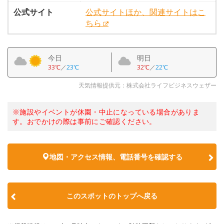
公式サイト
公式サイトほか、関連サイトはこ
ちら
今日
明日
33℃
／
23℃
32℃
／
22℃
天気情報提供元：株式会社ライフビジネスウェザー
※施設やイベントが休園・中止になっている場合がありま
す。おでかけの際は事前にご確認ください。
地図・アクセス情報、電話番号を確認する
このスポットのトップへ戻る