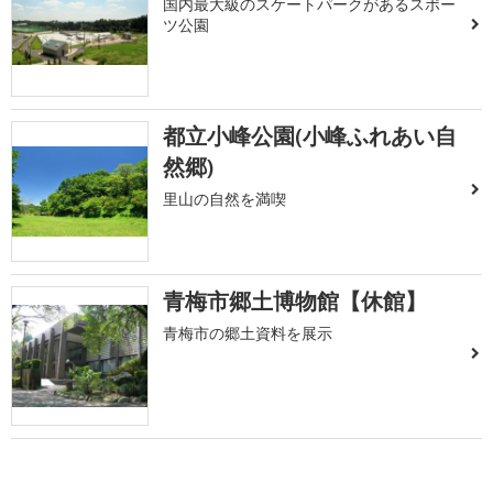
国内最大級のスケートパークがあるスポー
ツ公園
都立小峰公園(小峰ふれあい自
然郷)
里山の自然を満喫
青梅市郷土博物館【休館】
青梅市の郷土資料を展示