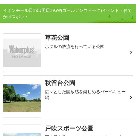
イオンモール日の出周辺のGW(ゴールデンウィーク)イベント・おで
かけスポット
草花公園
ホタルの放流を行っている公園
秋留台公園
広々とした開放感を楽しめるバーベキュー
場
戸吹スポーツ公園