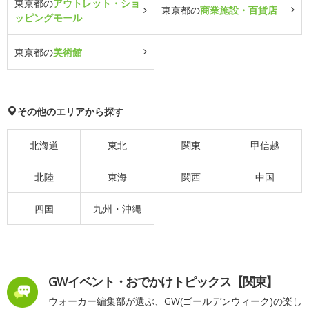
東京都の
アウトレット・ショ
東京都の
商業施設・百貨店
ッピングモール
東京都の
美術館
その他のエリアから探す
北海道
東北
関東
甲信越
北陸
東海
関西
中国
四国
九州・沖縄
GWイベント・おでかけトピックス【関東】
ウォーカー編集部が選ぶ、GW(ゴールデンウィーク)の楽し