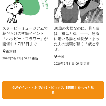
スヌーピーミュージアムで
30歳の夫婦なのに、見た目
花だらけの季節イベント
は「祖母と孫」――。急激
「ハッピー・フラワー」が
に老いる妻と成長が止まっ
開催中！7月3日まで
た夫の漫画が描く「歳と幸
せ」
東京都
全国
2026年5月25日 09:35 更新
2026年5月11日 09:43 更新
GWイベント・おでかけトピックス【関東】をもっと見
る