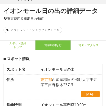
イオンモール日の出の詳細データ
東京都
西多摩郡日の出町
アウトレット・ショッピングモール
スポット詳細
営業時間など
地図・アクセス
トップ
スポット情報
スポット名
イオンモール日の出
住所
東京都
西多摩郡日の出町大字平井
字三吉野桜木237-3
MAP
営業時間
イオンモール専門店10:00〜