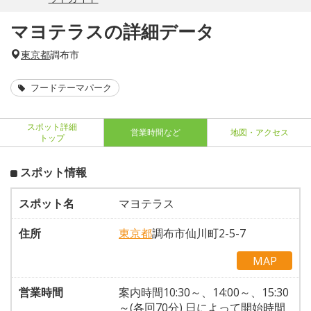
マヨテラスの詳細データ
東京都
調布市
フードテーマパーク
スポット詳細
営業時間など
地図・アクセス
トップ
スポット情報
スポット名
マヨテラス
住所
東京都
調布市仙川町2-5-7
MAP
営業時間
案内時間10:30～、14:00～、15:30
～(各回70分) 日によって開始時間