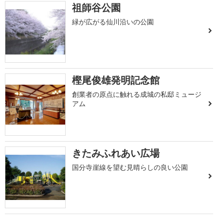
祖師谷公園
緑が広がる仙川沿いの公園
樫尾俊雄発明記念館
創業者の原点に触れる成城の私邸ミュージ
アム
きたみふれあい広場
国分寺崖線を望む見晴らしの良い公園