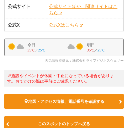
公式サイト
公式サイトほか、関連サイトはこ
ちら
公式X
公式Xはこちら
今日
明日
35℃
／
25℃
35℃
／
25℃
天気情報提供元：株式会社ライフビジネスウェザー
※施設やイベントが休園・中止になっている場合がありま
す。おでかけの際は事前にご確認ください。
地図・アクセス情報、電話番号を確認する
このスポットのトップへ戻る