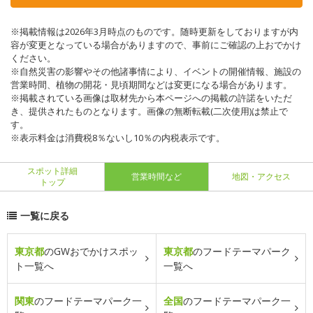
※掲載情報は2026年3月時点のものです。随時更新をしておりますが内
容が変更となっている場合がありますので、事前にご確認の上おでかけ
ください。
※自然災害の影響やその他諸事情により、イベントの開催情報、施設の
営業時間、植物の開花・見頃期間などは変更になる場合があります。
※掲載されている画像は取材先から本ページへの掲載の許諾をいただ
き、提供されたものとなります。画像の無断転載(二次使用)は禁止で
す。
※表示料金は消費税8％ないし10％の内税表示です。
スポット詳細
営業時間など
地図・アクセス
トップ
一覧に戻る
東京都
のGWおでかけスポッ
東京都
のフードテーマパーク
ト一覧へ
一覧へ
関東
のフードテーマパーク一
全国
のフードテーマパーク一