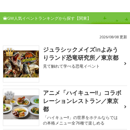
GW人気イベントランキングから探す【関東】
2026/08/08 更新
ジュラシックメイズinよみう
1
りランド恐竜研究所／東京都
見て触れて学べる恐竜イベント
アニメ「ハイキュー!!」コラボ
2
レーションレストラン／東京
都
「ハイキュー!!」の世界をホテルならでは
の本格メニュー全76種で楽しめる