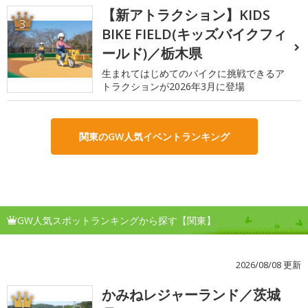
【新アトラクション】KIDS
3
BIKE FIELD(キッズバイクフィ
ールド)／栃木県
生まれてはじめてのバイクに挑戦できるア
トラクションが2026年3月に登場
関東のGW人気イベントランキング
GW人気スポットランキングから探す【関東】
2026/08/08 更新
かみねレジャーランド／茨城
1