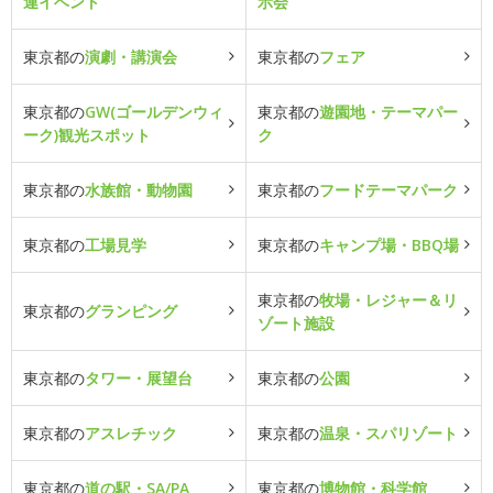
連イベント
示会
東京都の
演劇・講演会
東京都の
フェア
東京都の
GW(ゴールデンウィ
東京都の
遊園地・テーマパー
ーク)観光スポット
ク
東京都の
水族館・動物園
東京都の
フードテーマパーク
東京都の
工場見学
東京都の
キャンプ場・BBQ場
東京都の
牧場・レジャー＆リ
東京都の
グランピング
ゾート施設
東京都の
タワー・展望台
東京都の
公園
東京都の
アスレチック
東京都の
温泉・スパリゾート
東京都の
道の駅・SA/PA
東京都の
博物館・科学館