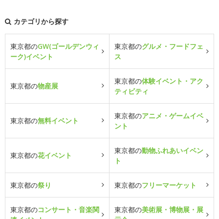
カテゴリから探す
東京都の
GW(ゴールデンウィ
東京都の
グルメ・フードフェ
ーク)イベント
ス
東京都の
体験イベント・アク
東京都の
物産展
ティビティ
東京都の
アニメ・ゲームイベ
東京都の
無料イベント
ント
東京都の
動物ふれあいイベン
東京都の
花イベント
ト
東京都の
祭り
東京都の
フリーマーケット
東京都の
コンサート・音楽関
東京都の
美術展・博物展・展