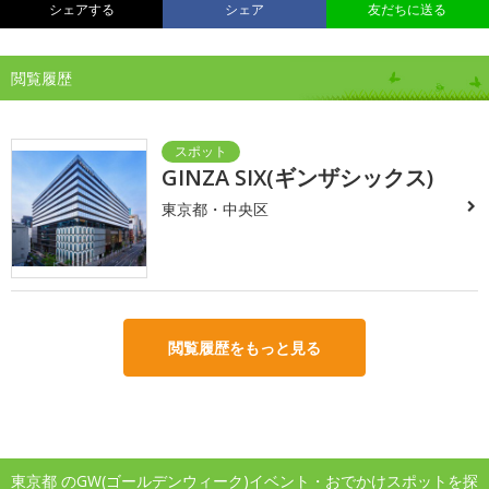
シェアする
シェア
友だちに送る
閲覧履歴
GINZA SIX(ギンザシックス)
東京都・中央区
閲覧履歴をもっと見る
東京都 のGW(ゴールデンウィーク)イベント・おでかけスポットを探