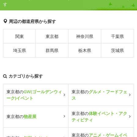
す
周辺の都道府県から探す
関東
東京都
神奈川県
千葉県
埼玉県
群馬県
栃木県
茨城県
カテゴリから探す
東京都の
GW(ゴールデンウィ
東京都の
グルメ・フードフェ
ーク)イベント
ス
東京都の
体験イベント・アク
東京都の
物産展
ティビティ
東京都の
アニメ・ゲームイベ