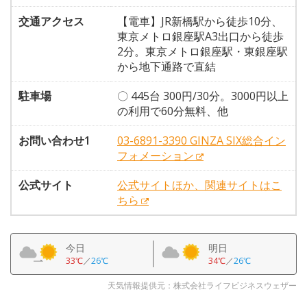
交通アクセス
【電車】JR新橋駅から徒歩10分、
東京メトロ銀座駅A3出口から徒歩
2分。東京メトロ銀座駅・東銀座駅
から地下通路で直結
駐車場
〇 445台 300円/30分。3000円以上
の利用で60分無料、他
お問い合わせ1
03-6891-3390 GINZA SIX総合イン
フォメーション
公式サイト
公式サイトほか、関連サイトはこ
ちら
今日
明日
33℃
／
26℃
34℃
／
26℃
天気情報提供元：株式会社ライフビジネスウェザー