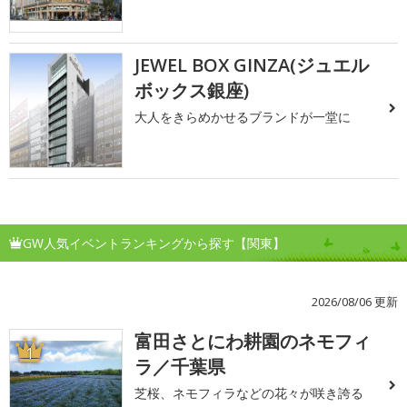
JEWEL BOX GINZA(ジュエル
ボックス銀座)
大人をきらめかせるブランドが一堂に
GW人気イベントランキングから探す【関東】
2026/08/06 更新
富田さとにわ耕園のネモフィ
1
ラ／千葉県
芝桜、ネモフィラなどの花々が咲き誇る