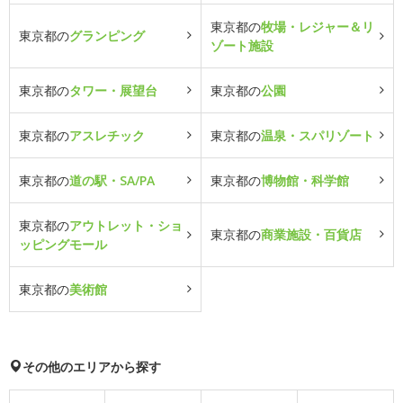
東京都の
牧場・レジャー＆リ
東京都の
グランピング
ゾート施設
東京都の
タワー・展望台
東京都の
公園
東京都の
アスレチック
東京都の
温泉・スパリゾート
東京都の
道の駅・SA/PA
東京都の
博物館・科学館
東京都の
アウトレット・ショ
東京都の
商業施設・百貨店
ッピングモール
東京都の
美術館
その他のエリアから探す