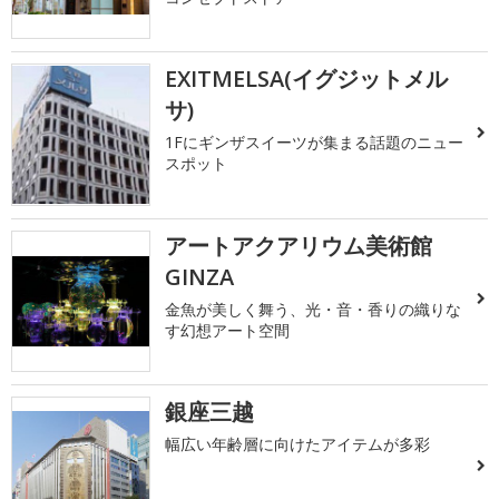
EXITMELSA(イグジットメル
サ)
1Fにギンザスイーツが集まる話題のニュー
スポット
アートアクアリウム美術館
GINZA
金魚が美しく舞う、光・音・香りの織りな
す幻想アート空間
銀座三越
幅広い年齢層に向けたアイテムが多彩