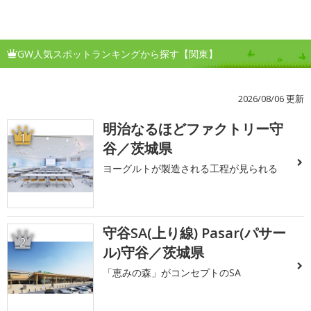
GW人気スポットランキングから探す【関東】
2026/08/06 更新
明治なるほどファクトリー守
1
谷／茨城県
ヨーグルトが製造される工程が見られる
守谷SA(上り線) Pasar(パサー
2
ル)守谷／茨城県
「恵みの森」がコンセプトのSA