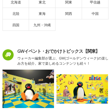
北海道
東北
関東
甲信越
北陸
東海
関西
中国
四国
九州・沖縄
GWイベント・おでかけトピックス【関東】
ウォーカー編集部が選ぶ、GW(ゴールデンウィーク)の楽し
み方を紹介。家で楽しめるコンテンツも続々！