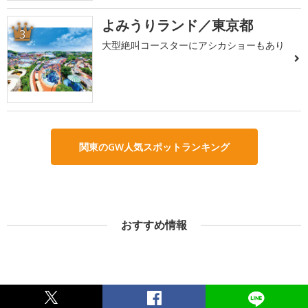
よみうりランド／東京都
3
大型絶叫コースターにアシカショーもあり
関東のGW人気スポットランキング
おすすめ情報