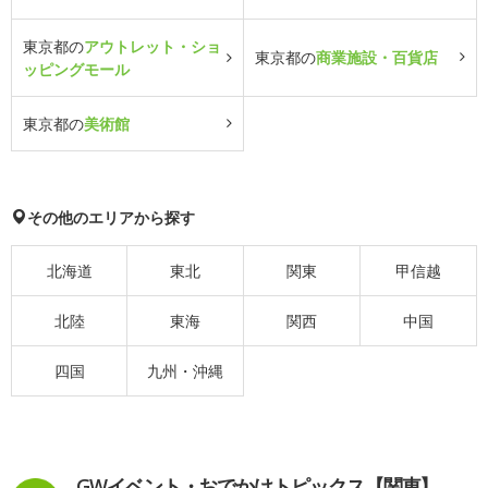
東京都の
アウトレット・ショ
東京都の
商業施設・百貨店
ッピングモール
東京都の
美術館
その他のエリアから探す
北海道
東北
関東
甲信越
北陸
東海
関西
中国
四国
九州・沖縄
GWイベント・おでかけトピックス【関東】