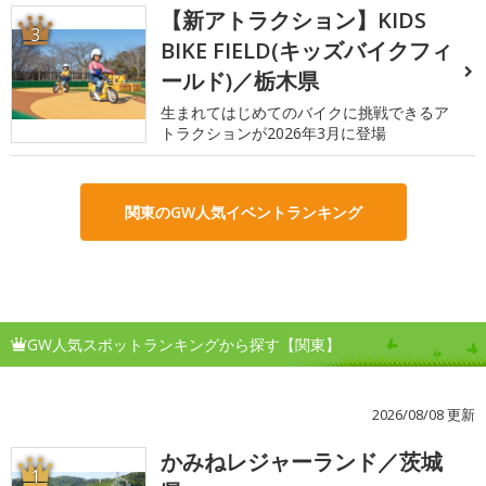
【新アトラクション】KIDS
3
BIKE FIELD(キッズバイクフィ
ールド)／栃木県
生まれてはじめてのバイクに挑戦できるア
トラクションが2026年3月に登場
関東のGW人気イベントランキング
GW人気スポットランキングから探す【関東】
2026/08/08 更新
かみねレジャーランド／茨城
1