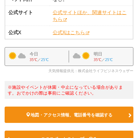
公式サイト
公式サイトほか、関連サイトはこ
ちら
公式X
公式Xはこちら
今日
明日
35℃
／
25℃
35℃
／
25℃
天気情報提供元：株式会社ライフビジネスウェザー
※施設やイベントが休園・中止になっている場合がありま
す。おでかけの際は事前にご確認ください。
地図・アクセス情報、電話番号を確認する