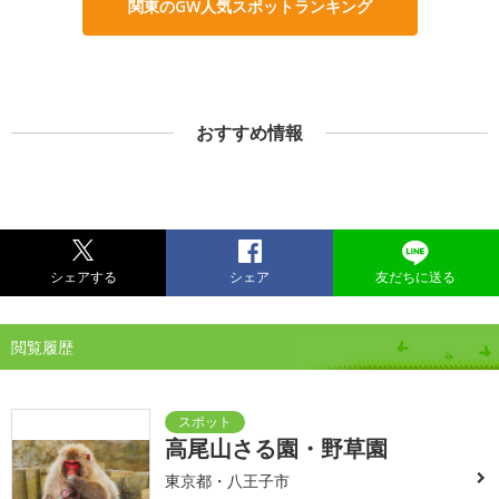
関東のGW人気スポットランキング
おすすめ情報
シェアする
シェア
友だちに送る
閲覧履歴
高尾山さる園・野草園
東京都・八王子市