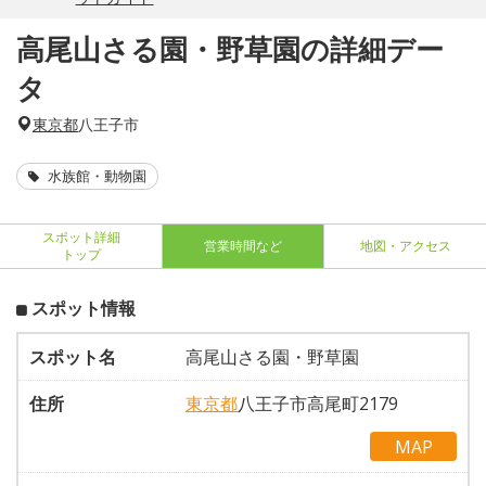
高尾山さる園・野草園の詳細デー
タ
東京都
八王子市
水族館・動物園
スポット詳細
営業時間など
地図・アクセス
トップ
スポット情報
スポット名
高尾山さる園・野草園
住所
東京都
八王子市高尾町2179
MAP