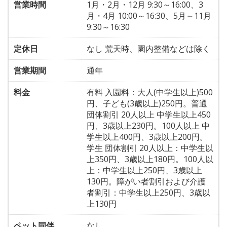
営業時間
1月・2月・12月 9:30～16:00、3
月・4月 10:00～16:30、5月～11月
9:30～16:30
定休日
なし 荒天時、園内整備などは除く
営業期間
通年
料金
有料 入園料：大人(中学生以上)500
円、子ども(3歳以上)250円。普通
団体割引 20人以上 中学生以上450
円、3歳以上230円。100人以上 中
学生以上400円、3歳以上200円。
学生 団体割引 20人以上：中学生以
上350円、3歳以上180円。100人以
上：中学生以上250円、3歳以上
130円。障がい者割引および介護
者割引：中学生以上250円、3歳以
上130円
ペット同伴
なし。