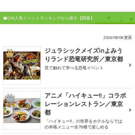
GW人気イベントランキングから探す【関東】
2026/08/08 更新
ジュラシックメイズinよみう
1
りランド恐竜研究所／東京都
見て触れて学べる恐竜イベント
アニメ「ハイキュー!!」コラボ
2
レーションレストラン／東京
都
「ハイキュー!!」の世界をホテルならでは
の本格メニュー全76種で楽しめる