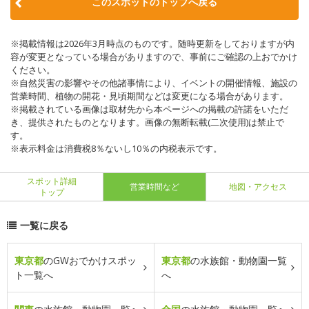
このスポットのトップへ戻る
※掲載情報は2026年3月時点のものです。随時更新をしておりますが内
容が変更となっている場合がありますので、事前にご確認の上おでかけ
ください。
※自然災害の影響やその他諸事情により、イベントの開催情報、施設の
営業時間、植物の開花・見頃期間などは変更になる場合があります。
※掲載されている画像は取材先から本ページへの掲載の許諾をいただ
き、提供されたものとなります。画像の無断転載(二次使用)は禁止で
す。
※表示料金は消費税8％ないし10％の内税表示です。
スポット詳細
営業時間など
地図・アクセス
トップ
一覧に戻る
東京都
のGWおでかけスポッ
東京都
の水族館・動物園一覧
ト一覧へ
へ