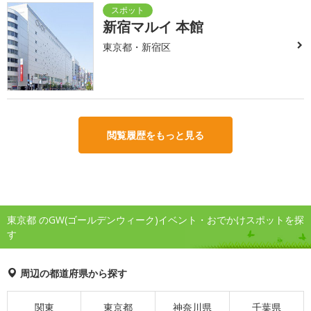
新宿マルイ 本館
東京都・新宿区
閲覧履歴をもっと見る
東京都 のGW(ゴールデンウィーク)イベント・おでかけスポットを探
す
周辺の都道府県から探す
関東
東京都
神奈川県
千葉県