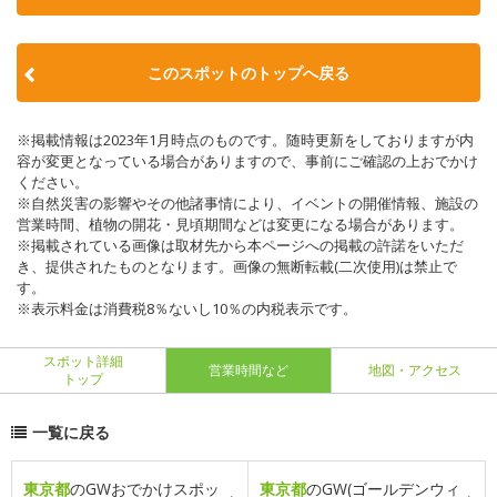
このスポットのトップへ戻る
※掲載情報は2023年1月時点のものです。随時更新をしておりますが内
容が変更となっている場合がありますので、事前にご確認の上おでかけ
ください。
※自然災害の影響やその他諸事情により、イベントの開催情報、施設の
営業時間、植物の開花・見頃期間などは変更になる場合があります。
※掲載されている画像は取材先から本ページへの掲載の許諾をいただ
き、提供されたものとなります。画像の無断転載(二次使用)は禁止で
す。
※表示料金は消費税8％ないし10％の内税表示です。
スポット詳細
営業時間など
地図・アクセス
トップ
一覧に戻る
東京都
のGWおでかけスポッ
東京都
のGW(ゴールデンウィ