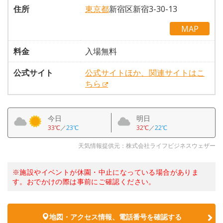
住所
東京都
新宿区新宿3-30-13
MAP
料金
入場無料
公式サイト
公式サイトほか、関連サイトはこ
ちら
今日
明日
33℃
／
23℃
32℃
／
22℃
天気情報提供元：株式会社ライフビジネスウェザー
※施設やイベントが休園・中止になっている場合がありま
す。おでかけの際は事前にご確認ください。
地図・アクセス情報、電話番号を確認する