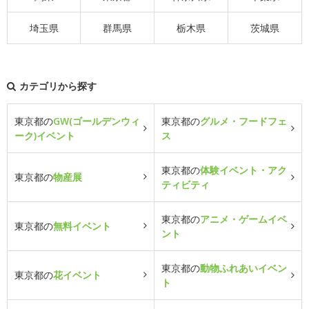
埼玉県
群馬県
栃木県
茨城県
カテゴリから探す
東京都の
GW(ゴールデンウィ
東京都の
グルメ・フードフェ
ーク)イベント
ス
東京都の
体験イベント・アク
東京都の
物産展
ティビティ
東京都の
アニメ・ゲームイベ
東京都の
無料イベント
ント
東京都の
動物ふれあいイベン
東京都の
花イベント
ト