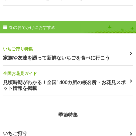
春のおでかけにおすすめ
いちご狩り特集
家族や友達を誘って新鮮ないちごを食べに行こう
全国お花見ガイド
見頃時期がわかる！全国1400カ所の桜名所・お花見スポ
ット情報を掲載
季節特集
いちご狩り