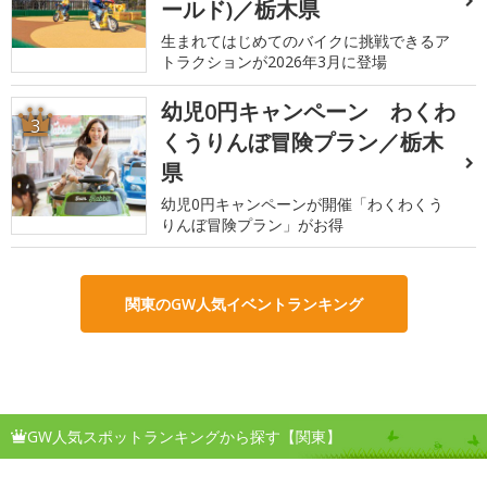
ールド)／栃木県
生まれてはじめてのバイクに挑戦できるア
トラクションが2026年3月に登場
幼児0円キャンペーン わくわ
3
くうりんぼ冒険プラン／栃木
県
幼児0円キャンペーンが開催「わくわくう
りんぼ冒険プラン」がお得
関東のGW人気イベントランキング
GW人気スポットランキングから探す【関東】