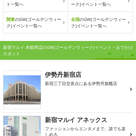
ト一覧へ
ーク)イベント一覧へ
関東
のGW(ゴールデンウィー
全国
のGW(ゴールデンウィー
ク)イベント一覧へ
ク)イベント一覧へ
新宿マルイ 本館周辺のGW(ゴールデンウィーク)イベント・おでかけ
スポット
伊勢丹新宿店
新宿三丁目交差点にある伊勢丹旗艦店
新宿マルイ アネックス
ファッションからエンタメまで、誰でも楽
しめる