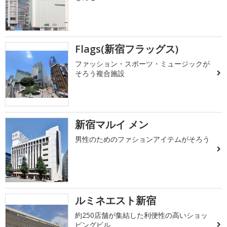
Flags(新宿フラッグス)
ファッション・スポーツ・ミュージックが
そろう複合施設
新宿マルイ メン
男性のためのファションアイテムがそろう
ルミネエスト新宿
約250店舗が集結した利便性の高いショッ
ピングビル