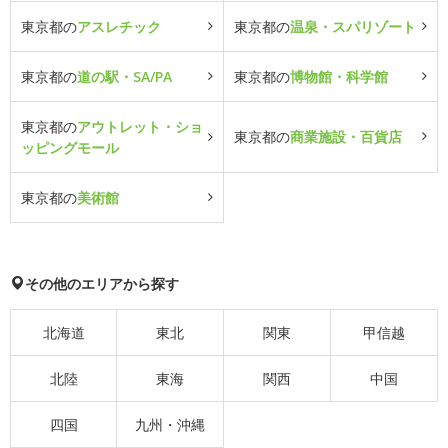
東京都の
アスレチック
東京都の
温泉・スパリゾート
東京都の
道の駅・SA/PA
東京都の
博物館・科学館
東京都の
アウトレット・ショ
東京都の
商業施設・百貨店
ッピングモール
東京都の
美術館
その他のエリアから探す
北海道
東北
関東
甲信越
北陸
東海
関西
中国
四国
九州・沖縄