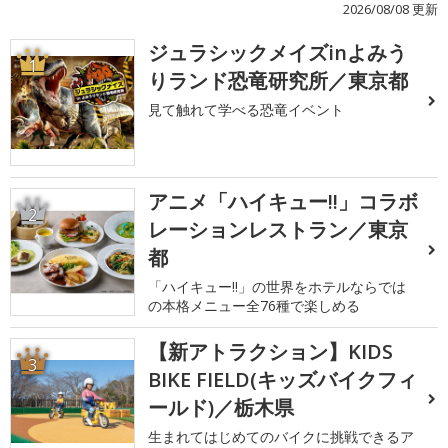
2026/08/08 更新
ジュラシックメイズinよみう
1
りランド恐竜研究所／東京都
見て触れて学べる恐竜イベント
アニメ「ハイキュー!!」コラボ
2
レーションレストラン／東京
都
「ハイキュー!!」の世界をホテルならでは
の本格メニュー全76種で楽しめる
【新アトラクション】KIDS
3
BIKE FIELD(キッズバイクフィ
ールド)／栃木県
生まれてはじめてのバイクに挑戦できるア