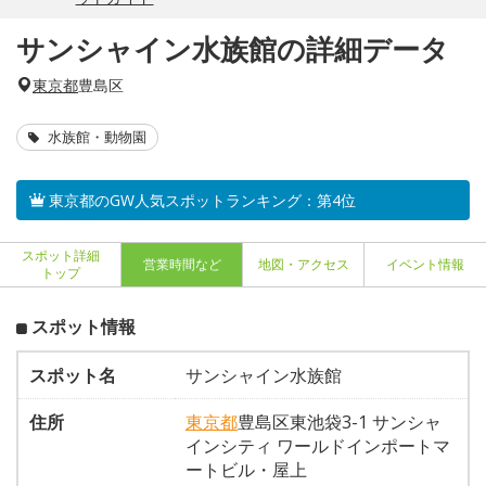
サンシャイン水族館の詳細データ
東京都
豊島区
水族館・動物園
東京都のGW人気スポットランキング：第4位
スポット詳細
営業時間など
地図・アクセス
イベント情報
トップ
スポット情報
スポット名
サンシャイン水族館
住所
東京都
豊島区東池袋3-1 サンシャ
インシティ ワールドインポートマ
ートビル・屋上