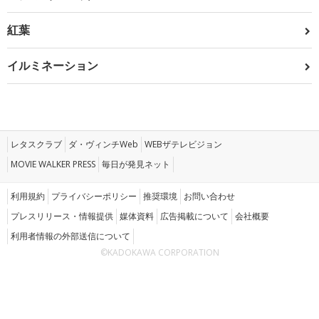
紅葉
イルミネーション
レタスクラブ
ダ・ヴィンチWeb
WEBザテレビジョン
MOVIE WALKER PRESS
毎日が発見ネット
利用規約
プライバシーポリシー
推奨環境
お問い合わせ
プレスリリース・情報提供
媒体資料
広告掲載について
会社概要
利用者情報の外部送信について
©KADOKAWA CORPORATION