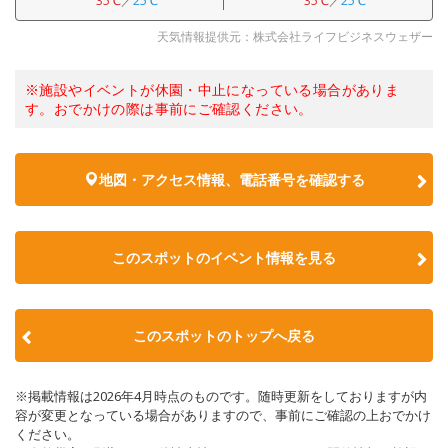
35℃
／
25℃
35℃
／
25℃
天気情報提供元：株式会社ライフビジネスウェザー
※施設やイベントが休園・中止になっている場合がありま
す。おでかけの際は事前にご確認ください。
地図・アクセス情報、電話番号を確認する
このスポットのイベント情報を見る
このスポットのトップへ戻る
※掲載情報は2026年4月時点のものです。随時更新をしておりますが内
容が変更となっている場合がありますので、事前にご確認の上おでかけ
ください。