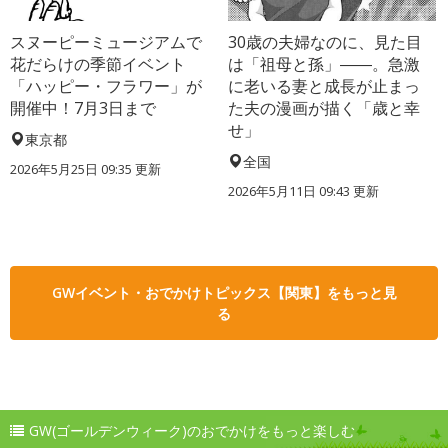
スヌーピーミュージアムで
30歳の夫婦なのに、見た目
花だらけの季節イベント
は「祖母と孫」――。急激
「ハッピー・フラワー」が
に老いる妻と成長が止まっ
開催中！7月3日まで
た夫の漫画が描く「歳と幸
せ」
東京都
全国
2026年5月25日 09:35 更新
2026年5月11日 09:43 更新
GWイベント・おでかけトピックス【関東】をもっと見
る
GW(ゴールデンウィーク)のおでかけをもっと楽しむ