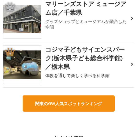
マリーンズストア ミュージア
2
ム店／千葉県
グッズショップとミュージアムが融合した
空間
コジマ子どもサイエンスパー
3
ク(栃木県子ども総合科学館)
／栃木県
体験を通して楽しく学べる科学館
関東のGW人気スポットランキング