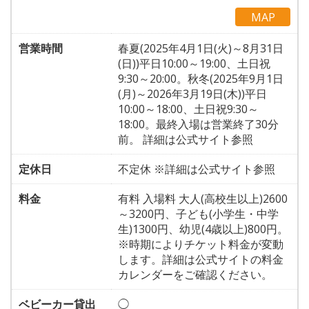
MAP
営業時間
春夏(2025年4月1日(火)～8月31日
(日))平日10:00～19:00、土日祝
9:30～20:00。秋冬(2025年9月1日
(月)～2026年3月19日(木))平日
10:00～18:00、土日祝9:30～
18:00。最終入場は営業終了30分
前。 詳細は公式サイト参照
定休日
不定休 ※詳細は公式サイト参照
料金
有料 入場料 大人(高校生以上)2600
～3200円、子ども(小学生・中学
生)1300円、幼児(4歳以上)800円。
※時期によりチケット料金が変動
します。詳細は公式サイトの料金
カレンダーをご確認ください。
ベビーカー貸出
◯