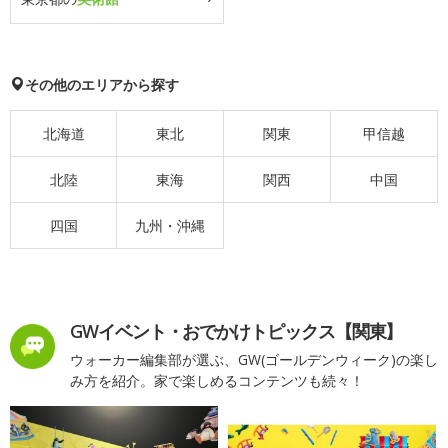
その他のエリアから探す
北海道
東北
関東
甲信越
北陸
東海
関西
中国
四国
九州・沖縄
GWイベント・おでかけトピックス【関東】
ウォーカー編集部が選ぶ、GW(ゴールデンウィーク)の楽し
み方を紹介。家で楽しめるコンテンツも続々！