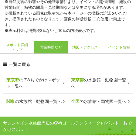
※自然災害の影響やその他諸事情により、イベントの開催情報、施設の
営業時間、植物の開花・見頃期間などは変更になる場合があります。
※掲載されている画像は取材先から本ページへの掲載の許諾をいただ
き、提供されたものとなります。画像の無断転載(二次使用)は禁止で
す。
※表示料金は消費税8％ないし10％の内税表示です。
スポット詳細
営業時間など
地図・アクセス
イベント情報
トップ
一覧に戻る
東京都
のGWおでかけスポッ
東京都
の水族館・動物園一覧
ト一覧へ
へ
関東
の水族館・動物園一覧へ
全国
の水族館・動物園一覧へ
サンシャイン水族館周辺のGW(ゴールデンウィーク)イベント・おで
かけスポット