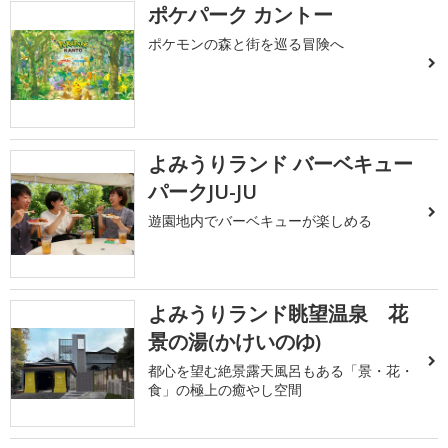
ポケパーク カントー
ポケモンの森と街を巡る冒険へ
よみうりランド バーベキュー
パークJU-JU
遊園地内でバーベキューが楽しめる
よみうりランド眺望温泉 花
景の湯(かけいのゆ)
都心を望む絶景露天風呂もある「景・花・
食」の極上の癒やし空間