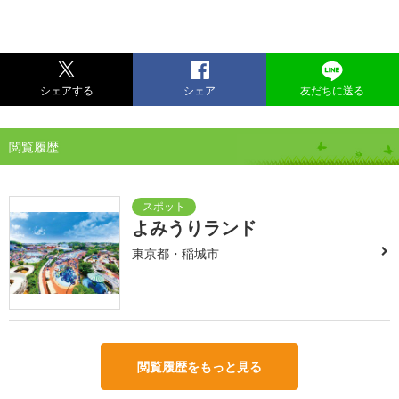
シェアする
シェア
友だちに送る
閲覧履歴
よみうりランド
東京都・稲城市
閲覧履歴をもっと見る