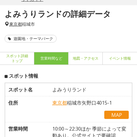
よみうりランドの詳細データ
東京都
稲城市
遊園地・テーマパーク
スポット詳細
営業時間など
地図・アクセス
イベント情報
トップ
スポット情報
スポット名
よみうりランド
住所
東京都
稲城市矢野口4015-1
MAP
営業時間
10:00～22:30ほか 季節によって変
動あり。公式サイトで要確認