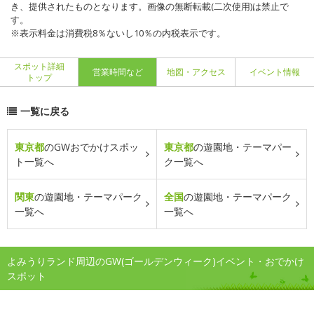
き、提供されたものとなります。画像の無断転載(二次使用)は禁止で
す。
※表示料金は消費税8％ないし10％の内税表示です。
スポット詳細
営業時間など
地図・アクセス
イベント情報
トップ
一覧に戻る
東京都
のGWおでかけスポッ
東京都
の遊園地・テーマパー
ト一覧へ
ク一覧へ
関東
の遊園地・テーマパーク
全国
の遊園地・テーマパーク
一覧へ
一覧へ
よみうりランド周辺のGW(ゴールデンウィーク)イベント・おでかけ
スポット