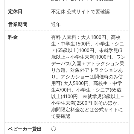
定休日
不定休 公式サイトで要確認
営業期間
通年
料金
有料 入園料：大人1800円、高校
生・中学生1500円、小学生・シニ
ア(65歳以上)1000円、未就学児(3
歳以上～小学生未満)1000円。ワン
デーパス(入園＋アトラクション乗
り放題。対象外アトラクションあ
り。アシカショーは開催時のみ使
用可) 大人5900円、高校生・中学
生4700円、小学生・シニア(65歳
以上)4100円、未就学児(3歳以上～
小学生未満)2500円 ※そのほか、
期間限定料金などは公式サイトに
て要確認
ベビーカー貸出
◯