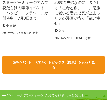
スヌーピーミュージアムで
30歳の夫婦なのに、見た目
花だらけの季節イベント
は「祖母と孫」――。急激
「ハッピー・フラワー」が
に老いる妻と成長が止まっ
開催中！7月3日まで
た夫の漫画が描く「歳と幸
せ」
東京都
全国
2026年5月25日 09:35 更新
2026年5月11日 09:43 更新
GWイベント・おでかけトピックス【関東】をもっと見
る
GW(ゴールデンウィーク)のおでかけをもっと楽しむ