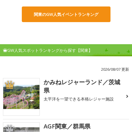
関東のGW人気イベントランキング
GW人気スポットランキングから探す【関東】
2026/08/07 更新
かみねレジャーランド／茨城
1
県
太平洋を一望できる本格レジャー施設
AGF関東／群馬県
2