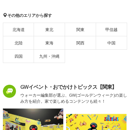
その他のエリアから探す
北海道
東北
関東
甲信越
北陸
東海
関西
中国
四国
九州・沖縄
GWイベント・おでかけトピックス【関東】
ウォーカー編集部が選ぶ、GW(ゴールデンウィーク)の楽し
み方を紹介。家で楽しめるコンテンツも続々！