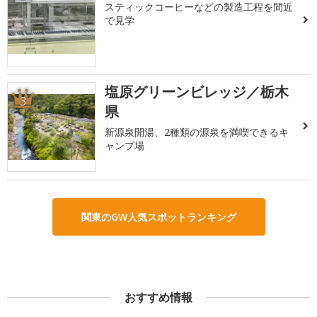
スティックコーヒーなどの製造工程を間近
で見学
塩原グリーンビレッジ／栃木
3
県
新源泉開湯、2種類の源泉を満喫できるキ
ャンプ場
関東のGW人気スポットランキング
おすすめ情報