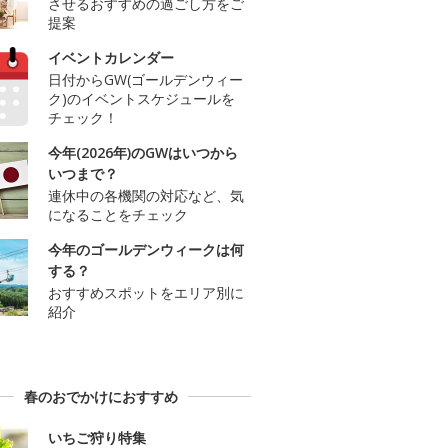
させるおすすめの過ごし方をご
提案
イベントカレンダー
日付からGW(ゴールデンウィー
ク)のイベントスケジュールを
チェック！
今年(2026年)のGWはいつから
いつまで？
連休中の各機関の対応など、気
になることをチェック
今年のゴールデンウィークは何
する？
おすすめスポットをエリア別に
紹介
春のおでかけにおすすめ
いちご狩り特集