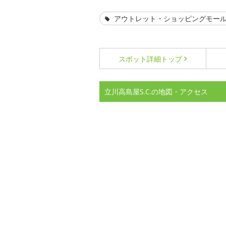
アウトレット・ショッピングモー
スポット詳細
トップ
立川高島屋S.C.の地図・アクセス