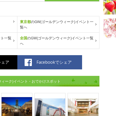
東京都
のGW(ゴールデンウィーク)イベント一
覧へ
ント一覧
全国
のGW(ゴールデンウィーク)イベント一覧
へ
でシェア
Facebookでシェア
ンウィーク)イベント・おでかけスポット