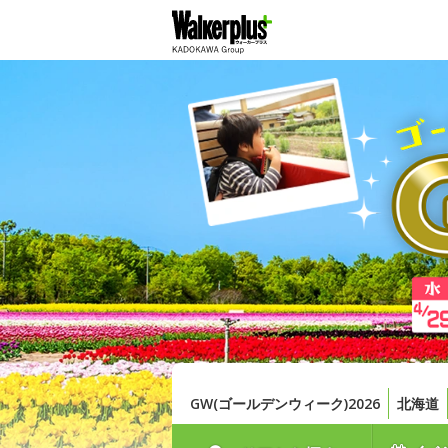
GW(ゴールデンウィーク)2026
北海道