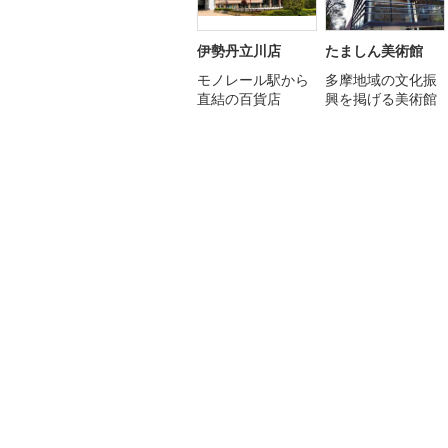
伊勢丹立川店
たましん美術館
モノレール駅から
多摩地域の文化振
直結の百貨店
興を掲げる美術館