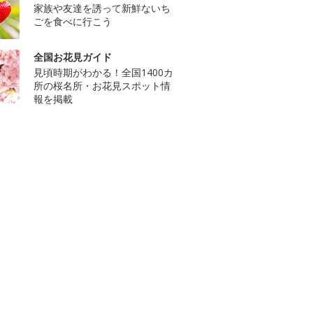
家族や友達を誘って新鮮ないち
ごを食べに行こう
全国お花見ガイド
見頃時期がわかる！全国1400カ
所の桜名所・お花見スポット情
報を掲載