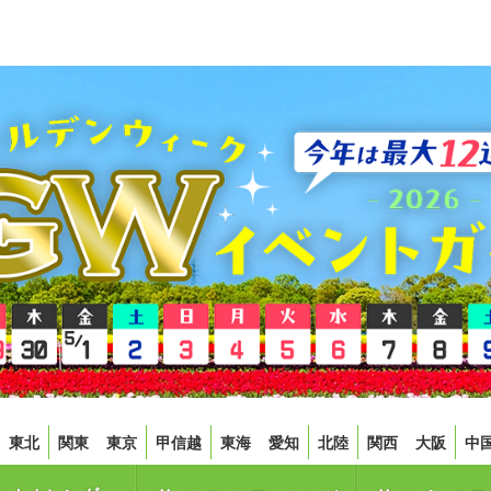
東北
関東
東京
甲信越
東海
愛知
北陸
関西
大阪
中