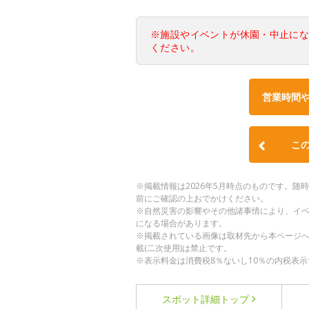
※施設やイベントが休園・中止に
ください。
営業時間
こ
※掲載情報は2026年5月時点のものです。
前にご確認の上おでかけください。
※自然災害の影響やその他諸事情により、イ
になる場合があります。
※掲載されている画像は取材先から本ページ
載(二次使用)は禁止です。
※表示料金は消費税8％ないし10％の内税表示
スポット詳細
トップ