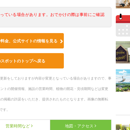
なっている場合があります。おでかけの際は事前にご確認
や料金、公式サイトの情報を見る
のスポットのトップへ戻る
随時更新をしておりますが内容が変更となっている場合がありますので、事
ベントの開催情報、施設の営業時間、植物の開花・見頃期間などは変更
への掲載の許諾をいただき、提供されたものとなります。画像の無断転
です。
営業時間など
地図・アクセス