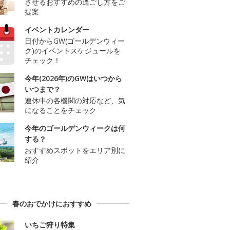
させるおすすめの過ごし方をご
提案
イベントカレンダー
日付からGW(ゴールデンウィー
ク)のイベントスケジュールを
チェック！
今年(2026年)のGWはいつから
いつまで？
連休中の各機関の対応など、気
になることをチェック
今年のゴールデンウィークは何
する？
おすすめスポットをエリア別に
紹介
春のおでかけにおすすめ
いちご狩り特集