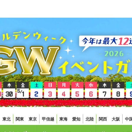
東北
関東
東京
甲信越
東海
愛知
北陸
関西
大阪
中