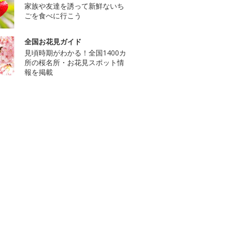
家族や友達を誘って新鮮ないち
ごを食べに行こう
全国お花見ガイド
見頃時期がわかる！全国1400カ
所の桜名所・お花見スポット情
報を掲載