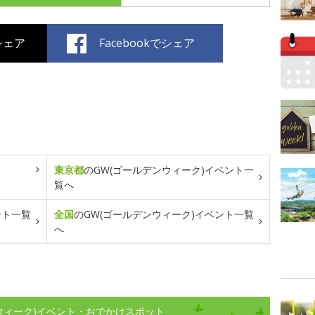
でシェア
Facebookでシェア
東京都
のGW(ゴールデンウィーク)イベント一
覧へ
ント一覧
全国
のGW(ゴールデンウィーク)イベント一覧
へ
ンウィーク)イベント・おでかけスポット