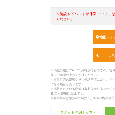
※施設やイベントが休園・中止に
ください。
地図・ア
こ
※掲載情報は2026年5月時点のものです。
前にご確認の上おでかけください。
※自然災害の影響やその他諸事情により、イ
になる場合があります。
※掲載されている画像は取材先から本ページ
載(二次使用)は禁止です。
※表示料金は消費税8％ないし10％の内税表示
スポット詳細
トップ