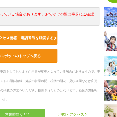
なっている場合があります。おでかけの際は事前にご確認
クセス情報、電話番号を確認する
のスポットのトップへ戻る
随時更新をしておりますが内容が変更となっている場合がありますので、事
ベントの開催情報、施設の営業時間、植物の開花・見頃期間などは変更
への掲載の許諾をいただき、提供されたものとなります。画像の無断転
です。
営業時間など
地図・アクセス