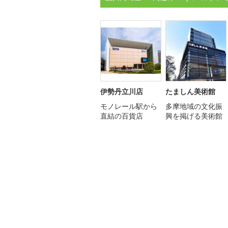
伊勢丹立川店
たましん美術館
モノレール駅から
多摩地域の文化振
直結の百貨店
興を掲げる美術館