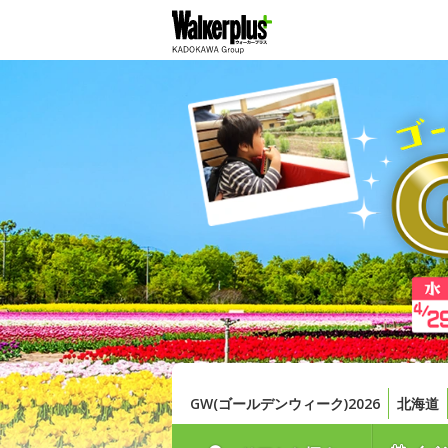
GW(ゴールデンウィーク)2026
北海道