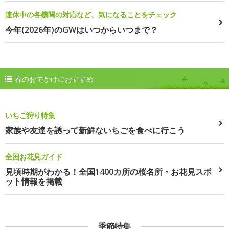
連休中の各機関の対応など、気になることをチェック
今年(2026年)のGWはいつからいつまで？
春のおでかけにおすすめ
いちご狩り特集
家族や友達を誘って新鮮ないちごを食べに行こう
全国お花見ガイド
見頃時期がわかる！全国1400カ所の桜名所・お花見スポ
ット情報を掲載
季節特集