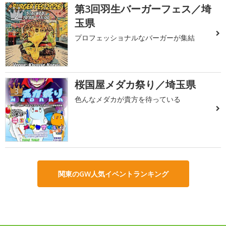
第3回羽生バーガーフェス／埼
2
玉県
プロフェッショナルなバーガーが集結
桜国屋メダカ祭り／埼玉県
3
色んなメダカが貴方を待っている
関東のGW人気イベントランキング