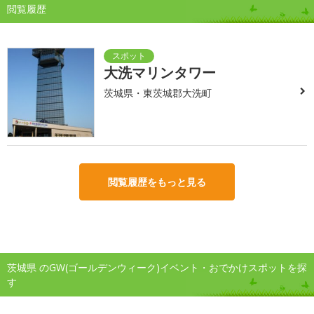
閲覧履歴
大洗マリンタワー
茨城県・東茨城郡大洗町
閲覧履歴をもっと見る
茨城県 のGW(ゴールデンウィーク)イベント・おでかけスポットを探
す