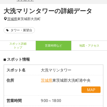
大洗マリンタワーの詳細データ
茨城県
東茨城郡大洗町
タワー・展望台
スポット詳細
営業時間など
地図・アクセス
トップ
スポット情報
スポット名
大洗マリンタワー
住所
茨城県
東茨城郡大洗町港中央
MAP
営業時間
9:00～18:00