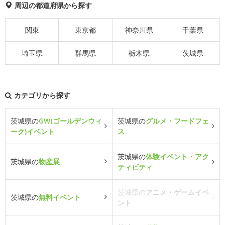
周辺の都道府県から探す
関東
東京都
神奈川県
千葉県
埼玉県
群馬県
栃木県
茨城県
カテゴリから探す
茨城県の
GW(ゴールデンウィ
茨城県の
グルメ・フードフェ
ーク)イベント
ス
茨城県の
体験イベント・アク
茨城県の
物産展
ティビティ
茨城県の
アニメ・ゲームイベ
茨城県の
無料イベント
ント