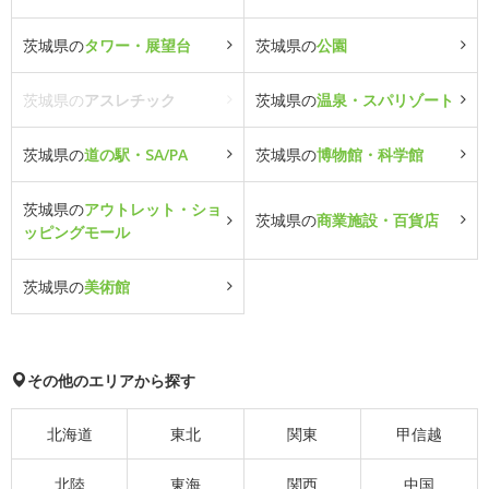
茨城県の
タワー・展望台
茨城県の
公園
茨城県の
アスレチック
茨城県の
温泉・スパリゾート
茨城県の
道の駅・SA/PA
茨城県の
博物館・科学館
茨城県の
アウトレット・ショ
茨城県の
商業施設・百貨店
ッピングモール
茨城県の
美術館
その他のエリアから探す
北海道
東北
関東
甲信越
北陸
東海
関西
中国