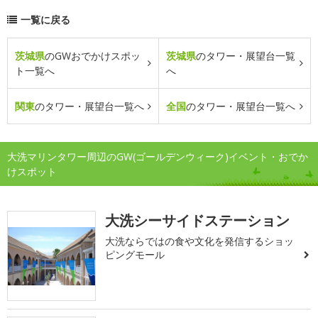
一覧に戻る
茨城県
のGWおでかけスポッ
茨城県
のタワー・展望台一覧
ト一覧へ
へ
関東
のタワー・展望台一覧へ
全国
のタワー・展望台一覧へ
大洗マリンタワー周辺のGW(ゴールデンウィーク)イベント・おでか
けスポット
大洗シーサイドステーション
大洗ならではの食や文化を発信するショッ
ピングモール