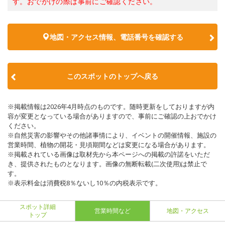
す。おでかけの際は事前にご確認ください。
地図・アクセス情報、電話番号を確認する
このスポットのトップへ戻る
※掲載情報は2026年4月時点のものです。随時更新をしておりますが内
容が変更となっている場合がありますので、事前にご確認の上おでかけ
ください。
※自然災害の影響やその他諸事情により、イベントの開催情報、施設の
営業時間、植物の開花・見頃期間などは変更になる場合があります。
※掲載されている画像は取材先から本ページへの掲載の許諾をいただ
き、提供されたものとなります。画像の無断転載(二次使用)は禁止で
す。
※表示料金は消費税8％ないし10％の内税表示です。
スポット詳細
営業時間など
地図・アクセス
トップ