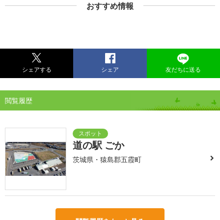
おすすめ情報
シェアする
シェア
友だちに送る
閲覧履歴
道の駅 ごか
茨城県・猿島郡五霞町