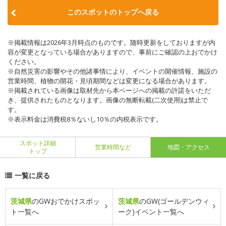
このスポットのトップへ戻る
※掲載情報は2026年3月時点のものです。随時更新をしておりますが内
容が変更となっている場合がありますので、事前にご確認の上おでかけ
ください。
※自然災害の影響やその他諸事情により、イベントの開催情報、施設の
営業時間、植物の開花・見頃期間などは変更になる場合があります。
※掲載されている画像は取材先から本ページへの掲載の許諾をいただ
き、提供されたものとなります。画像の無断転載(二次使用)は禁止で
す。
※表示料金は消費税8％ないし10％の内税表示です。
スポット詳細
営業時間など
地図・アクセス
トップ
一覧に戻る
茨城県
のGWおでかけスポッ
茨城県
のGW(ゴールデンウィ
ト一覧へ
ーク)イベント一覧へ