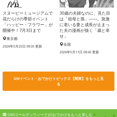
スヌーピーミュージアムで
30歳の夫婦なのに、見た目
花だらけの季節イベント
は「祖母と孫」――。急激
「ハッピー・フラワー」が
に老いる妻と成長が止まっ
開催中！7月3日まで
た夫の漫画が描く「歳と幸
せ」
東京都
全国
2026年5月25日 09:35 更新
2026年5月11日 09:43 更新
GWイベント・おでかけトピックス【関東】をもっと見
る
GW(ゴールデンウィーク)のおでかけをもっと楽しむ