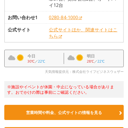
イ12台
お問い合わせ1
0280-84-1000
公式サイト
公式サイトほか、関連サイトはこ
ちら
今日
明日
30℃
／
22℃
28℃
／
22℃
天気情報提供元：株式会社ライフビジネスウェザー
※施設やイベントが休園・中止になっている場合がありま
す。おでかけの際は事前にご確認ください。
営業時間や料金、公式サイトの情報を見る