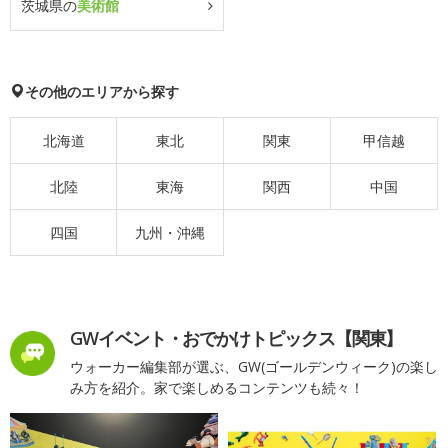
茨城県の
美術館
その他のエリアから探す
北海道
東北
関東
甲信越
北陸
東海
関西
中国
四国
九州・沖縄
GWイベント・おでかけトピックス【関東】
ウォーカー編集部が選ぶ、GW(ゴールデンウィーク)の楽し
み方を紹介。家で楽しめるコンテンツも続々！