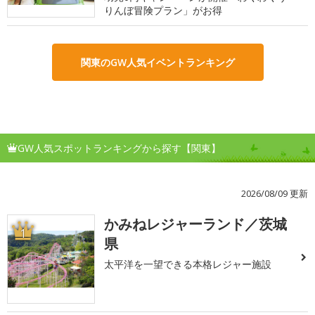
りんぼ冒険プラン」がお得
関東のGW人気イベントランキング
GW人気スポットランキングから探す【関東】
2026/08/09 更新
かみねレジャーランド／茨城
1
県
太平洋を一望できる本格レジャー施設