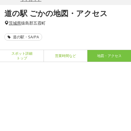
道の駅 ごかの地図・アクセス
茨城県
猿島郡五霞町
道の駅・SA/PA
スポット詳細
営業時間など
地図・アクセス
トップ