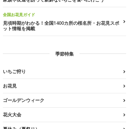
全国お花見ガイド
見頃時期がわかる！全国1400カ所の桜名所・お花見スポ
ット情報を掲載
季節特集
いちご狩り
お花見
ゴールデンウィーク
花火大会
夏休み（夏祭り）