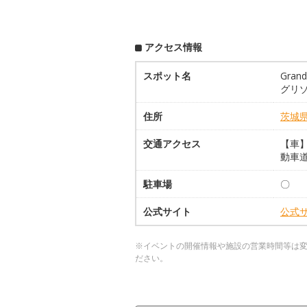
アクセス情報
スポット名
Gran
グリゾ
住所
茨城
交通アクセス
【車】
動車道
駐車場
〇
公式サイト
公式
※イベントの開催情報や施設の営業時間等は
ださい。