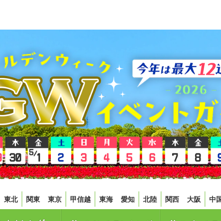
東北
関東
東京
甲信越
東海
愛知
北陸
関西
大阪
中