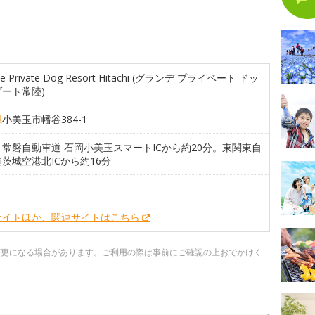
de Private Dog Resort Hitachi (グランデ プライベート ドッ
ート常陸)
県
小美玉市幡谷384-1
常磐自動車道 石岡小美玉スマートICから約20分。東関東自
茨城空港北ICから約16分
サイトほか、関連サイトはこちら
変更になる場合があります。ご利用の際は事前にご確認の上おでかけく