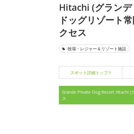
Hitachi (グラ
ドッグリゾート常
クセス
牧場・レジャー＆リゾート施設
スポット詳細
トップ
Grande Private Dog Resort
ス