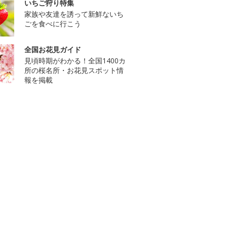
いちご狩り特集
家族や友達を誘って新鮮ないち
ごを食べに行こう
全国お花見ガイド
見頃時期がわかる！全国1400カ
所の桜名所・お花見スポット情
報を掲載