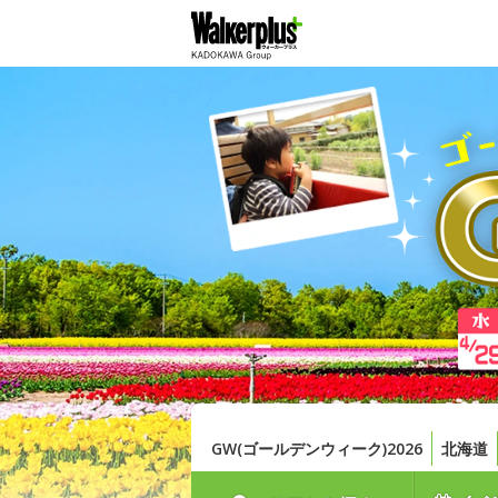
GW(ゴールデンウィーク)2026
北海道