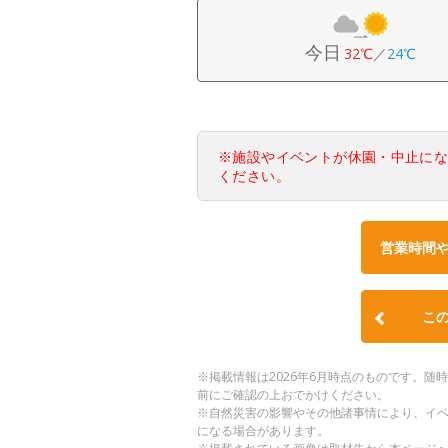
今日
32℃
／
24℃
※施設やイベントが休園・中止に
ください。
営業時間
こ
※掲載情報は2026年6月時点のものです。
前にご確認の上おでかけください。
※自然災害の影響やその他諸事情により、イ
になる場合があります。