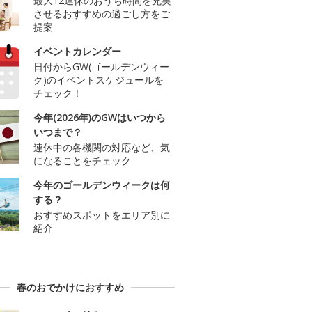
最大12連休のおうち時間を充実
させるおすすめの過ごし方をご
提案
イベントカレンダー
日付からGW(ゴールデンウィー
ク)のイベントスケジュールを
チェック！
今年(2026年)のGWはいつから
いつまで？
連休中の各機関の対応など、気
になることをチェック
今年のゴールデンウィークは何
する？
おすすめスポットをエリア別に
紹介
春のおでかけにおすすめ