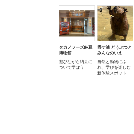
タカノフーズ納豆
霞ケ浦 どうぶつと
博物館
みんなのいえ
遊びながら納豆に
自然と動物にふ
ついて学ぼう
れ、学びを楽しむ
新体験スポット