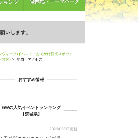
遊園地・テーマパーク
ンキング
お願いします。
ンウィーク)イベント・おでかけ観光スポット
ート常陸)
地図・アクセス
おすすめ情報
GWの人気イベントランキング
【茨城県】
2026/08/07 更新