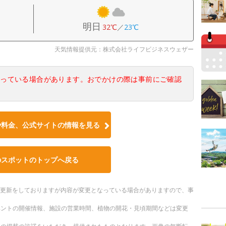
明日
32℃
／
23℃
天気情報提供元：株式会社ライフビジネスウェザー
なっている場合があります。おでかけの際は事前にご確認
や料金、公式サイトの情報を見る
のスポットのトップへ戻る
随時更新をしておりますが内容が変更となっている場合がありますので、事
ベントの開催情報、施設の営業時間、植物の開花・見頃期間などは変更