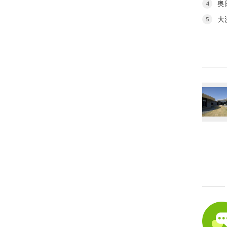
奥
4
大
5