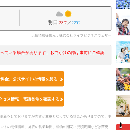
明日
28℃
／
22℃
天気情報提供元：株式会社ライフビジネスウェザー
なっている場合があります。おでかけの際は事前にご確認
や料金、公式サイトの情報を見る
クセス情報、電話番号を確認する
随時更新をしておりますが内容が変更となっている場合がありますので、事
ベントの開催情報、施設の営業時間、植物の開花・見頃期間などは変更