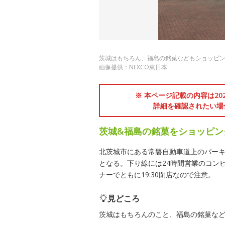
茨城はもちろん、福島の銘菓などもショッピ
画像提供：NEXCO東日本
※ 本ページ記載の内容は2
詳細を確認されたい場
茨城&福島の銘菓をショッピン
北茨城市にある常磐自動車道上のパーキ
となる。下り線には24時間営業のコン
ナーでともに19:30閉店なので注意。
見どころ
茨城はもちろんのこと、福島の銘菓な