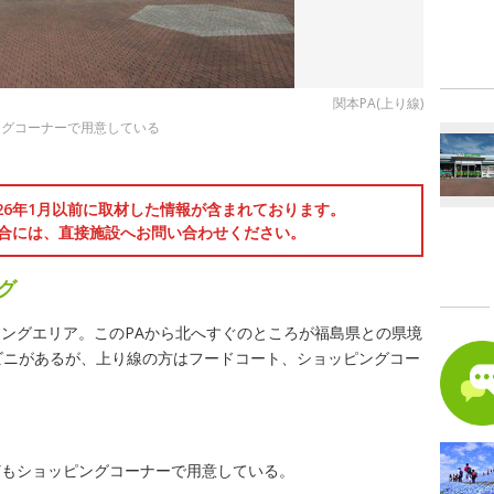
関本PA(上り線)
ングコーナーで用意している
026年1月以前に取材した情報が含まれております。
合には、直接施設へお問い合わせください。
グ
ングエリア。このPAから北へすぐのところが福島県との県境
ビニがあるが、上り線の方はフードコート、ショッピングコー
どもショッピングコーナーで用意している。