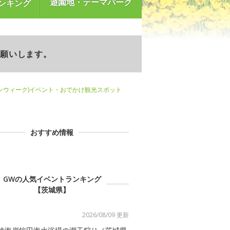
遊園地・テーマパーク
ンキング
お願いします。
ンウィーク)イベント・おでかけ観光スポット
おすすめ情報
GWの人気イベントランキング
【茨城県】
2026/08/09 更新