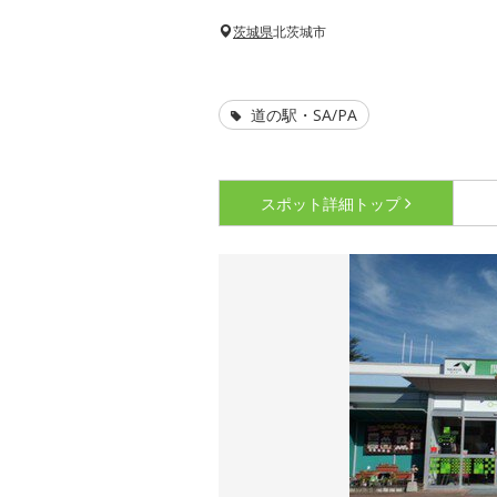
茨城県
北茨城市
道の駅・SA/PA
スポット詳細
トップ