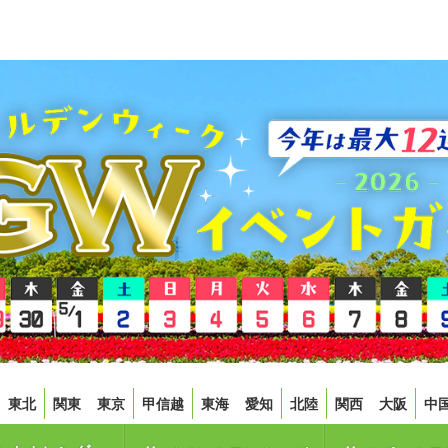
東北
関東
東京
甲信越
東海
愛知
北陸
関西
大阪
中