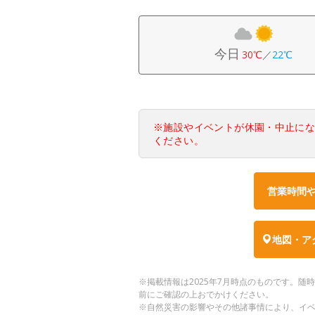
今日
30℃
／
22℃
※施設やイベントが休園・中止に
ください。
営業時間
地図・ア
※掲載情報は2025年7月時点のものです。
前にご確認の上おでかけください。
※自然災害の影響やその他諸事情により、イ