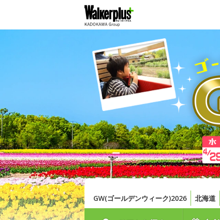
GW(ゴールデンウィーク)2026
北海道