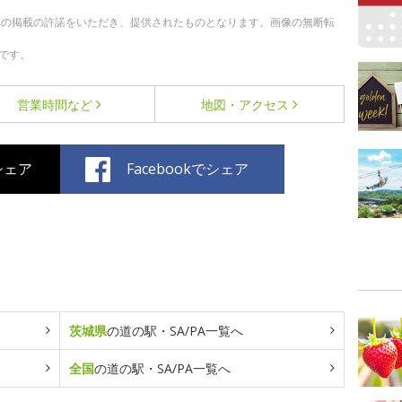
への掲載の許諾をいただき、提供されたものとなります。画像の無断転
です。
営業時間など
地図・アクセス
でシェア
Facebookでシェア
茨城県
の道の駅・SA/PA一覧へ
全国
の道の駅・SA/PA一覧へ