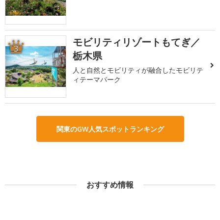
モビリティリゾートもてぎ／
3
栃木県
人と自然とモビリティが融合したモビリテ
ィテーマパーク
関東のGW人気スポットランキング
おすすめ情報