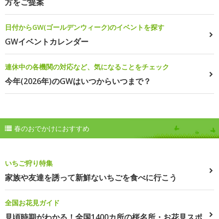
方をご提案
日付からGW(ゴールデンウィーク)のイベントを探す
GWイベントカレンダー
連休中の各機関の対応など、気になることをチェック
今年(2026年)のGWはいつからいつまで？
春のおでかけにおすすめ
いちご狩り特集
家族や友達を誘って新鮮ないちごを食べに行こう
全国お花見ガイド
見頃時期がわかる！全国1400カ所の桜名所・お花見スポ