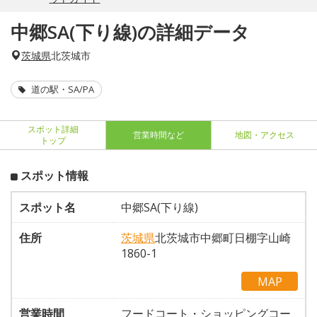
中郷SA(下り線)の詳細データ
茨城県
北茨城市
道の駅・SA/PA
スポット詳細
営業時間など
地図・アクセス
トップ
スポット情報
スポット名
中郷SA(下り線)
住所
茨城県
北茨城市中郷町日棚字山崎
1860-1
MAP
営業時間
フードコート・ショッピングコー