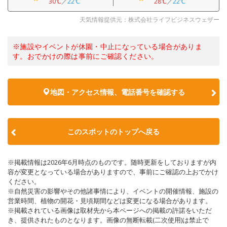
30℃
／
22℃
28℃
／
22℃
天気情報提供元：株式会社ライフビジネスウェザー
※施設やイベントが休園・中止になっている場合がありま
す。おでかけの際は事前にご確認ください。
地図・アクセス情報、電話番号を確認する
このスポットのトップへ戻る
※掲載情報は2026年6月時点のものです。随時更新をしておりますが内
容が変更となっている場合がありますので、事前にご確認の上おでかけ
ください。
※自然災害の影響やその他諸事情により、イベントの開催情報、施設の
営業時間、植物の開花・見頃期間などは変更になる場合があります。
※掲載されている画像は取材先から本ページへの掲載の許諾をいただ
き、提供されたものとなります。画像の無断転載(二次使用)は禁止で