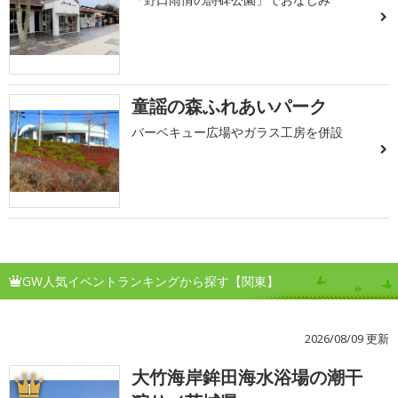
童謡の森ふれあいパーク
バーベキュー広場やガラス工房を併設
GW人気イベントランキングから探す【関東】
2026/08/09 更新
大竹海岸鉾田海水浴場の潮干
1