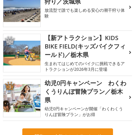
狩り／茨城県
放流型で誰でも楽しめる安心の潮干狩り体
験
【新アトラクション】KIDS
2
BIKE FIELD(キッズバイクフィ
ールド)／栃木県
生まれてはじめてのバイクに挑戦できるア
トラクションが2026年3月に登場
幼児0円キャンペーン わくわ
3
くうりんぼ冒険プラン／栃木
県
幼児0円キャンペーンが開催「わくわくう
りんぼ冒険プラン」がお得