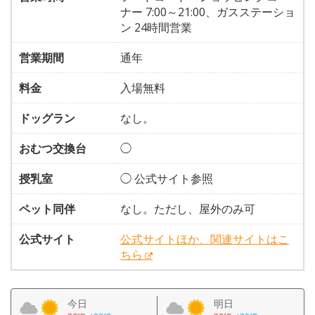
ナー 7:00～21:00、ガスステーショ
ン 24時間営業
営業期間
通年
料金
入場無料
ドッグラン
なし。
おむつ交換台
◯
授乳室
◯ 公式サイト参照
ペット同伴
なし。ただし、屋外のみ可
公式サイト
公式サイトほか、関連サイトはこ
ちら
今日
明日