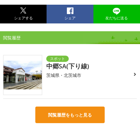
シェアする
シェア
友だちに送る
閲覧履歴
中郷SA(下り線)
茨城県・北茨城市
閲覧履歴をもっと見る