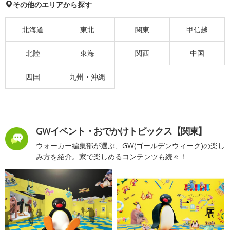
その他のエリアから探す
北海道
東北
関東
甲信越
北陸
東海
関西
中国
四国
九州・沖縄
GWイベント・おでかけトピックス【関東】
ウォーカー編集部が選ぶ、GW(ゴールデンウィーク)の楽し
み方を紹介。家で楽しめるコンテンツも続々！