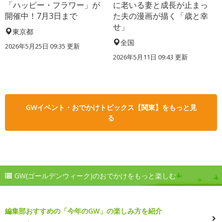
「ハッピー・フラワー」が
に老いる妻と成長が止まっ
開催中！7月3日まで
た夫の漫画が描く「歳と幸
せ」
東京都
全国
2026年5月25日 09:35 更新
2026年5月11日 09:43 更新
GWイベント・おでかけトピックス【関東】をもっと見
る
GW(ゴールデンウィーク)のおでかけをもっと楽しむ
編集部おすすめの「今年のGW」の楽しみ方を紹介