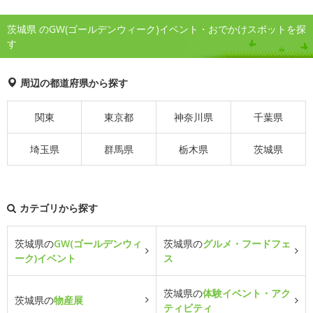
茨城県 のGW(ゴールデンウィーク)イベント・おでかけスポットを探
す
周辺の都道府県から探す
関東
東京都
神奈川県
千葉県
埼玉県
群馬県
栃木県
茨城県
カテゴリから探す
茨城県の
GW(ゴールデンウィ
茨城県の
グルメ・フードフェ
ーク)イベント
ス
茨城県の
体験イベント・アク
茨城県の
物産展
ティビティ