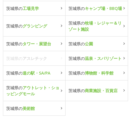
茨城県の
工場見学
茨城県の
キャンプ場・BBQ場
茨城県の
牧場・レジャー＆リ
茨城県の
グランピング
ゾート施設
茨城県の
タワー・展望台
茨城県の
公園
茨城県の
アスレチック
茨城県の
温泉・スパリゾート
茨城県の
道の駅・SA/PA
茨城県の
博物館・科学館
茨城県の
アウトレット・ショ
茨城県の
商業施設・百貨店
ッピングモール
茨城県の
美術館