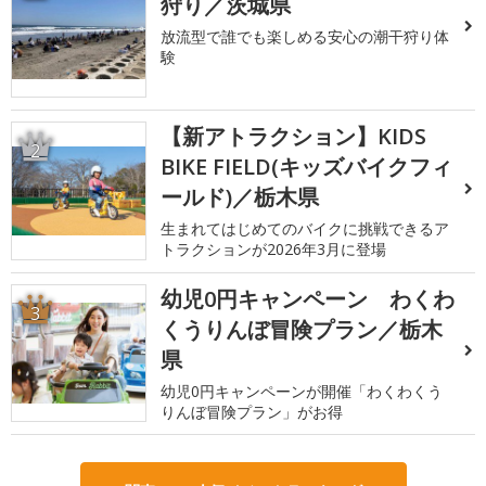
狩り／茨城県
放流型で誰でも楽しめる安心の潮干狩り体
験
【新アトラクション】KIDS
2
BIKE FIELD(キッズバイクフィ
ールド)／栃木県
生まれてはじめてのバイクに挑戦できるア
トラクションが2026年3月に登場
幼児0円キャンペーン わくわ
3
くうりんぼ冒険プラン／栃木
県
幼児0円キャンペーンが開催「わくわくう
りんぼ冒険プラン」がお得