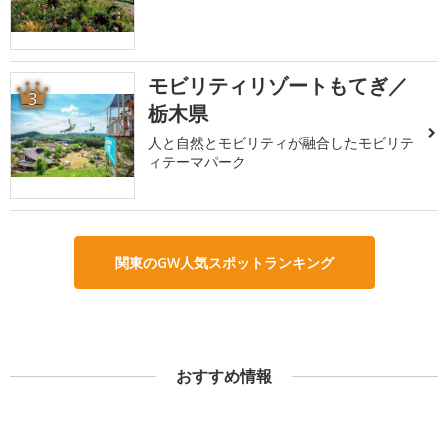
モビリティリゾートもてぎ／
3
栃木県
人と自然とモビリティが融合したモビリテ
ィテーマパーク
関東のGW人気スポットランキング
おすすめ情報