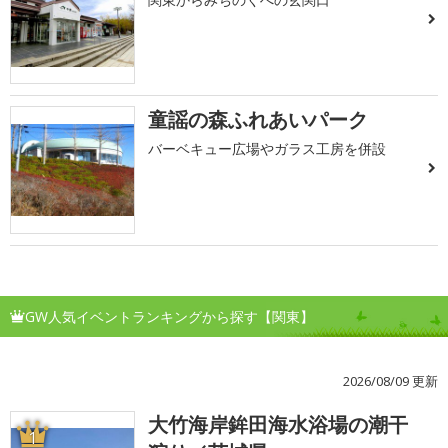
童謡の森ふれあいパーク
バーベキュー広場やガラス工房を併設
GW人気イベントランキングから探す【関東】
2026/08/09 更新
大竹海岸鉾田海水浴場の潮干
1