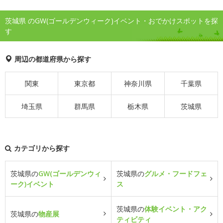
茨城県 のGW(ゴールデンウィーク)イベント・おでかけスポットを探
す
周辺の都道府県から探す
関東
東京都
神奈川県
千葉県
埼玉県
群馬県
栃木県
茨城県
カテゴリから探す
茨城県の
GW(ゴールデンウィ
茨城県の
グルメ・フードフェ
ーク)イベント
ス
茨城県の
体験イベント・アク
茨城県の
物産展
ティビティ