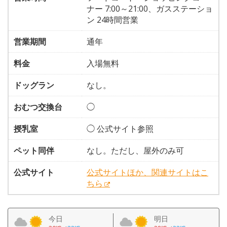
ナー 7:00～21:00、ガスステーショ
ン 24時間営業
営業期間
通年
料金
入場無料
ドッグラン
なし。
おむつ交換台
◯
授乳室
◯ 公式サイト参照
ペット同伴
なし。ただし、屋外のみ可
公式サイト
公式サイトほか、関連サイトはこ
ちら
今日
明日