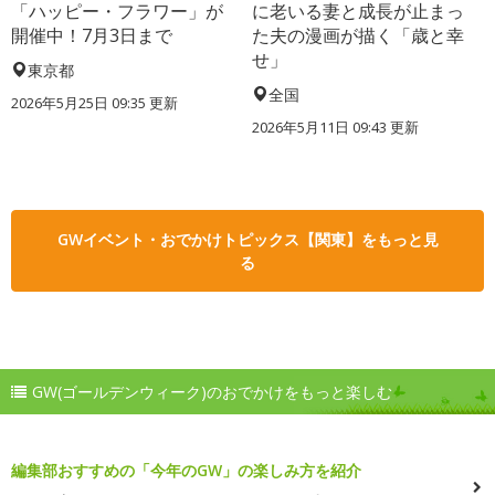
「ハッピー・フラワー」が
に老いる妻と成長が止まっ
開催中！7月3日まで
た夫の漫画が描く「歳と幸
せ」
東京都
全国
2026年5月25日 09:35 更新
2026年5月11日 09:43 更新
GWイベント・おでかけトピックス【関東】をもっと見
る
GW(ゴールデンウィーク)のおでかけをもっと楽しむ
編集部おすすめの「今年のGW」の楽しみ方を紹介