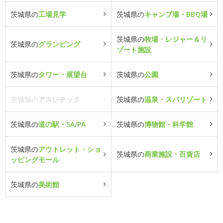
茨城県の
工場見学
茨城県の
キャンプ場・BBQ場
茨城県の
牧場・レジャー＆リ
茨城県の
グランピング
ゾート施設
茨城県の
タワー・展望台
茨城県の
公園
茨城県の
アスレチック
茨城県の
温泉・スパリゾート
茨城県の
道の駅・SA/PA
茨城県の
博物館・科学館
茨城県の
アウトレット・ショ
茨城県の
商業施設・百貨店
ッピングモール
茨城県の
美術館