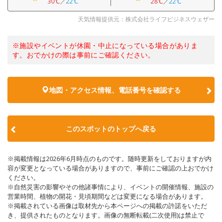
30℃
／
22℃
28℃
／
22℃
天気情報提供元：株式会社ライフビジネスウェザー
※施設やイベントが休園・中止になっている場合がありま
す。おでかけの際は事前にご確認ください。
地図・アクセス情報、電話番号を確認する
このスポットのトップへ戻る
※掲載情報は2026年6月時点のものです。随時更新をしておりますが内
容が変更となっている場合がありますので、事前にご確認の上おでかけ
ください。
※自然災害の影響やその他諸事情により、イベントの開催情報、施設の
営業時間、植物の開花・見頃期間などは変更になる場合があります。
※掲載されている画像は取材先から本ページへの掲載の許諾をいただ
き、提供されたものとなります。画像の無断転載(二次使用)は禁止で