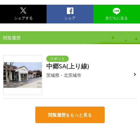
シェアする
シェア
友だちに送る
閲覧履歴
中郷SA(上り線)
茨城県・北茨城市
閲覧履歴をもっと見る