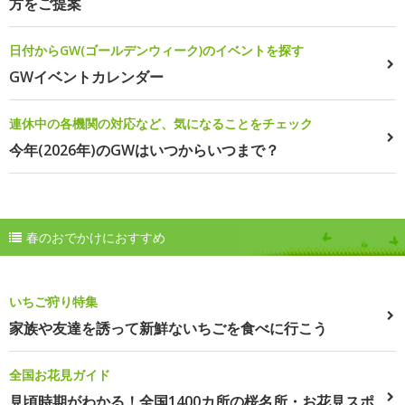
方をご提案
日付からGW(ゴールデンウィーク)のイベントを探す
GWイベントカレンダー
連休中の各機関の対応など、気になることをチェック
今年(2026年)のGWはいつからいつまで？
春のおでかけにおすすめ
いちご狩り特集
家族や友達を誘って新鮮ないちごを食べに行こう
全国お花見ガイド
見頃時期がわかる！全国1400カ所の桜名所・お花見スポ