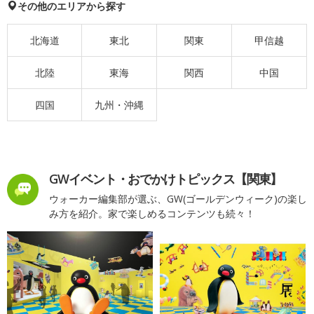
その他のエリアから探す
北海道
東北
関東
甲信越
北陸
東海
関西
中国
四国
九州・沖縄
GWイベント・おでかけトピックス【関東】
ウォーカー編集部が選ぶ、GW(ゴールデンウィーク)の楽し
み方を紹介。家で楽しめるコンテンツも続々！