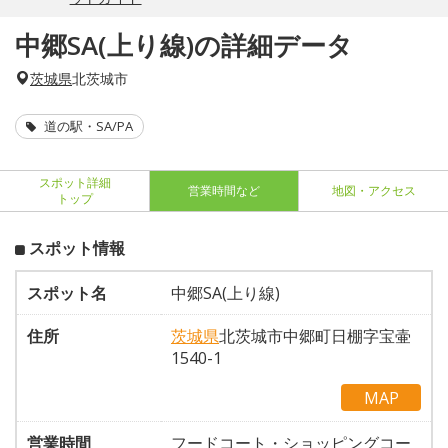
中郷SA(上り線)の詳細データ
茨城県
北茨城市
道の駅・SA/PA
スポット詳細
営業時間など
地図・アクセス
トップ
スポット情報
スポット名
中郷SA(上り線)
住所
茨城県
北茨城市中郷町日棚字宝壷
1540-1
MAP
営業時間
フードコート・ショッピングコー