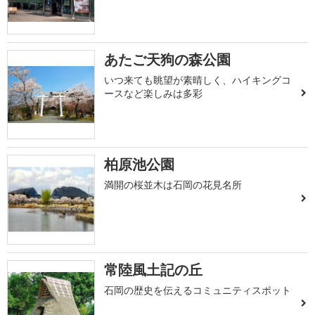
あたご天狗の森公園
いつ来ても眺望が素晴しく、ハイキングコ
ースなど楽しみは多彩
柏原池公園
満開の桜並木は石岡の花見名所
常陸風土記の丘
石岡の歴史を伝えるコミュニティスポット