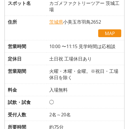
スポット名
カゴメファクトリーツアー 茨城工
場
住所
茨城県
小美玉市羽鳥2652
MAP
営業時間
10:00 〜11:15 見学時間は応相談
定休日
土日祝 工場休日あり
営業期間
火曜・木曜・金曜。※祝日・工場
休日を除く
料金
入場無料
試飲・試食
◯
受付人数
2名～20名
所要時間
約75分