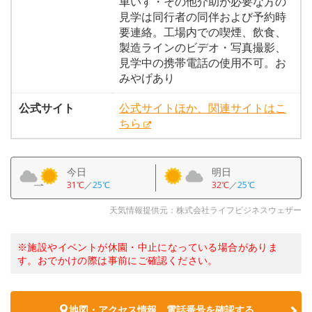
車いす・その他介助が必要な方の
見学は同行者の同伴および予約時
要連絡。工場内での喫煙、飲食、
製造ラインのビデオ・写真撮影、
見学中の携帯電話の使用不可。お
みやげあり
公式サイト
公式サイトほか、関連サイトはこ
ちら
今日
明日
31℃
／
25℃
32℃
／
25℃
天気情報提供元：株式会社ライフビジネスウェザー
※施設やイベントが休園・中止になっている場合がありま
す。おでかけの際は事前にご確認ください。
地図・アクセス情報、電話番号を確認する