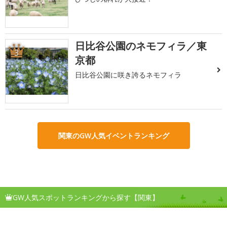
日比谷公園のネモフィラ／東
3
京都
日比谷公園に咲き誇るネモフィラ
関東のGW人気イベントランキング
GW人気スポットランキングから探す【関東】