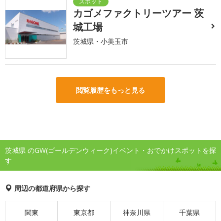
カゴメファクトリーツアー 茨
城工場
茨城県・小美玉市
閲覧履歴をもっと見る
茨城県 のGW(ゴールデンウィーク)イベント・おでかけスポットを探
す
周辺の都道府県から探す
関東
東京都
神奈川県
千葉県