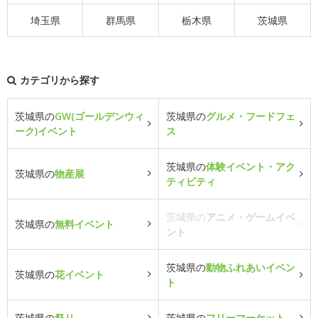
埼玉県
群馬県
栃木県
茨城県
カテゴリから探す
茨城県の
GW(ゴールデンウィ
茨城県の
グルメ・フードフェ
ーク)イベント
ス
茨城県の
体験イベント・アク
茨城県の
物産展
ティビティ
茨城県の
アニメ・ゲームイベ
茨城県の
無料イベント
ント
茨城県の
動物ふれあいイベン
茨城県の
花イベント
ト
茨城県の
祭り
茨城県の
フリーマーケット