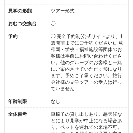
見学の形態
ツアー形式
おむつ交換台
◯
予約
◯ 完全予約制(公式サイトより、1
週間前までにご予約ください)。幼
稚園・学校・福祉施設等団体のお
客様は事前にお問い合わせくださ
い。他のグループのお客様と一緒
にご案内させていただく形になり
ます。予めご了承ください。旅行
会社様の見学ツアーの受入は行っ
ていません
年齢制限
なし
全体備考
車椅子の貸し出しあり。悪天候な
どにより見学が中止になる場合あ
り。ペットを連れての来場不可。