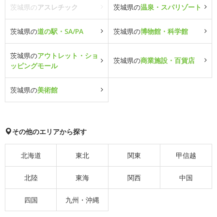
茨城県の
アスレチック
茨城県の
温泉・スパリゾート
茨城県の
道の駅・SA/PA
茨城県の
博物館・科学館
茨城県の
アウトレット・ショ
茨城県の
商業施設・百貨店
ッピングモール
茨城県の
美術館
その他のエリアから探す
北海道
東北
関東
甲信越
北陸
東海
関西
中国
四国
九州・沖縄