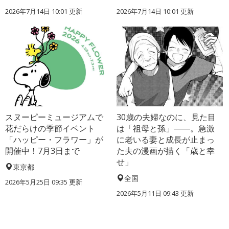
2026年7月14日 10:01 更新
2026年7月14日 10:01 更新
スヌーピーミュージアムで
30歳の夫婦なのに、見た目
花だらけの季節イベント
は「祖母と孫」――。急激
「ハッピー・フラワー」が
に老いる妻と成長が止まっ
開催中！7月3日まで
た夫の漫画が描く「歳と幸
せ」
東京都
全国
2026年5月25日 09:35 更新
2026年5月11日 09:43 更新