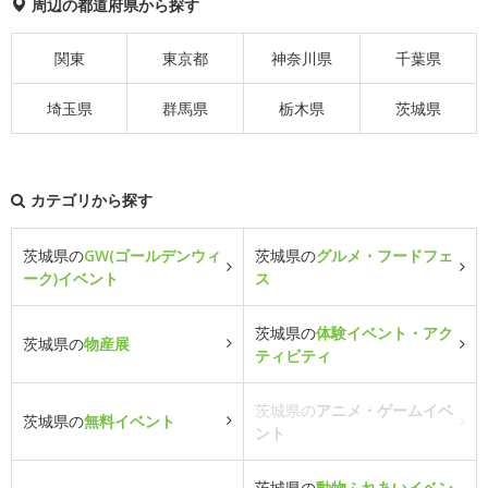
周辺の都道府県から探す
関東
東京都
神奈川県
千葉県
埼玉県
群馬県
栃木県
茨城県
カテゴリから探す
茨城県の
GW(ゴールデンウィ
茨城県の
グルメ・フードフェ
ーク)イベント
ス
茨城県の
体験イベント・アク
茨城県の
物産展
ティビティ
茨城県の
アニメ・ゲームイベ
茨城県の
無料イベント
ント
茨城県の
動物ふれあいイベン