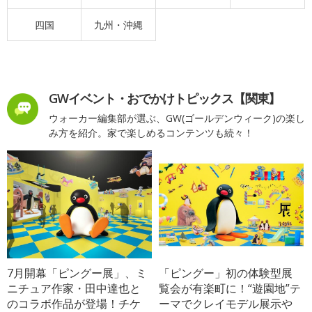
四国
九州・沖縄
GWイベント・おでかけトピックス【関東】
ウォーカー編集部が選ぶ、GW(ゴールデンウィーク)の楽し
み方を紹介。家で楽しめるコンテンツも続々！
7月開幕「ピングー展」、ミ
「ピングー」初の体験型展
ニチュア作家・田中達也と
覧会が有楽町に！“遊園地”テ
のコラボ作品が登場！チケ
ーマでクレイモデル展示や