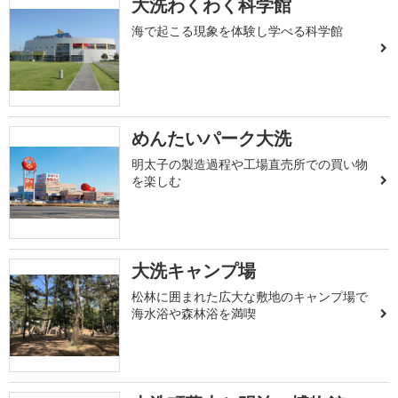
大洗わくわく科学館
海で起こる現象を体験し学べる科学館
めんたいパーク大洗
明太子の製造過程や工場直売所での買い物
を楽しむ
大洗キャンプ場
松林に囲まれた広大な敷地のキャンプ場で
海水浴や森林浴を満喫