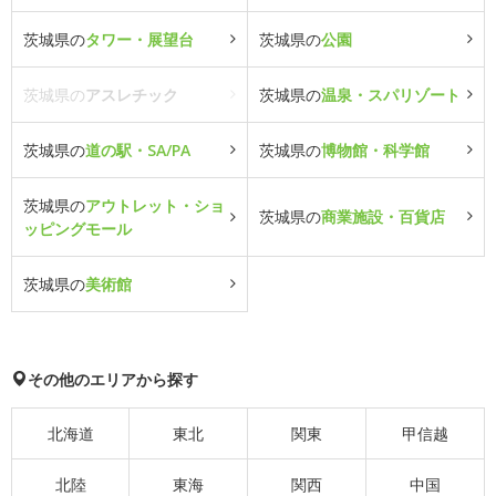
茨城県の
タワー・展望台
茨城県の
公園
茨城県の
アスレチック
茨城県の
温泉・スパリゾート
茨城県の
道の駅・SA/PA
茨城県の
博物館・科学館
茨城県の
アウトレット・ショ
茨城県の
商業施設・百貨店
ッピングモール
茨城県の
美術館
その他のエリアから探す
北海道
東北
関東
甲信越
北陸
東海
関西
中国