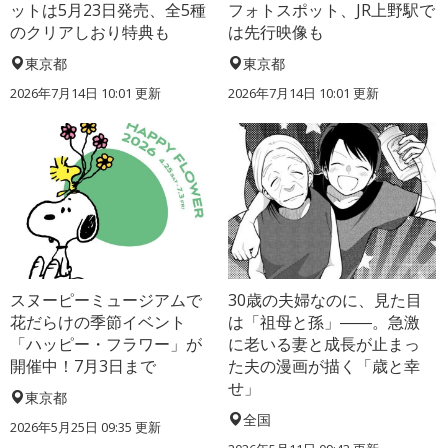
ットは5月23日発売、全5種
フォトスポット、JR上野駅で
のクリアしおり特典も
は先行映像も
東京都
東京都
2026年7月14日 10:01 更新
2026年7月14日 10:01 更新
スヌーピーミュージアムで
30歳の夫婦なのに、見た目
花だらけの季節イベント
は「祖母と孫」――。急激
「ハッピー・フラワー」が
に老いる妻と成長が止まっ
開催中！7月3日まで
た夫の漫画が描く「歳と幸
せ」
東京都
全国
2026年5月25日 09:35 更新