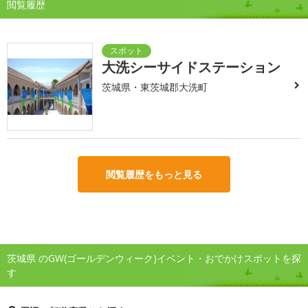
閲覧履歴
大洗シーサイドステーション
茨城県・東茨城郡大洗町
閲覧履歴をもっと見る
茨城県 のGW(ゴールデンウィーク)イベント・おでかけスポットを探
す