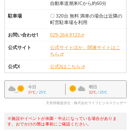
自動車道潮来ICから約60分
駐車場
〇 320台 無料 満車の場合は近隣の
町営駐車場を利用
お問い合わせ1
029-264-9123
公式サイト
公式サイトほか、関連サイトはこ
ちら
公式X
公式Xはこちら
今日
明日
31℃
／
25℃
32℃
／
25℃
天気情報提供元：株式会社ライフビジネスウェザー
※施設やイベントが休園・中止になっている場合がありま
す。おでかけの際は事前にご確認ください。