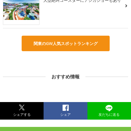
大型絶叫コースターにアシカショーもあり
関東のGW人気スポットランキング
おすすめ情報
シェアする
シェア
友だちに送る