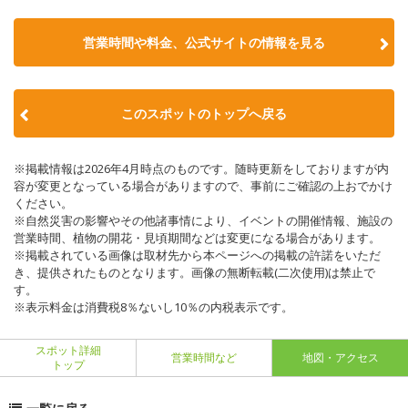
営業時間や料金、公式サイトの情報を見る
このスポットのトップへ戻る
※掲載情報は2026年4月時点のものです。随時更新をしておりますが内
容が変更となっている場合がありますので、事前にご確認の上おでかけ
ください。
※自然災害の影響やその他諸事情により、イベントの開催情報、施設の
営業時間、植物の開花・見頃期間などは変更になる場合があります。
※掲載されている画像は取材先から本ページへの掲載の許諾をいただ
き、提供されたものとなります。画像の無断転載(二次使用)は禁止で
す。
※表示料金は消費税8％ないし10％の内税表示です。
スポット詳細
営業時間など
地図・アクセス
トップ