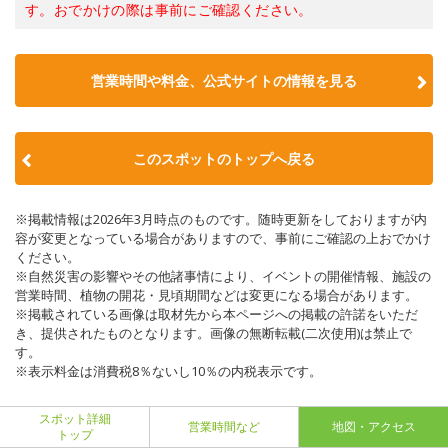
す。おでかけの際は事前にご確認ください。
営業時間や料金、公式サイトの情報を見る
このスポットのトップへ戻る
※掲載情報は2026年3月時点のものです。随時更新をしておりますが内
容が変更となっている場合がありますので、事前にご確認の上おでかけ
ください。
※自然災害の影響やその他諸事情により、イベントの開催情報、施設の
営業時間、植物の開花・見頃期間などは変更になる場合があります。
※掲載されている画像は取材先から本ページへの掲載の許諾をいただ
き、提供されたものとなります。画像の無断転載(二次使用)は禁止で
す。
※表示料金は消費税8％ないし10％の内税表示です。
スポット詳細
営業時間など
地図・アクセス
トップ