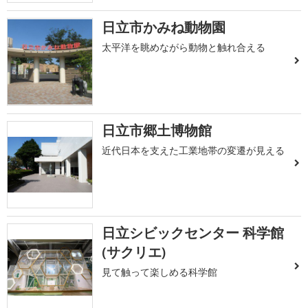
日立市かみね動物園
太平洋を眺めながら動物と触れ合える
日立市郷土博物館
近代日本を支えた工業地帯の変遷が見える
日立シビックセンター 科学館
(サクリエ)
見て触って楽しめる科学館