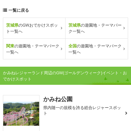
一覧に戻る
茨城県
のGWおでかけスポッ
茨城県
の遊園地・テーマパー
ト一覧へ
ク一覧へ
関東
の遊園地・テーマパーク
全国
の遊園地・テーマパーク
一覧へ
一覧へ
かみねレジャーランド周辺のGW(ゴールデンウィーク)イベント・お
でかけスポット
かみね公園
県内随一の規模を誇る総合レジャースポッ
ト