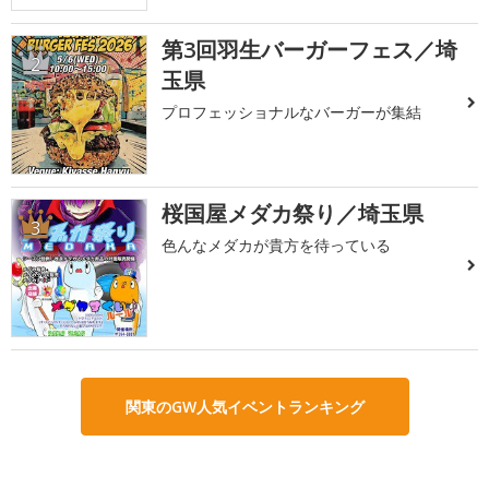
第3回羽生バーガーフェス／埼
2
玉県
プロフェッショナルなバーガーが集結
桜国屋メダカ祭り／埼玉県
3
色んなメダカが貴方を待っている
関東のGW人気イベントランキング