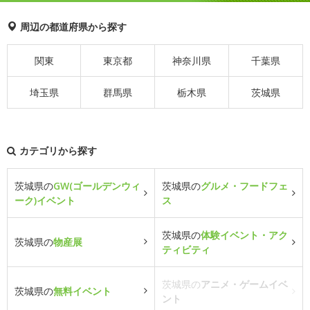
周辺の都道府県から探す
関東
東京都
神奈川県
千葉県
埼玉県
群馬県
栃木県
茨城県
カテゴリから探す
茨城県の
GW(ゴールデンウィ
茨城県の
グルメ・フードフェ
ーク)イベント
ス
茨城県の
体験イベント・アク
茨城県の
物産展
ティビティ
茨城県の
アニメ・ゲームイベ
茨城県の
無料イベント
ント