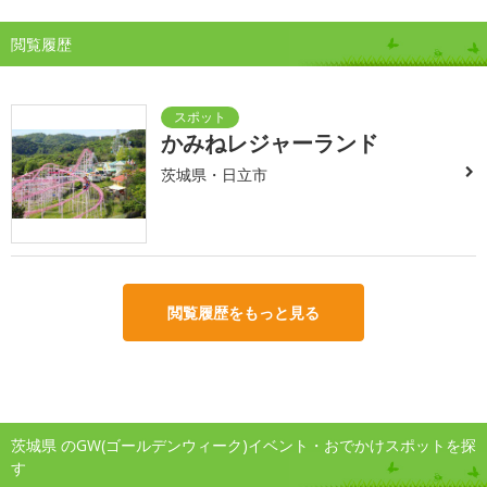
閲覧履歴
かみねレジャーランド
茨城県・日立市
閲覧履歴をもっと見る
茨城県 のGW(ゴールデンウィーク)イベント・おでかけスポットを探
す