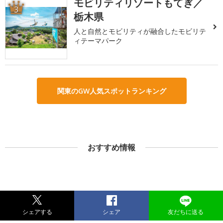
モビリティリゾートもてぎ／
3
栃木県
人と自然とモビリティが融合したモビリテ
ィテーマパーク
関東のGW人気スポットランキング
おすすめ情報
シェアする
シェア
友だちに送る