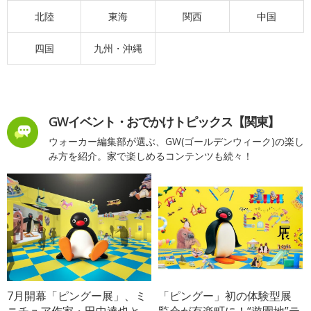
北陸
東海
関西
中国
四国
九州・沖縄
GWイベント・おでかけトピックス【関東】
ウォーカー編集部が選ぶ、GW(ゴールデンウィーク)の楽し
み方を紹介。家で楽しめるコンテンツも続々！
7月開幕「ピングー展」、ミ
「ピングー」初の体験型展