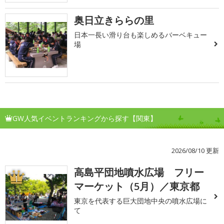
奥日立きららの里
日本一長い滑り台も楽しめるバーベキュー
場
GW人気イベントランキングから探す【関東】
2026/08/10 更新
高島平団地噴水広場 フリー
1
マーケット（5月）／東京都
東京を代表する巨大団地中央の噴水広場に
て