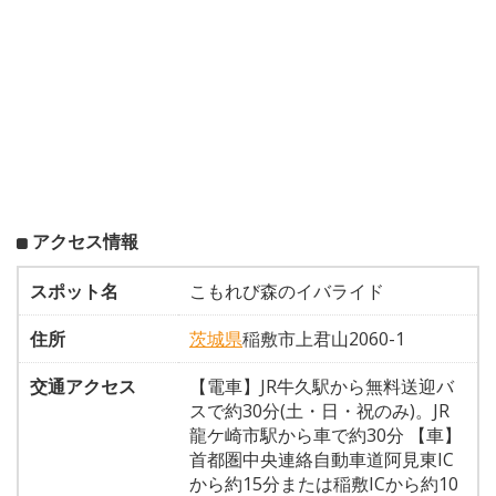
アクセス情報
スポット名
こもれび森のイバライド
住所
茨城県
稲敷市上君山2060-1
交通アクセス
【電車】JR牛久駅から無料送迎バ
スで約30分(土・日・祝のみ)。JR
龍ケ崎市駅から車で約30分 【車】
首都圏中央連絡自動車道阿見東IC
から約15分または稲敷ICから約10