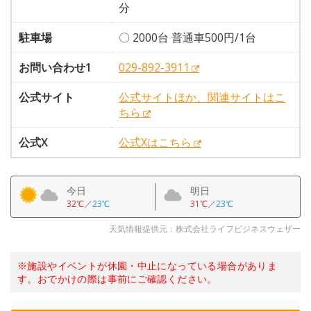
分
駐車場
〇 2000台 普通車500円/1台
お問い合わせ1
029-892-3911
公式サイト
公式サイトほか、関連サイトはこ
ちら
公式X
公式Xはこちら
今日
明日
32℃
／
23℃
31℃
／
23℃
天気情報提供元：株式会社ライフビジネスウェザー
※施設やイベントが休園・中止になっている場合がありま
す。おでかけの際は事前にご確認ください。