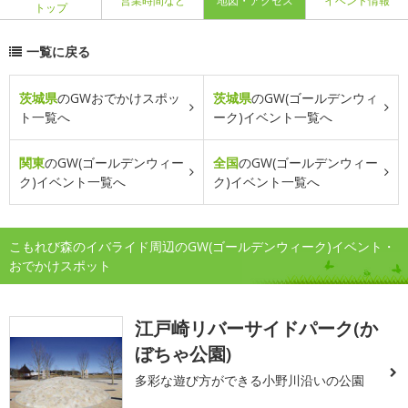
営業時間など
地図・アクセス
イベント情報
トップ
一覧に戻る
茨城県
のGWおでかけスポッ
茨城県
のGW(ゴールデンウィ
ト一覧へ
ーク)イベント一覧へ
関東
のGW(ゴールデンウィー
全国
のGW(ゴールデンウィー
ク)イベント一覧へ
ク)イベント一覧へ
こもれび森のイバライド周辺のGW(ゴールデンウィーク)イベント・
おでかけスポット
江戸崎リバーサイドパーク(か
ぼちゃ公園)
多彩な遊び方ができる小野川沿いの公園