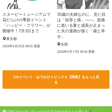
スヌーピーミュージアムで
30歳の夫婦なのに、見た目
花だらけの季節イベント
は「祖母と孫」――。急激
「ハッピー・フラワー」が
に老いる妻と成長が止まっ
開催中！7月3日まで
た夫の漫画が描く「歳と幸
せ」
東京都
全国
2026年5月25日 09:35 更新
2026年5月11日 09:43 更新
GWイベント・おでかけトピックス【関東】をもっと見
る
GW(ゴールデンウィーク)のおでかけをもっと楽しむ