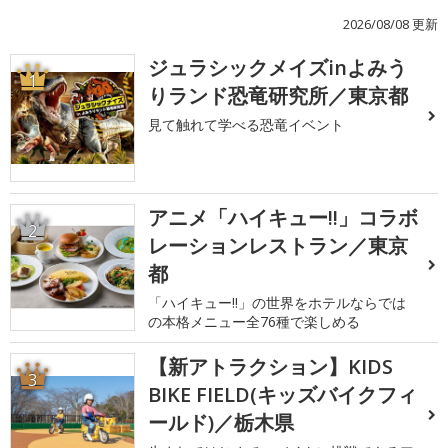
2026/08/08 更新
ジュラシックメイズinよみう
1
りランド恐竜研究所／東京都
見て触れて学べる恐竜イベント
アニメ「ハイキュー!!」コラボ
2
レーションレストラン／東京
都
「ハイキュー!!」の世界をホテルならでは
の本格メニュー全76種で楽しめる
【新アトラクション】KIDS
3
BIKE FIELD(キッズバイクフィ
ールド)／栃木県