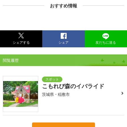
おすすめ情報
シェアする
シェア
友だちに送る
閲覧履歴
こもれび森のイバライド
茨城県・稲敷市