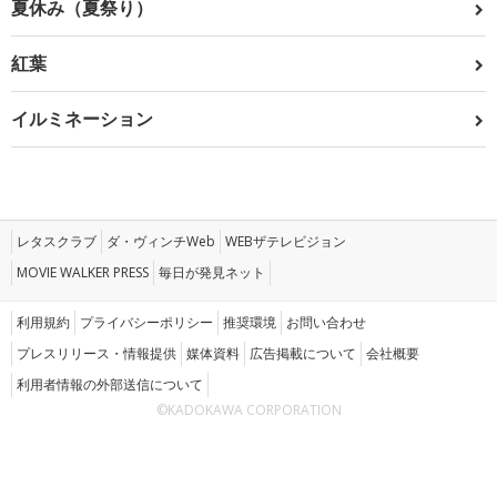
夏休み（夏祭り）
紅葉
イルミネーション
レタスクラブ
ダ・ヴィンチWeb
WEBザテレビジョン
MOVIE WALKER PRESS
毎日が発見ネット
利用規約
プライバシーポリシー
推奨環境
お問い合わせ
プレスリリース・情報提供
媒体資料
広告掲載について
会社概要
利用者情報の外部送信について
©KADOKAWA CORPORATION