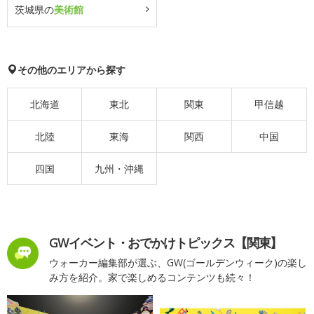
茨城県の
美術館
その他のエリアから探す
北海道
東北
関東
甲信越
北陸
東海
関西
中国
四国
九州・沖縄
GWイベント・おでかけトピックス【関東】
ウォーカー編集部が選ぶ、GW(ゴールデンウィーク)の楽し
み方を紹介。家で楽しめるコンテンツも続々！