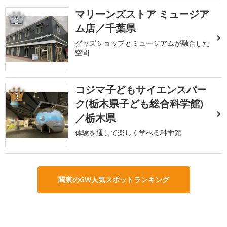
マリーンズストア ミュージア
2
ム店／千葉県
グッズショップとミュージアムが融合した
空間
コジマ子どもサイエンスパー
3
ク(栃木県子ども総合科学館)
／栃木県
体験を通して楽しく学べる科学館
関東のGW人気スポットランキング