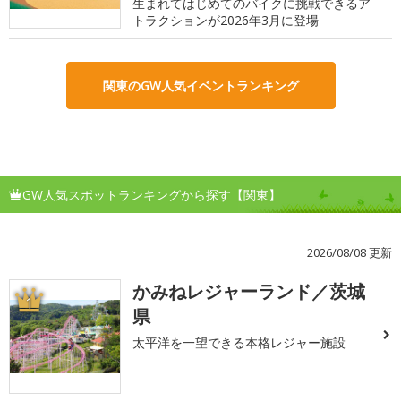
生まれてはじめてのバイクに挑戦できるア
トラクションが2026年3月に登場
関東のGW人気イベントランキング
GW人気スポットランキングから探す【関東】
2026/08/08 更新
かみねレジャーランド／茨城
1
県
太平洋を一望できる本格レジャー施設