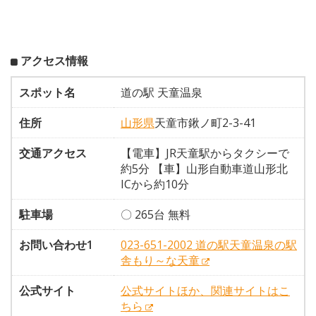
アクセス情報
スポット名
道の駅 天童温泉
住所
山形県
天童市鍬ノ町2-3-41
交通アクセス
【電車】JR天童駅からタクシーで
約5分 【車】山形自動車道山形北
ICから約10分
駐車場
〇 265台 無料
お問い合わせ1
023-651-2002 道の駅天童温泉の駅
舎もり～な天童
公式サイト
公式サイトほか、関連サイトはこ
ちら