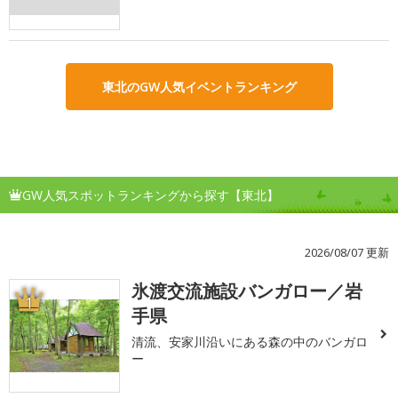
東北のGW人気イベントランキング
GW人気スポットランキングから探す【東北】
2026/08/07 更新
氷渡交流施設バンガロー／岩
1
手県
清流、安家川沿いにある森の中のバンガロ
ー