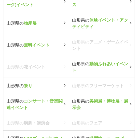
ーク)イベント
ス
山形県の
体験イベント・アク
山形県の
物産展
ティビティ
山形県の
アニメ・ゲームイベ
山形県の
無料イベント
ント
山形県の
動物ふれあいイベン
山形県の
花イベント
ト
山形県の
祭り
山形県の
フリーマーケット
山形県の
コンサート・音楽関
山形県の
美術展・博物展・展
連イベント
示会
山形県の
演劇・講演会
山形県の
フェア