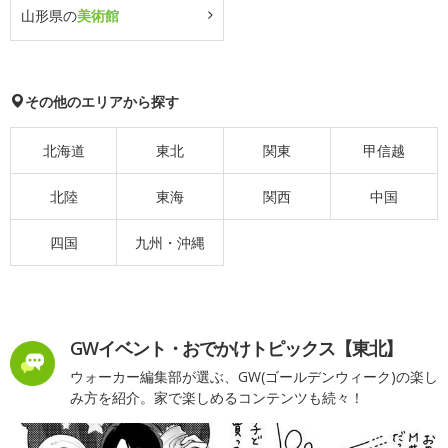
山形県の
美術館
その他のエリアから探す
北海道
東北
関東
甲信越
北陸
東海
関西
中国
四国
九州・沖縄
GWイベント・おでかけトピックス【東北】
ウォーカー編集部が選ぶ、GW(ゴールデンウィーク)の楽し
み方を紹介。家で楽しめるコンテンツも続々！