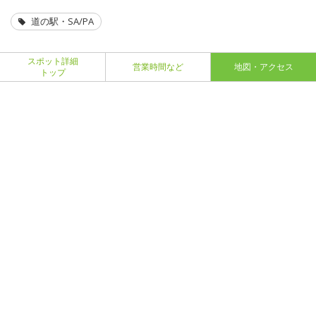
道の駅・SA/PA
スポット詳細
営業時間など
地図・アクセス
トップ