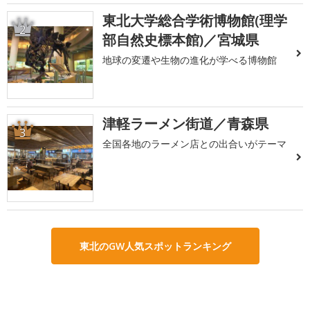
東北大学総合学術博物館(理学
2
部自然史標本館)／宮城県
地球の変遷や生物の進化が学べる博物館
津軽ラーメン街道／青森県
3
全国各地のラーメン店との出合いがテーマ
東北のGW人気スポットランキング