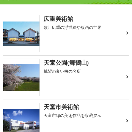
広重美術館
歌川広重の浮世絵や版画の世界
天童公園(舞鶴山)
眺望の良い桜の名所
天童市美術館
天童市縁の美術作品を収蔵展示