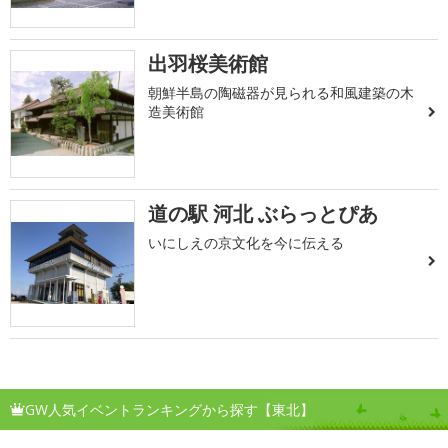
出羽桜美術館
朝鮮半島の陶磁器が見られる和風建築の木
造美術館
道の駅 河北 ぶらっとぴあ
いにしえの京文化を今に伝える
GW人気イベントランキングから探す【東北】