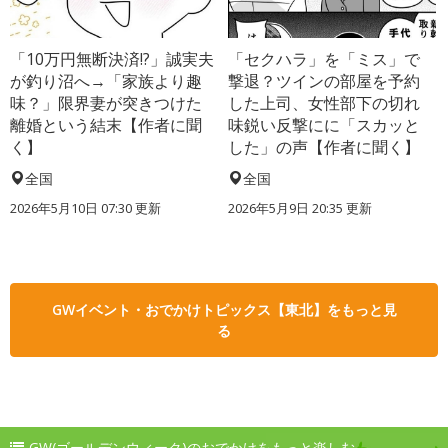
「10万円無断決済!?」誠実夫
「セクハラ」を「ミス」で
が釣り沼へ→「家族より趣
撃退？ツインの部屋を予約
味？」限界妻が突きつけた
した上司、女性部下の切れ
離婚という結末【作者に聞
味鋭い反撃にに「スカッと
く】
した」の声【作者に聞く】
全国
全国
2026年5月10日 07:30 更新
2026年5月9日 20:35 更新
GWイベント・おでかけトピックス【東北】をもっと見
る
GW(ゴールデンウィーク)のおでかけをもっと楽しむ