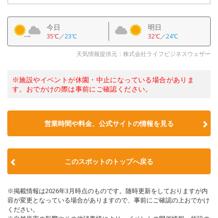
今日
明日
35℃
／
23℃
32℃
／
24℃
天気情報提供元：株式会社ライフビジネスウェザー
※施設やイベントが休園・中止になっている場合がありま
す。おでかけの際は事前にご確認ください。
営業時間や料金、公式サイトの情報を見る
このスポットのトップへ戻る
※掲載情報は2026年3月時点のものです。随時更新をしておりますが内
容が変更となっている場合がありますので、事前にご確認の上おでかけ
ください。