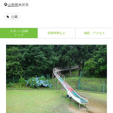
山形県
米沢市
公園
スポット詳細
営業時間など
地図・アクセス
トップ