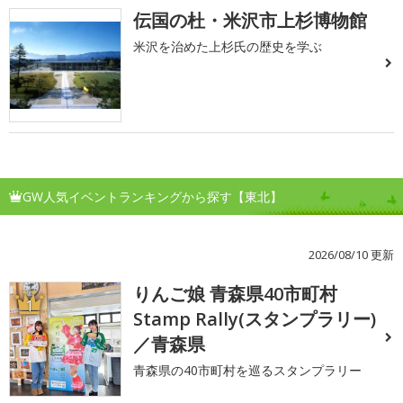
伝国の杜・米沢市上杉博物館
米沢を治めた上杉氏の歴史を学ぶ
GW人気イベントランキングから探す【東北】
2026/08/10 更新
りんご娘 青森県40市町村
1
Stamp Rally(スタンプラリー)
／青森県
青森県の40市町村を巡るスタンプラリー