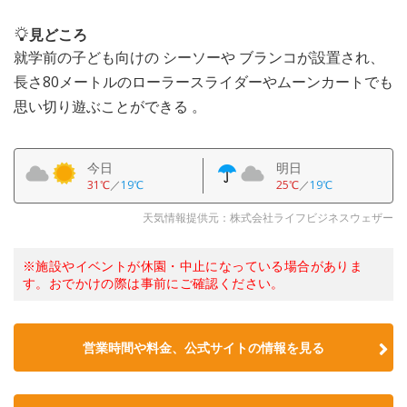
見どころ
就学前の子ども向けの シーソーや ブランコが設置され、
長さ80メートルのローラースライダーやムーンカートでも
思い切り遊ぶことができる 。
今日
明日
31℃
／
19℃
25℃
／
19℃
天気情報提供元：株式会社ライフビジネスウェザー
※施設やイベントが休園・中止になっている場合がありま
す。おでかけの際は事前にご確認ください。
営業時間や料金、公式サイトの情報を見る