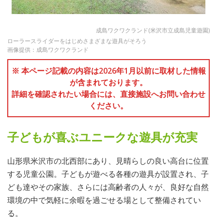
成島ワクワクランド(米沢市立成島児童遊園)
ローラースライダーをはじめさまざまな遊具がそろう
画像提供：成島ワクワクランド
※ 本ページ記載の内容は2026年1月以前に取材した情報
が含まれております。
詳細を確認されたい場合には、直接施設へお問い合わせ
ください。
子どもが喜ぶユニークな遊具が充実
山形県米沢市の北西部にあり、見晴らしの良い高台に位置
する児童公園。子どもが遊べる各種の遊具が設置され、子
ども達やその家族、さらには高齢者の人々が、良好な自然
環境の中で気軽に余暇を過ごせる場として整備されてい
る。