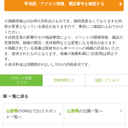
地図・アクセス情報、電話番号を確認する
※掲載情報は2024年5月時点のものです。随時更新をしておりますが内
容が変更となっている場合がありますので、事前にご確認の上おでかけ
ください。
※自然災害の影響やその他諸事情により、イベントの開催情報、施設の
営業時間、植物の開花・見頃期間などは変更になる場合があります。
※掲載されている画像は取材先から本ページへの掲載の許諾をいただ
き、提供されたものとなります。画像の無断転載(二次使用)は禁止で
す。
※表示料金は消費税8％ないし10％の内税表示です。
スポット詳細
営業時間など
地図・アクセス
トップ
一覧に戻る
山形県
のGWおでかけスポッ
山形県
の公園一覧へ
ト一覧へ