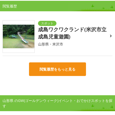
閲覧履歴
成島ワクワクランド(米沢市立
成島児童遊園)
山形県・米沢市
閲覧履歴をもっと見る
山形県 のGW(ゴールデンウィーク)イベント・おでかけスポットを探
す