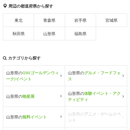
周辺の都道府県から探す
東北
青森県
岩手県
宮城県
秋田県
山形県
福島県
カテゴリから探す
山形県の
GW(ゴールデンウィ
山形県の
グルメ・フードフェ
ーク)イベント
ス
山形県の
体験イベント・アク
山形県の
物産展
ティビティ
山形県の
アニメ・ゲームイベ
山形県の
無料イベント
ント