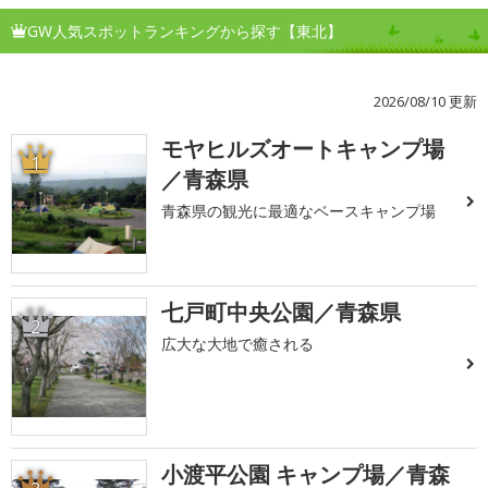
GW人気スポットランキングから探す【東北】
2026/08/10 更新
モヤヒルズオートキャンプ場
1
／青森県
青森県の観光に最適なベースキャンプ場
七戸町中央公園／青森県
2
広大な大地で癒される
小渡平公園 キャンプ場／青森