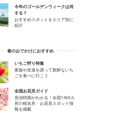
今年のゴールデンウィークは何
する？
おすすめスポットをエリア別に
紹介
春のおでかけにおすすめ
いちご狩り特集
家族や友達を誘って新鮮ないち
ごを食べに行こう
全国お花見ガイド
見頃時期がわかる！全国1400カ
所の桜名所・お花見スポット情
報を掲載