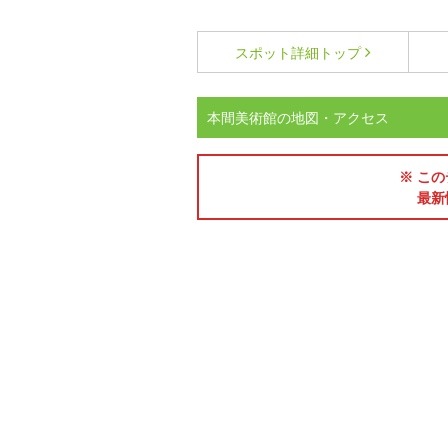
スポット詳細
トップ
本間美術館の地図・アクセス
※ この
最新