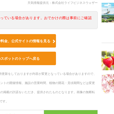
天気情報提供元：株式会社ライフビジネスウェザー
なっている場合があります。おでかけの際は事前にご確認
や料金、公式サイトの情報を見る
のスポットのトップへ戻る
。随時更新をしておりますが内容が変更となっている場合がありますので、
ベントの開催情報、施設の営業時間、植物の開花・見頃期間などは変更
への掲載の許諾をいただき、提供されたものとなります。画像の無断転
です。