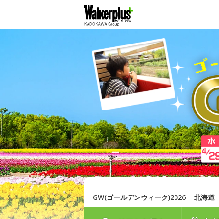
GW(ゴールデンウィーク)2026
北海道