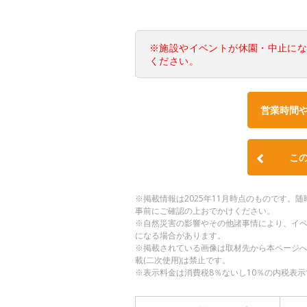
※施設やイベントが休園・中止に
ください。
営業時間
こ
※掲載情報は2025年11月時点のものです
事前にご確認の上おでかけください。
※自然災害の影響やその他諸事情により、イ
になる場合があります。
※掲載されている画像は取材先から本ページ
載(二次使用)は禁止です。
※表示料金は消費税8％ないし10％の内税表示