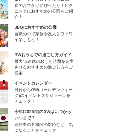
春のおでかけにぴったり！ピク
ニックにおすすめの公園をご紹
介！
BBQにおすすめの公園
自然の中で家族や友人とワイワ
イ楽しもう！
GWおうちでの過ごし方ガイド
最大12連休のおうち時間を充実
させるおすすめの過ごし方をご
提案
イベントカレンダー
日付からGW(ゴールデンウィー
ク)のイベントスケジュールを
チェック！
今年(2026年)のGWはいつから
いつまで？
連休中の各機関の対応など、気
になることをチェック