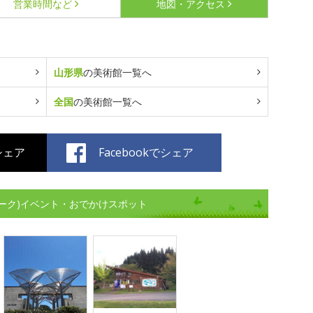
営業時間など
地図・アクセス
山形県
の美術館一覧へ
全国
の美術館一覧へ
でシェア
Facebookでシェア
ーク)イベント・おでかけスポット