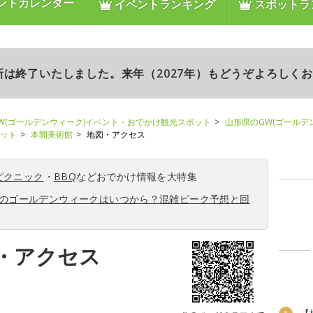
ントカレンダー
イベントランキング
スポットラ
更新は終了いたしました。来年（2027年）もどうぞよろしく
W(ゴールデンウィーク)イベント・おでかけ観光スポット
山形県のGW(ゴールデ
ポット
本間美術館
地図・アクセス
ピクニック
・
BBQ
などおでかけ情報を大特集
6年のゴールデンウィークはいつから？混雑ピーク予想と回
・アクセス