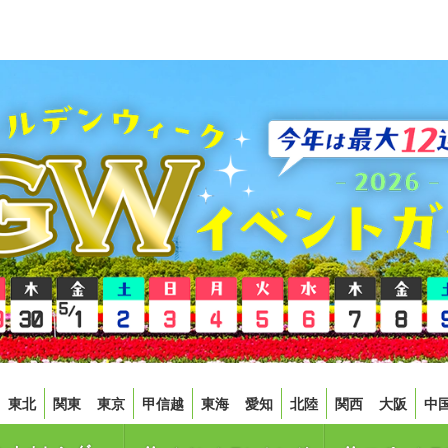
東北
関東
東京
甲信越
東海
愛知
北陸
関西
大阪
中