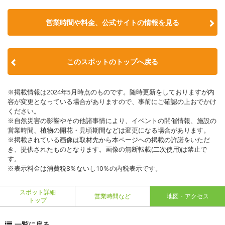
営業時間や料金、公式サイトの情報を見る
このスポットのトップへ戻る
※掲載情報は2024年5月時点のものです。随時更新をしておりますが内
容が変更となっている場合がありますので、事前にご確認の上おでかけ
ください。
※自然災害の影響やその他諸事情により、イベントの開催情報、施設の
営業時間、植物の開花・見頃期間などは変更になる場合があります。
※掲載されている画像は取材先から本ページへの掲載の許諾をいただ
き、提供されたものとなります。画像の無断転載(二次使用)は禁止で
す。
※表示料金は消費税8％ないし10％の内税表示です。
スポット詳細
営業時間など
地図・アクセス
トップ
一覧に戻る