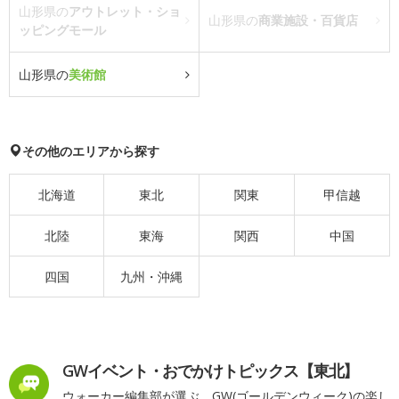
山形県の
アウトレット・ショ
山形県の
商業施設・百貨店
ッピングモール
山形県の
美術館
その他のエリアから探す
北海道
東北
関東
甲信越
北陸
東海
関西
中国
四国
九州・沖縄
GWイベント・おでかけトピックス【東北】
ウォーカー編集部が選ぶ、GW(ゴールデンウィーク)の楽し