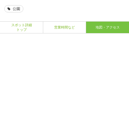
公園
スポット詳細
営業時間など
地図・アクセス
トップ