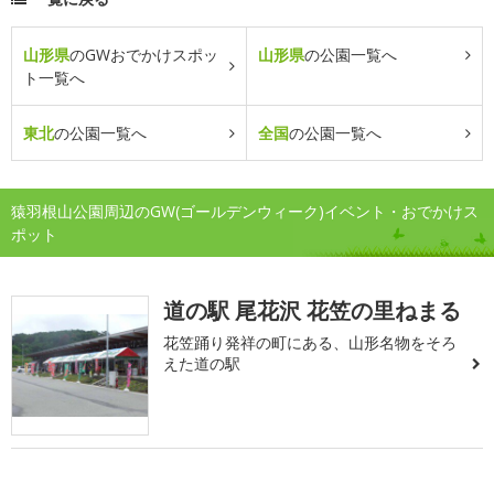
山形県
のGWおでかけスポッ
山形県
の公園一覧へ
ト一覧へ
東北
の公園一覧へ
全国
の公園一覧へ
猿羽根山公園周辺のGW(ゴールデンウィーク)イベント・おでかけス
ポット
道の駅 尾花沢 花笠の里ねまる
花笠踊り発祥の町にある、山形名物をそろ
えた道の駅