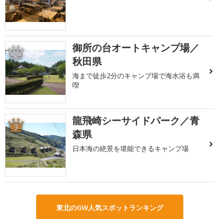
御所の台オートキャンプ場／
2
秋田県
海まで徒歩2分のキャンプ場で海水浴も満
喫
龍飛崎シーサイドパーク／青
3
森県
日本海の絶景を堪能できるキャンプ場
東北のGW人気スポットランキング