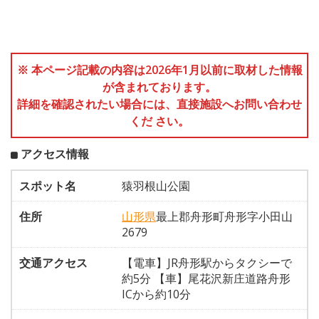
※ 本ページ記載の内容は2026年1月以前に取材した情報
が含まれております。
詳細を確認されたい場合には、直接施設へお問い合わせ
くだ さい。
アクセス情報
スポット名
猿羽根山公園
住所
山形県
最上郡舟形町舟形字小田山
2679
交通アクセス
【電車】JR舟形駅からタクシーで
約5分 【車】尾花沢新庄道路舟形
ICから約10分