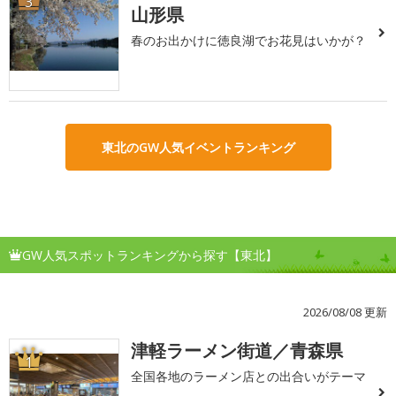
3
山形県
春のお出かけに徳良湖でお花見はいかが？
東北のGW人気イベントランキング
GW人気スポットランキングから探す【東北】
2026/08/08 更新
津軽ラーメン街道／青森県
1
全国各地のラーメン店との出合いがテーマ