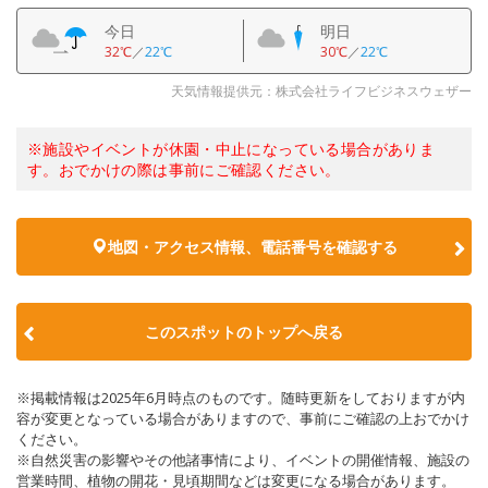
今日
明日
32℃
／
22℃
30℃
／
22℃
天気情報提供元：株式会社ライフビジネスウェザー
※施設やイベントが休園・中止になっている場合がありま
す。おでかけの際は事前にご確認ください。
地図・アクセス情報、電話番号を確認する
このスポットのトップへ戻る
※掲載情報は2025年6月時点のものです。随時更新をしておりますが内
容が変更となっている場合がありますので、事前にご確認の上おでかけ
ください。
※自然災害の影響やその他諸事情により、イベントの開催情報、施設の
営業時間、植物の開花・見頃期間などは変更になる場合があります。