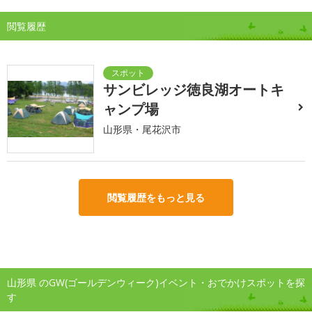
閲覧履歴
サンビレッジ徳良湖オートキ
ャンプ場
山形県・尾花沢市
閲覧履歴をもっと見る
山形県 のGW(ゴールデンウィーク)イベント・おでかけスポットを探
す