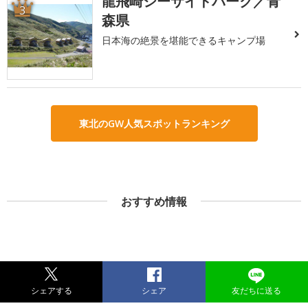
龍飛崎シーサイドパーク／青
3
森県
日本海の絶景を堪能できるキャンプ場
東北のGW人気スポットランキング
おすすめ情報
シェアする
シェア
友だちに送る