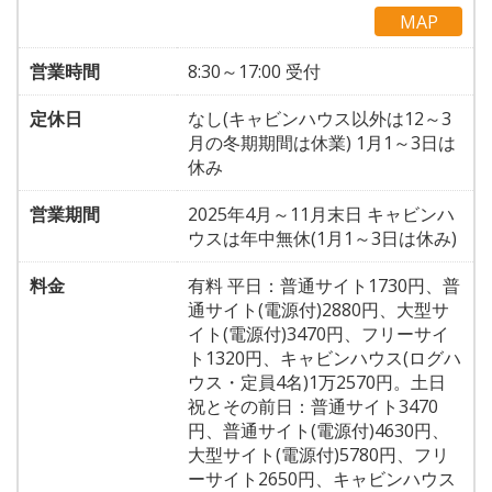
MAP
営業時間
8:30～17:00 受付
定休日
なし(キャビンハウス以外は12～3
月の冬期期間は休業) 1月1～3日は
休み
営業期間
2025年4月～11月末日 キャビンハ
ウスは年中無休(1月1～3日は休み)
料金
有料 平日：普通サイト1730円、普
通サイト(電源付)2880円、大型サ
イト(電源付)3470円、フリーサイ
ト1320円、キャビンハウス(ログハ
ウス・定員4名)1万2570円。土日
祝とその前日：普通サイト3470
円、普通サイト(電源付)4630円、
大型サイト(電源付)5780円、フリ
ーサイト2650円、キャビンハウス