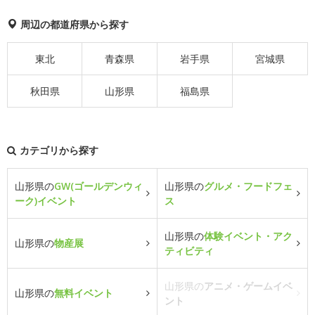
周辺の都道府県から探す
東北
青森県
岩手県
宮城県
秋田県
山形県
福島県
カテゴリから探す
山形県の
GW(ゴールデンウィ
山形県の
グルメ・フードフェ
ーク)イベント
ス
山形県の
体験イベント・アク
山形県の
物産展
ティビティ
山形県の
アニメ・ゲームイベ
山形県の
無料イベント
ント