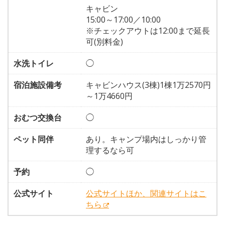
キャビン
15:00～17:00／10:00
※チェックアウトは12:00まで延長
可(別料金)
水洗トイレ
◯
宿泊施設備考
キャビンハウス(3棟)1棟1万2570円
～1万4660円
おむつ交換台
◯
ペット同伴
あり。キャンプ場内はしっかり管
理するなら可
予約
◯
公式サイト
公式サイトほか、関連サイトはこ
ちら