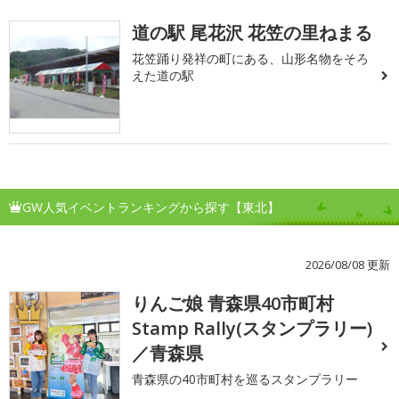
道の駅 尾花沢 花笠の里ねまる
花笠踊り発祥の町にある、山形名物をそろ
えた道の駅
GW人気イベントランキングから探す【東北】
2026/08/08 更新
りんご娘 青森県40市町村
1
Stamp Rally(スタンプラリー)
／青森県
青森県の40市町村を巡るスタンプラリー