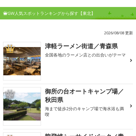
GW人気スポットランキングから探す【東北】
2026/08/08 更新
津軽ラーメン街道／青森県
1
全国各地のラーメン店との出合いがテーマ
御所の台オートキャンプ場／
2
秋田県
海まで徒歩2分のキャンプ場で海水浴も満
喫