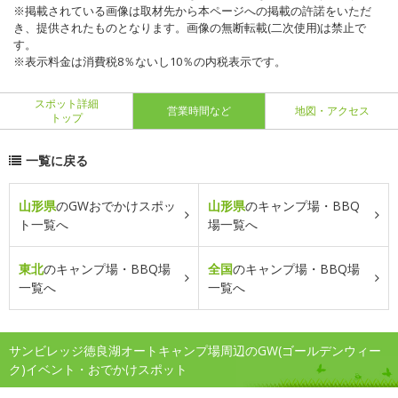
※掲載されている画像は取材先から本ページへの掲載の許諾をいただ
き、提供されたものとなります。画像の無断転載(二次使用)は禁止で
す。
※表示料金は消費税8％ないし10％の内税表示です。
スポット詳細
営業時間など
地図・アクセス
トップ
一覧に戻る
山形県
のGWおでかけスポッ
山形県
のキャンプ場・BBQ
ト一覧へ
場一覧へ
東北
のキャンプ場・BBQ場
全国
のキャンプ場・BBQ場
一覧へ
一覧へ
サンビレッジ徳良湖オートキャンプ場周辺のGW(ゴールデンウィー
ク)イベント・おでかけスポット