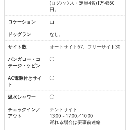
(ログハウス・定員4名)1万4660
円。
ロケーション
山
ドッグラン
なし。
サイト数
オートサイト67、フリーサイト30
バンガロー・コ
◯
テージ・ケビン
AC電源付きサイ
◯
ト
温水シャワー
◯
チェックイン／
テントサイト
アウト
13:00～17:00／10:00
遅れる場合は要事前連絡