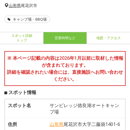
山形県
尾花沢市
キャンプ場・BBQ場
スポット詳細
営業時間など
地図・アクセス
トップ
※ 本ページ記載の内容は2026年1月以前に取材した情報
が含まれております。
詳細を確認されたい場合には、直接施設へお問い合わせ
ください。
スポット情報
スポット名
サンビレッジ徳良湖オートキャン
プ場
住所
山形県
尾花沢市大字二藤袋1401-6