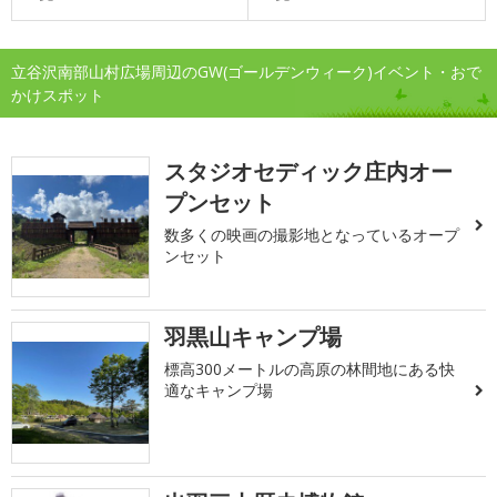
立谷沢南部山村広場周辺のGW(ゴールデンウィーク)イベント・おで
かけスポット
スタジオセディック庄内オー
プンセット
数多くの映画の撮影地となっているオープ
ンセット
羽黒山キャンプ場
標高300メートルの高原の林間地にある快
適なキャンプ場