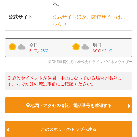
る。
公式サイト
公式サイトほか、関連サイトはこ
ちら
今日
明日
34℃
／
23℃
36℃
／
24℃
天気情報提供元：株式会社ライフビジネスウェザー
※施設やイベントが休園・中止になっている場合がありま
す。おでかけの際は事前にご確認ください。
地図・アクセス情報、電話番号を確認する
このスポットのトップへ戻る