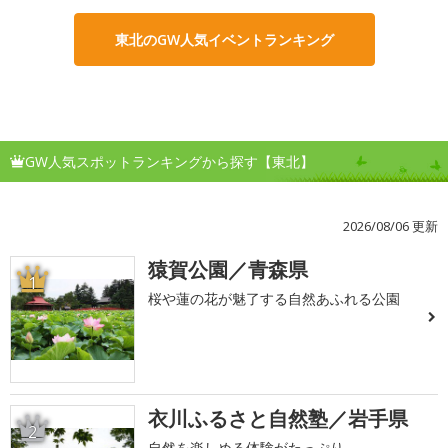
東北のGW人気イベントランキング
GW人気スポットランキングから探す【東北】
2026/08/06 更新
猿賀公園／青森県
1
桜や蓮の花が魅了する自然あふれる公園
衣川ふるさと自然塾／岩手県
2
自然を楽しめる体験がたっぷり