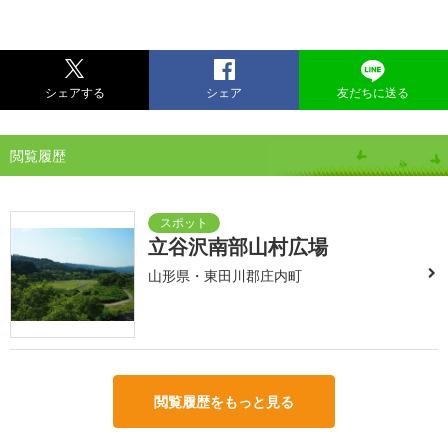
シェアする
シェア
友だちに送る
閲覧履歴
立谷沢南部山村広場
山形県・東田川郡庄内町
閲覧履歴をもっと見る