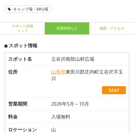
キャンプ場・BBQ場
スポット詳細
営業時間など
地図・アクセス
トップ
スポット情報
スポット名
立谷沢南部山村広場
住所
山形県
東田川郡庄内町立谷沢字玉
川
MAP
営業期間
2026年5月～10月
料金
入場無料
ロケーション
山