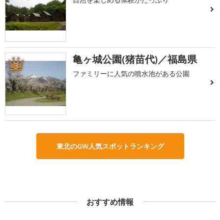
亀ヶ城公園(猪苗代)／福島県
3
ファミリーに人気の噴水池がある公園
東北のGW人気スポットランキング
おすすめ情報