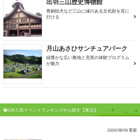
出羽三山歴史博物館
青銅狛犬など三山に縁のある文化財を見に
行ける
月山あさひサンチュアパーク
緑豊かな広い敷地と充実の体験プログラム
が魅力
GW人気イベントランキングから探す【東北】
2026/08/06 更新