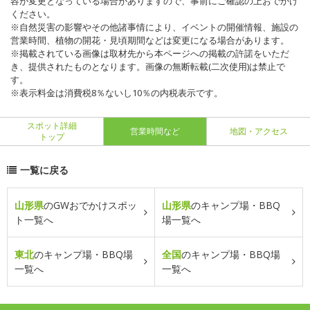
容が変更となっている場合がありますので、事前にご確認の上おでかけ
ください。
※自然災害の影響やその他諸事情により、イベントの開催情報、施設の
営業時間、植物の開花・見頃期間などは変更になる場合があります。
※掲載されている画像は取材先から本ページへの掲載の許諾をいただ
き、提供されたものとなります。画像の無断転載(二次使用)は禁止で
す。
※表示料金は消費税8％ないし10％の内税表示です。
スポット詳細
営業時間など
地図・アクセス
トップ
一覧に戻る
山形県
のGWおでかけスポッ
山形県
のキャンプ場・BBQ
ト一覧へ
場一覧へ
東北
のキャンプ場・BBQ場
全国
のキャンプ場・BBQ場
一覧へ
一覧へ