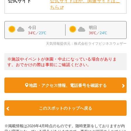
公式サイト
公式サイトほか、関連サイトはこ
ちら
今日
明日
34℃
／
23℃
36℃
／
24℃
天気情報提供元：株式会社ライフビジネスウェザー
※施設やイベントが休園・中止になっている場合がありま
す。おでかけの際は事前にご確認ください。
地図・アクセス情報、電話番号を確認する
このスポットのトップへ戻る
※掲載情報は2026年4月時点のものです。随時更新をしておりますが内