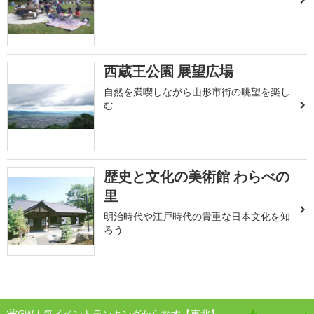
西蔵王公園 展望広場
自然を満喫しながら山形市街の眺望を楽し
む
歴史と文化の美術館 わらべの
里
明治時代や江戸時代の貴重な日本文化を知
ろう
GW人気イベントランキングから探す【東北】