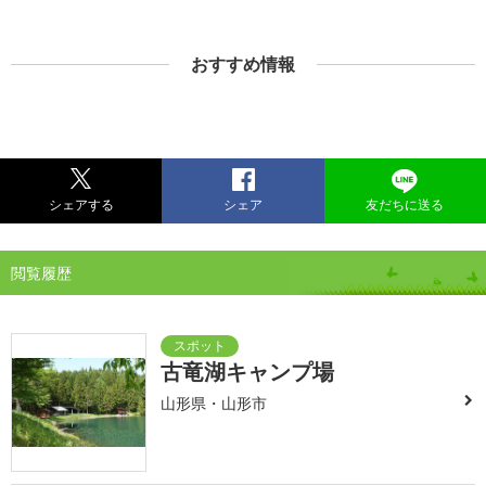
おすすめ情報
シェアする
シェア
友だちに送る
閲覧履歴
古竜湖キャンプ場
山形県・山形市