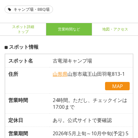
キャンプ場・BBQ場
スポット詳細
営業時間など
地図・アクセス
トップ
スポット情報
スポット名
古竜湖キャンプ場
住所
山形県
山形市蔵王山田羽竜813-1
MAP
営業時間
24時間。ただし、チェックインは
17:00まで
定休日
あり。公式サイトで要確認
営業期間
2026年5月上旬～10月中旬(予定) 5