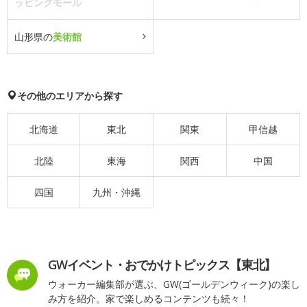
ッピングモール
山形県の
美術館
その他のエリアから探す
北海道
東北
関東
甲信越
北陸
東海
関西
中国
四国
九州・沖縄
GWイベント・おでかけトピックス【東北】
ウォーカー編集部が選ぶ、GW(ゴールデンウィーク)の楽し
み方を紹介。家で楽しめるコンテンツも続々！