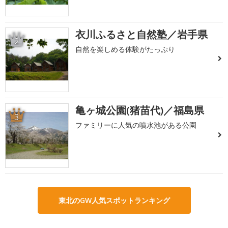
衣川ふるさと自然塾／岩手県
2
自然を楽しめる体験がたっぷり
亀ヶ城公園(猪苗代)／福島県
3
ファミリーに人気の噴水池がある公園
東北のGW人気スポットランキング