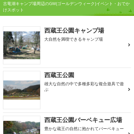
古竜湖キャンプ場周辺のGW(ゴールデンウィーク)イベント・おでか
けスポット
西蔵王公園キャンプ場
大自然を満喫できるキャンプ場
西蔵王公園
雄大な自然の中で多種多彩な複合遊具で遊
ぶ
西蔵王公園バーベキュー広場
豊かな蔵王の自然に抱かれてバーベキュー