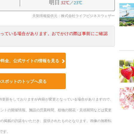
明日
32℃
／
23℃
天気情報提供元：株式会社ライフビジネスウェザー
なっている場合があります。おでかけの際は事前にご確認
や料金、公式サイトの情報を見る
のスポットのトップへ戻る
。随時更新をしておりますが内容が変更となっている場合がありますので、
ベントの開催情報、施設の営業時間、植物の開花・見頃期間などは変更
への掲載の許諾をいただき、提供されたものとなります。画像の無断転
です。