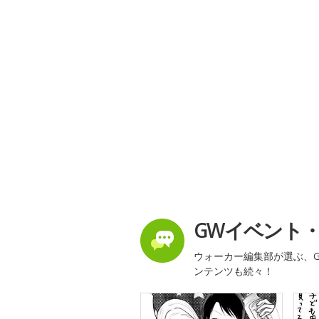
GWイベント
ウォーカー編集部が選ぶ、G
ンテンツも続々！