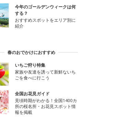
今年のゴールデンウィークは何
する？
おすすめスポットをエリア別に
紹介
春のおでかけにおすすめ
いちご狩り特集
家族や友達を誘って新鮮ないち
ごを食べに行こう
全国お花見ガイド
見頃時期がわかる！全国1400カ
所の桜名所・お花見スポット情
報を掲載