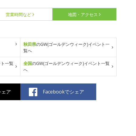
営業時間など
地図・アクセス
秋田県
のGW(ゴールデンウィーク)イベント一
覧へ
ント一覧
全国
のGW(ゴールデンウィーク)イベント一覧
へ
でシェア
Facebookでシェア