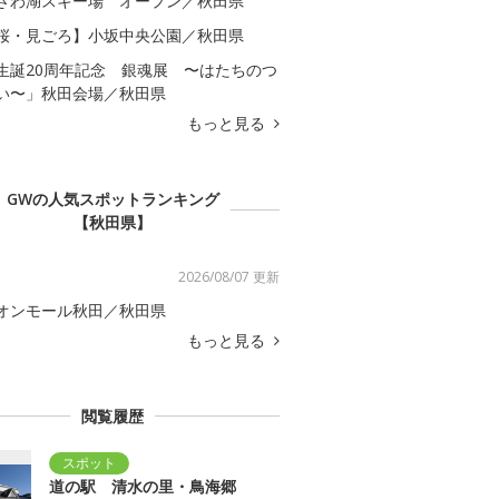
ざわ湖スキー場 オープン／秋田県
桜・見ごろ】小坂中央公園／秋田県
生誕20周年記念 銀魂展 〜はたちのつ
い〜」秋田会場／秋田県
もっと見る
GWの人気スポットランキング
【秋田県】
2026/08/07 更新
オンモール秋田／秋田県
もっと見る
閲覧履歴
道の駅 清水の里・鳥海郷