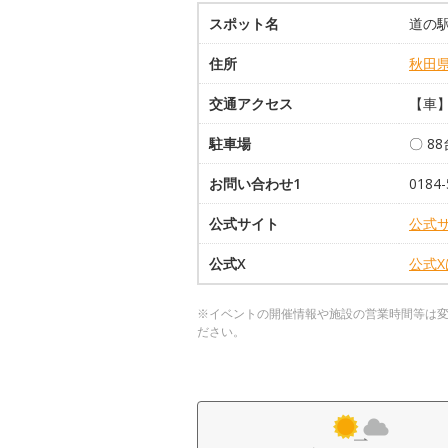
スポット名
道の
住所
秋田
交通アクセス
【車】
駐車場
〇 8
お問い合わせ1
0184-
公式サイト
公式
公式X
公式
※イベントの開催情報や施設の営業時間等は
ださい。