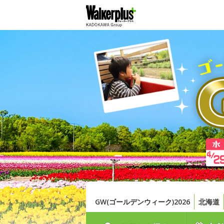
GW(ゴールデンウィーク)2026
北海道