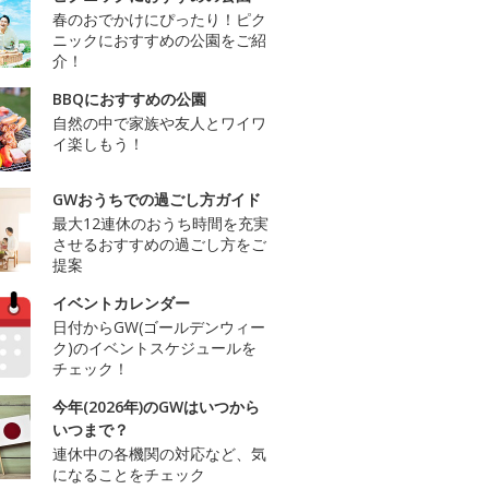
春のおでかけにぴったり！ピク
ニックにおすすめの公園をご紹
介！
BBQにおすすめの公園
自然の中で家族や友人とワイワ
イ楽しもう！
GWおうちでの過ごし方ガイド
最大12連休のおうち時間を充実
させるおすすめの過ごし方をご
提案
イベントカレンダー
日付からGW(ゴールデンウィー
ク)のイベントスケジュールを
チェック！
今年(2026年)のGWはいつから
いつまで？
連休中の各機関の対応など、気
になることをチェック