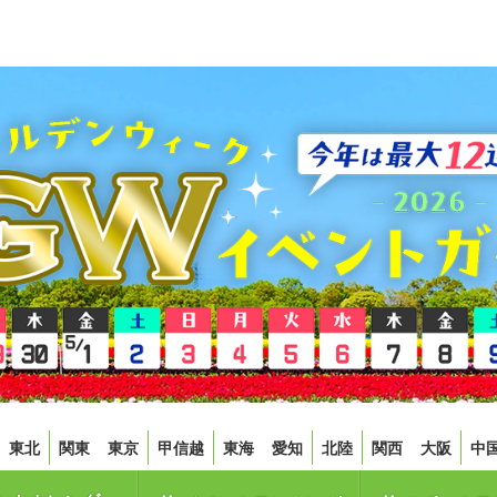
東北
関東
東京
甲信越
東海
愛知
北陸
関西
大阪
中