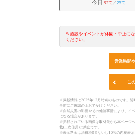
今日
32℃
／
25℃
※施設やイベントが休園・中止に
ください。
営業時間
こ
※掲載情報は2025年12月時点のものです
事前にご確認の上おでかけください。
※自然災害の影響やその他諸事情により、イ
になる場合があります。
※掲載されている画像は取材先から本ページ
載(二次使用)は禁止です。
※表示料金は消費税8％ないし10％の内税表示