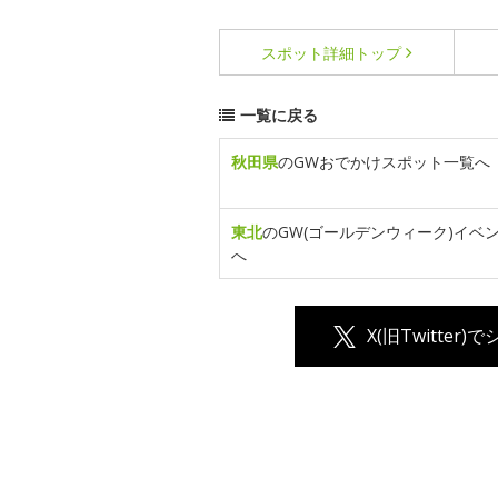
スポット詳細
トップ
一覧に戻る
秋田県
のGWおでかけスポット一覧へ
東北
のGW(ゴールデンウィーク)イベ
へ
X(旧Twitter)