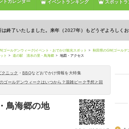
ントカレンダー
イベントランキング
スポットラ
更新は終了いたしました。来年（2027年）もどうぞよろしく
W(ゴールデンウィーク)イベント・おでかけ観光スポット
秋田県のGW(ゴールデ
ポット
道の駅 清水の里・鳥海郷
地図・アクセス
ピクニック
・
BBQ
などおでかけ情報を大特集
6年のゴールデンウィークはいつから？混雑ピーク予想と回
・鳥海郷の地