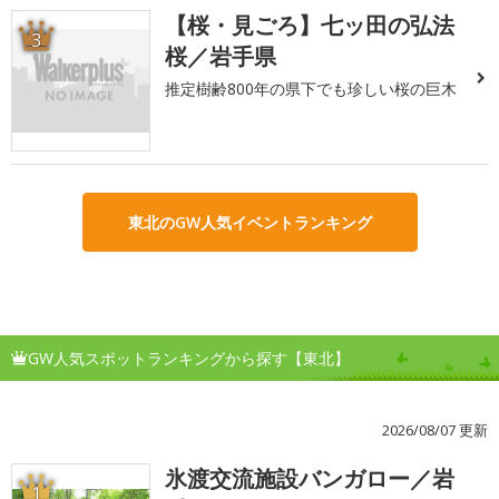
【桜・見ごろ】七ッ田の弘法
3
桜／岩手県
推定樹齢800年の県下でも珍しい桜の巨木
東北のGW人気イベントランキング
GW人気スポットランキングから探す【東北】
2026/08/07 更新
氷渡交流施設バンガロー／岩
1