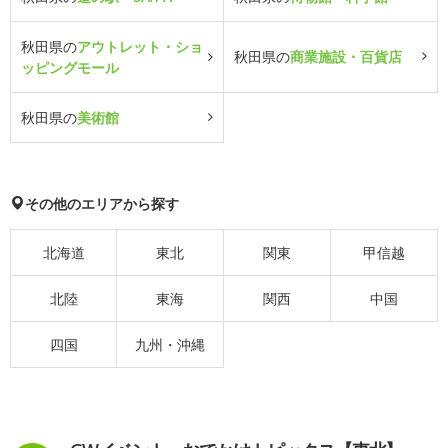
秋田県の
アウトレット・ショ
秋田県の
商業施設・百貨店
ッピングモール
秋田県の
美術館
その他のエリアから探す
北海道
東北
関東
甲信越
北陸
東海
関西
中国
四国
九州・沖縄