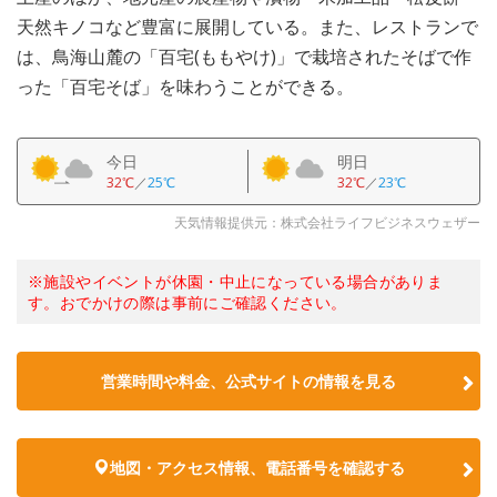
天然キノコなど豊富に展開している。また、レストランで
は、鳥海山麓の「百宅(ももやけ)」で栽培されたそばで作
った「百宅そば」を味わうことができる。
今日
明日
32℃
／
25℃
32℃
／
23℃
天気情報提供元：株式会社ライフビジネスウェザー
※施設やイベントが休園・中止になっている場合がありま
す。おでかけの際は事前にご確認ください。
営業時間や料金、公式サイトの情報を見る
地図・アクセス情報、電話番号を確認する