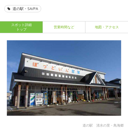
道の駅・SA/PA
スポット詳細
営業時間など
地図・アクセス
トップ
道の駅 清水の里・鳥海郷