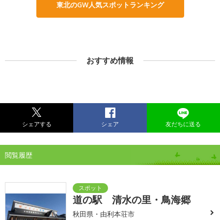
東北のGW人気スポットランキング
おすすめ情報
シェアする
シェア
友だちに送る
閲覧履歴
道の駅 清水の里・鳥海郷
秋田県・由利本荘市