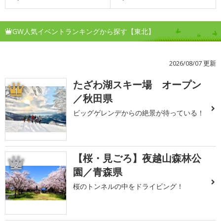
GW人気イベントランキングから探す【東北】
2026/08/07 更新
たざわ湖スキー場 オープン
1
／秋田県
ビッグゲレンデからの絶景が待っている！
【桜・見ごろ】夜越山森林公
2
園／青森県
桜のトンネルの中をドライビング！