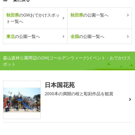
秋田県
のGWおでかけスポッ
秋田県
の公園一覧へ
ト一覧へ
東北
の公園一覧へ
全国
の公園一覧へ
森山森林公園周辺のGW(ゴールデンウィーク)イベント・おでかけス
ポット
日本国花苑
2000本の満開の桜と彫刻作品を観賞