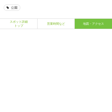
公園
スポット詳細
営業時間など
地図・アクセス
トップ