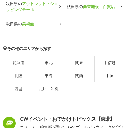
秋田県の
アウトレット・ショ
秋田県の
商業施設・百貨店
ッピングモール
秋田県の
美術館
その他のエリアから探す
北海道
東北
関東
甲信越
北陸
東海
関西
中国
四国
九州・沖縄
GWイベント・おでかけトピックス【東北】
ウォーカー編集部が選ぶ、GW(ゴールデンウィーク)の楽し