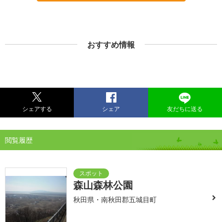
おすすめ情報
シェアする
シェア
友だちに送る
閲覧履歴
森山森林公園
秋田県・南秋田郡五城目町