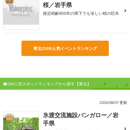
3
桜／岩手県
推定樹齢800年の県下でも珍しい桜の巨木
東北のGW人気イベントランキング
GW人気スポットランキングから探す【東北】
2026/08/07 更新
氷渡交流施設バンガロー／岩
1
手県