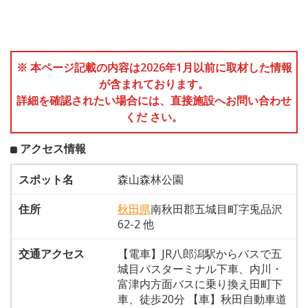
※ 本ページ記載の内容は2026年1月以前に取材した情報
が含まれております。
詳細を確認されたい場合には、直接施設へお問い合わせ
くだ さい。
アクセス情報
スポット名
森山森林公園
住所
秋田県
南秋田郡五城目町字兎品沢
62-2 他
交通アクセス
【電車】JR八郎潟駅からバスで五
城目バスターミナル下車、内川・
富津内方面バスに乗り換え田町下
車、徒歩20分 【車】秋田自動車道