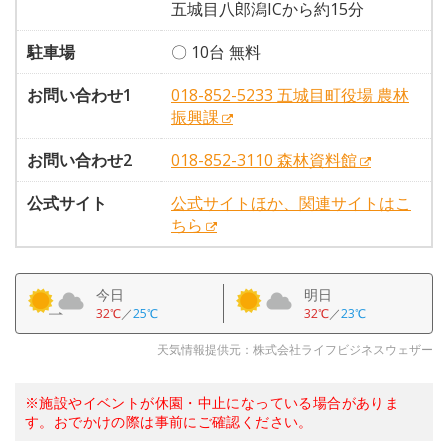
五城目八郎潟ICから約15分
駐車場
〇 10台 無料
お問い合わせ1
018-852-5233 五城目町役場 農林
振興課
お問い合わせ2
018-852-3110 森林資料館
公式サイト
公式サイトほか、関連サイトはこ
ちら
今日
明日
32℃
／
25℃
32℃
／
23℃
天気情報提供元：株式会社ライフビジネスウェザー
※施設やイベントが休園・中止になっている場合がありま
す。おでかけの際は事前にご確認ください。