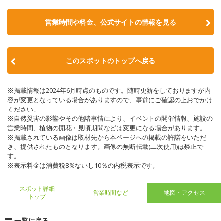
営業時間や料金、公式サイトの情報を見る
このスポットのトップへ戻る
※掲載情報は2024年6月時点のものです。随時更新をしておりますが内
容が変更となっている場合がありますので、事前にご確認の上おでかけ
ください。
※自然災害の影響やその他諸事情により、イベントの開催情報、施設の
営業時間、植物の開花・見頃期間などは変更になる場合があります。
※掲載されている画像は取材先から本ページへの掲載の許諾をいただ
き、提供されたものとなります。画像の無断転載(二次使用)は禁止で
す。
※表示料金は消費税8％ないし10％の内税表示です。
スポット詳細
営業時間など
地図・アクセス
トップ
一覧に戻る