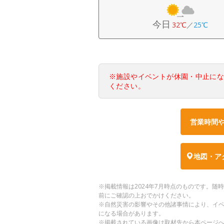
今日
32℃
／
25℃
※施設やイベントが休園・中止に
ください。
営業時間
地図・ア
※掲載情報は2024年7月時点のものです。
前にご確認の上おでかけください。
※自然災害の影響やその他諸事情により、イ
になる場合があります。
※掲載されている画像は取材先から本ページ