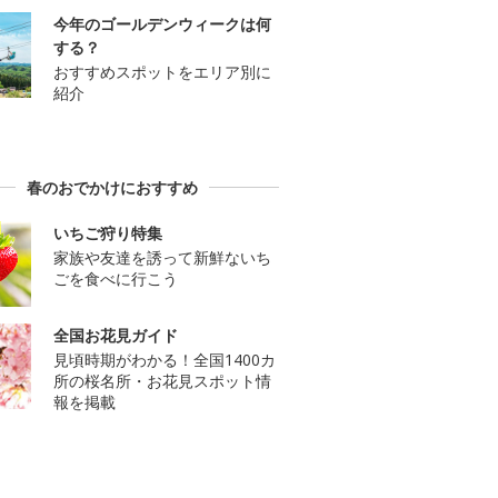
今年のゴールデンウィークは何
する？
おすすめスポットをエリア別に
紹介
春のおでかけにおすすめ
いちご狩り特集
家族や友達を誘って新鮮ないち
ごを食べに行こう
全国お花見ガイド
見頃時期がわかる！全国1400カ
所の桜名所・お花見スポット情
報を掲載