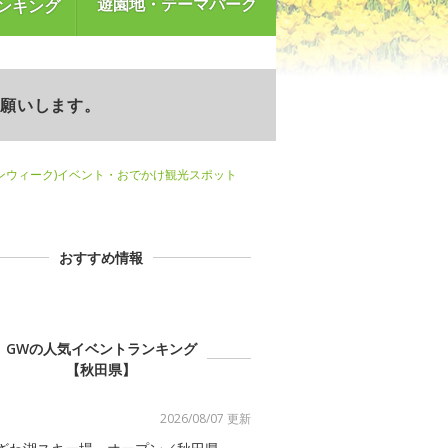
遊園地・テーマパーク
ンキング
お願いします。
ンウィーク)イベント・おでかけ観光スポット
おすすめ情報
GWの人気イベントランキング
【秋田県】
2026/08/07 更新