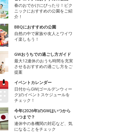
春のおでかけにぴったり！ピク
ニックにおすすめの公園をご紹
介！
BBQにおすすめの公園
自然の中で家族や友人とワイワ
イ楽しもう！
GWおうちでの過ごし方ガイド
最大12連休のおうち時間を充実
させるおすすめの過ごし方をご
提案
イベントカレンダー
日付からGW(ゴールデンウィー
ク)のイベントスケジュールを
チェック！
今年(2026年)のGWはいつから
いつまで？
連休中の各機関の対応など、気
になることをチェック