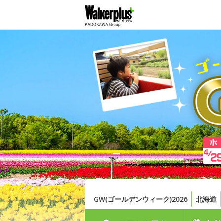
GW(ゴールデンウィーク)2026
北海道