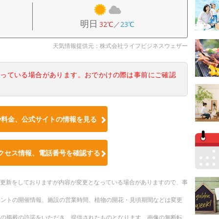
明日
32℃
／
23℃
天気情報提供元：株式会社ライフビジネスウェザー
なっている場合があります。おでかけの際は事前にご確認
や料金、公式サイトの情報を見る
クセス情報、電話番号を確認する
随時更新をしておりますが内容が変更となっている場合がありますので、事
ベントの開催情報、施設の営業時間、植物の開花・見頃期間などは変更
への掲載の許諾をいただき、提供されたものとなります。画像の無断転