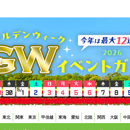
東北
関東
東京
甲信越
東海
愛知
北陸
関西
大阪
中