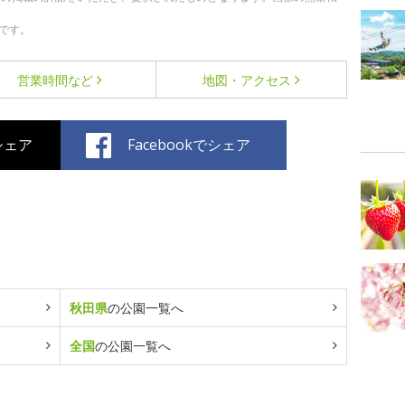
です。
営業時間など
地図・アクセス
でシェア
Facebookでシェア
秋田県
の公園一覧へ
全国
の公園一覧へ