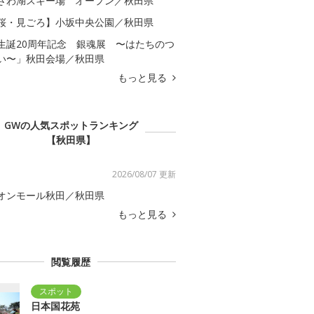
ざわ湖スキー場 オープン／秋田県
桜・見ごろ】小坂中央公園／秋田県
生誕20周年記念 銀魂展 〜はたちのつ
い〜」秋田会場／秋田県
もっと見る
GWの人気スポットランキング
【秋田県】
2026/08/07 更新
オンモール秋田／秋田県
もっと見る
閲覧履歴
日本国花苑