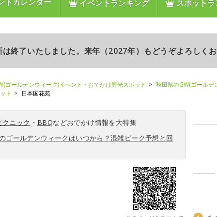
ントカレンダー
イベントランキング
スポットラ
更新は終了いたしました。来年（2027年）もどうぞよろしく
W(ゴールデンウィーク)イベント・おでかけ観光スポット
秋田県のGW(ゴールデ
ポット
日本国花苑
ピクニック
・
BBQ
などおでかけ情報を大特集
6年のゴールデンウィークはいつから？混雑ピーク予想と回