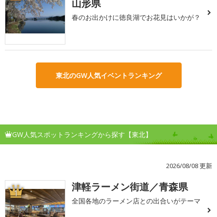
山形県
春のお出かけに徳良湖でお花見はいかが？
東北のGW人気イベントランキング
GW人気スポットランキングから探す【東北】
2026/08/08 更新
津軽ラーメン街道／青森県
1
全国各地のラーメン店との出合いがテーマ