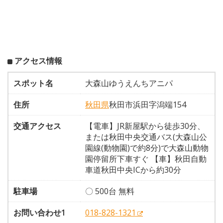
アクセス情報
スポット名
大森山ゆうえんちアニパ
住所
秋田県
秋田市浜田字潟端154
交通アクセス
【電車】JR新屋駅から徒歩30分、
または秋田中央交通バス(大森山公
園線(動物園)で約8分)で大森山動物
園停留所下車すぐ 【車】秋田自動
車道秋田中央ICから約30分
駐車場
〇 500台 無料
お問い合わせ1
018-828-1321