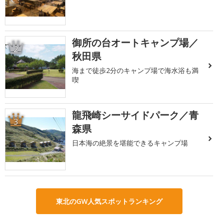
御所の台オートキャンプ場／
2
秋田県
海まで徒歩2分のキャンプ場で海水浴も満
喫
龍飛崎シーサイドパーク／青
3
森県
日本海の絶景を堪能できるキャンプ場
東北のGW人気スポットランキング