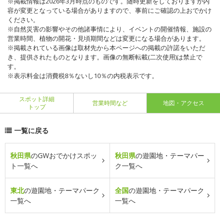
※掲載情報は2026年3月時点のものです。随時更新をしておりますが内
容が変更となっている場合がありますので、事前にご確認の上おでかけ
ください。
※自然災害の影響やその他諸事情により、イベントの開催情報、施設の
営業時間、植物の開花・見頃期間などは変更になる場合があります。
※掲載されている画像は取材先から本ページへの掲載の許諾をいただ
き、提供されたものとなります。画像の無断転載(二次使用)は禁止で
す。
※表示料金は消費税8％ないし10％の内税表示です。
スポット詳細
営業時間など
地図・アクセス
トップ
一覧に戻る
秋田県
のGWおでかけスポッ
秋田県
の遊園地・テーマパー
ト一覧へ
ク一覧へ
東北
の遊園地・テーマパーク
全国
の遊園地・テーマパーク
一覧へ
一覧へ