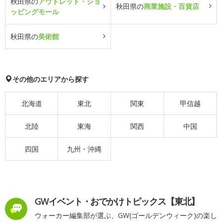
秋田県の
アウトレット・ショ
秋田県の
商業施設・百貨店
ッピングモール
秋田県の
美術館
その他のエリアから探す
北海道
東北
関東
甲信越
北陸
東海
関西
中国
四国
九州・沖縄
GWイベント・おでかけトピックス【東北】
ウォーカー編集部が選ぶ、GW(ゴールデンウィーク)の楽し