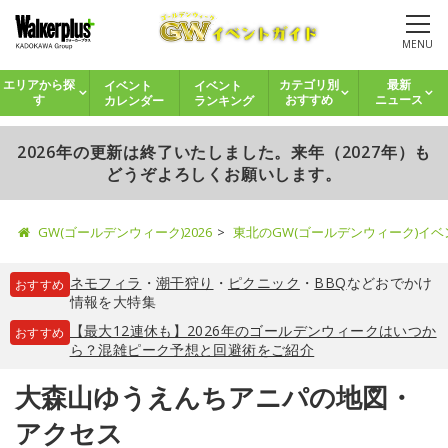
MENU
イベント
イベント
エリアから探
カテゴリ別
最新
カレンダー
ランキング
す
おすすめ
ニュース
2026年の更新は終了いたしました。来年（2027年）も
どうぞよろしくお願いします。
GW(ゴールデンウィーク)2026
東北のGW(ゴールデンウィーク)イ
ネモフィラ
・
潮干狩り
・
ピクニック
・
BBQ
などおでかけ
おすすめ
情報を大特集
【最大12連休も】2026年のゴールデンウィークはいつか
おすすめ
ら？混雑ピーク予想と回避術をご紹介
大森山ゆうえんちアニパの地図・
アクセス