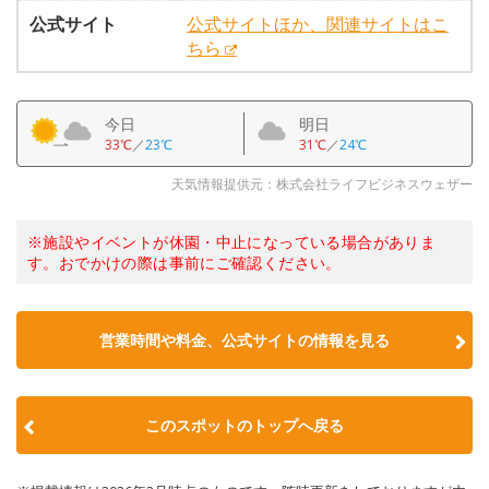
公式サイト
公式サイトほか、関連サイトはこ
ちら
今日
明日
33℃
／
23℃
31℃
／
24℃
天気情報提供元：株式会社ライフビジネスウェザー
※施設やイベントが休園・中止になっている場合がありま
す。おでかけの際は事前にご確認ください。
営業時間や料金、公式サイトの情報を見る
このスポットのトップへ戻る