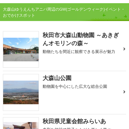
大森山ゆうえんちアニパ周辺のGW(ゴールデンウィーク)イベント・
おでかけスポット
秋田市大森山動物園 ～あきぎ
んオモリンの森～
動物たちを間近に観察できる展示が魅力
大森山公園
動物園を中心にした広大な総合公園
秋田県児童会館みらいあ