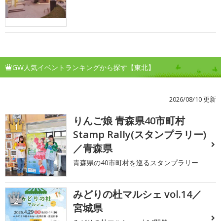
GW人気イベントランキングから探す【東北】
2026/08/10 更新
りんご娘 青森県40市町村
1
Stamp Rally(スタンプラリー)
／青森県
青森県の40市町村を巡るスタンプラリー
みどりの杜マルシェ vol.14／
2
宮城県