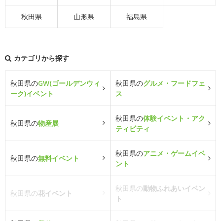
秋田県
山形県
福島県
カテゴリから探す
秋田県の
GW(ゴールデンウィ
秋田県の
グルメ・フードフェ
ーク)イベント
ス
秋田県の
体験イベント・アク
秋田県の
物産展
ティビティ
秋田県の
アニメ・ゲームイベ
秋田県の
無料イベント
ント
秋田県の
動物ふれあいイベン
秋田県の
花イベント
ト