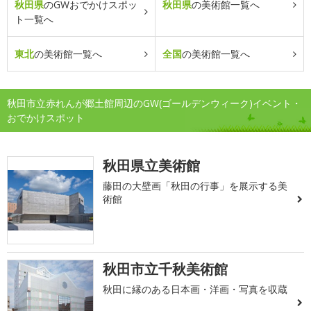
秋田県
のGWおでかけスポッ
秋田県
の美術館一覧へ
ト一覧へ
東北
の美術館一覧へ
全国
の美術館一覧へ
秋田市立赤れんが郷土館周辺のGW(ゴールデンウィーク)イベント・
おでかけスポット
秋田県立美術館
藤田の大壁画「秋田の行事」を展示する美
術館
秋田市立千秋美術館
秋田に縁のある日本画・洋画・写真を収蔵