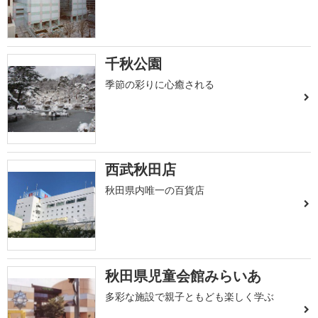
千秋公園
季節の彩りに心癒される
西武秋田店
秋田県内唯一の百貨店
秋田県児童会館みらいあ
多彩な施設で親子ともども楽しく学ぶ