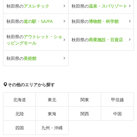
秋田県の
アスレチック
秋田県の
温泉・スパリゾート
秋田県の
道の駅・SA/PA
秋田県の
博物館・科学館
秋田県の
アウトレット・ショ
秋田県の
商業施設・百貨店
ッピングモール
秋田県の
美術館
その他のエリアから探す
北海道
東北
関東
甲信越
北陸
東海
関西
中国
四国
九州・沖縄