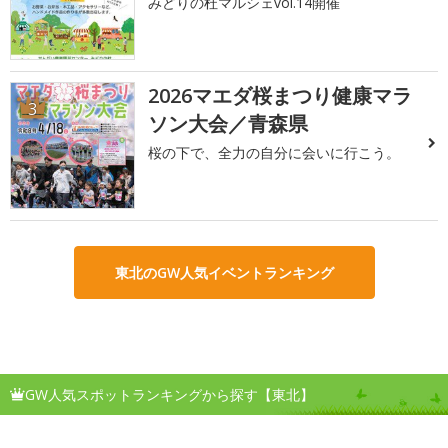
みどりの杜マルシェvol.14開催
2026マエダ桜まつり健康マラ
3
ソン大会／青森県
桜の下で、全力の自分に会いに行こう。
東北のGW人気イベントランキング
GW人気スポットランキングから探す【東北】