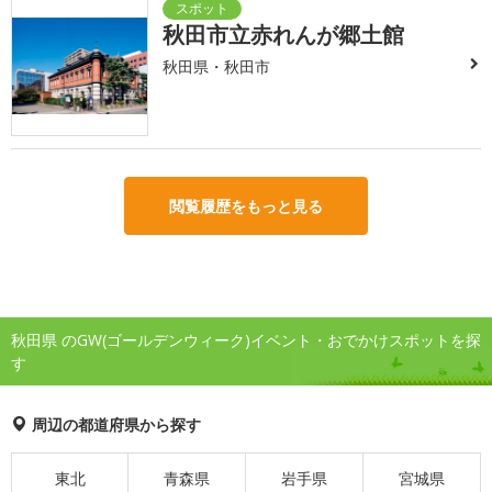
秋田市立赤れんが郷土館
秋田県・秋田市
閲覧履歴をもっと見る
秋田県 のGW(ゴールデンウィーク)イベント・おでかけスポットを探
す
周辺の都道府県から探す
東北
青森県
岩手県
宮城県