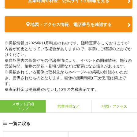
営業時間や料金、公式サイトの情報を見る
地図・アクセス情報、電話番号を確認する
※掲載情報は2025年11月時点のものです。随時更新をしておりますが
内容が変更となっている場合がありますので、事前にご確認の上おでか
けください。
※自然災害の影響やその他諸事情により、イベントの開催情報、施設の
営業時間、植物の開花・見頃期間などは変更になる場合があります。
※掲載されている画像は取材先から本ページへの掲載の許諾をいただ
き、提供されたものとなります。画像の無断転載(二次使用)は禁止で
す。
※表示料金は消費税8％ないし10％の内税表示です。
スポット詳細
営業時間など
地図・アクセス
トップ
一覧に戻る